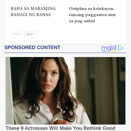
BAHA SA MARAMING
Disiplina sa koleksyon,
BAHAGI NG BANSA
tamang paggastos susi
sa pag-unlad
PREV
NEXT