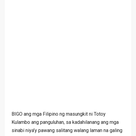
BIGO ang mga Filipino ng masungkit ni Totoy
Kulambo ang panguluhan, sa kadahilanang ang mga
sinabi niya’y pawang salitang walang laman na galing