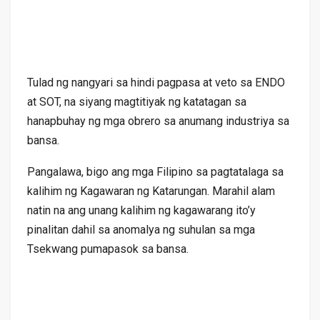
Tulad ng nangyari sa hindi pagpasa at veto sa ENDO
at SOT, na siyang magtitiyak ng katatagan sa
hanapbuhay ng mga obrero sa anumang industriya sa
bansa.
Pangalawa, bigo ang mga Filipino sa pagtatalaga sa
kalihim ng Kagawaran ng Katarungan. Marahil alam
natin na ang unang kalihim ng kagawarang ito’y
pinalitan dahil sa anomalya ng suhulan sa mga
Tsekwang pumapasok sa bansa.