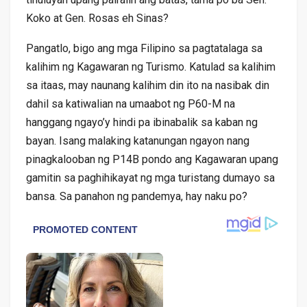
Koko at Gen. Rosas eh Sinas?
Pangatlo, bigo ang mga Filipino sa pagtatalaga sa
kalihim ng Kagawaran ng Turismo. Katulad sa kalihim
sa itaas, may naunang kalihim din ito na nasibak din
dahil sa katiwalian na umaabot ng P60-M na
hanggang ngayo’y hindi pa ibinabalik sa kaban ng
bayan. Isang malaking katanungan ngayon nang
pinagkalooban ng P14B pondo ang Kagawaran upang
gamitin sa paghihikayat ng mga turistang dumayo sa
bansa. Sa panahon ng pandemya, hay naku po?