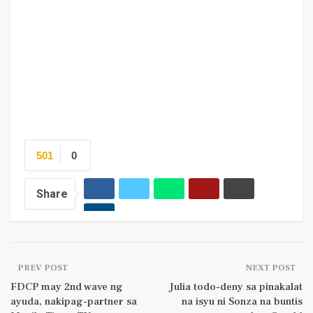
501
0
Share
PREV POST
NEXT POST
FDCP may 2nd wave ng
Julia todo-deny sa pinakalat
ayuda, nakipag-partner sa
na isyu ni Sonza na buntis