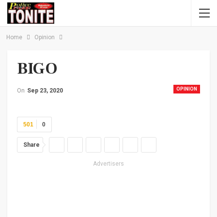
Home
Opinion
BIGO
OPINION
On
Sep 23, 2020
501
0
Share
Advertisers