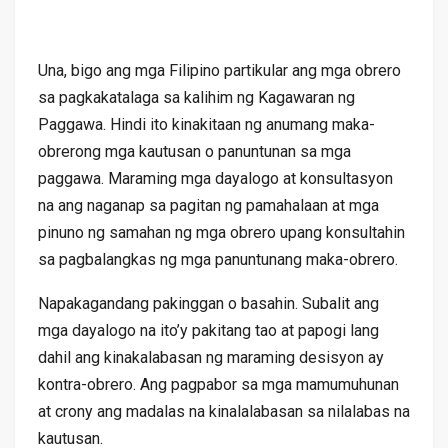
Una, bigo ang mga Filipino partikular ang mga obrero
sa pagkakatalaga sa kalihim ng Kagawaran ng
Paggawa. Hindi ito kinakitaan ng anumang maka-
obrerong mga kautusan o panuntunan sa mga
paggawa. Maraming mga dayalogo at konsultasyon
na ang naganap sa pagitan ng pamahalaan at mga
pinuno ng samahan ng mga obrero upang konsultahin
sa pagbalangkas ng mga panuntunang maka-obrero.
Napakagandang pakinggan o basahin. Subalit ang
mga dayalogo na ito’y pakitang tao at papogi lang
dahil ang kinakalabasan ng maraming desisyon ay
kontra-obrero. Ang pagpabor sa mga mamumuhunan
at crony ang madalas na kinalalabasan sa nilalabas na
kautusan.