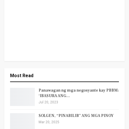
Most Read
Panawagan ng mga negosyante kay PBBM:
‘IBASURA ANG…
Jul 20, 2023
SOLGEN, “PINABILIB” ANG MGA PINOY
Mar 20, 2025