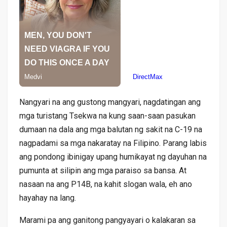
Nangyari na ang gustong mangyari, nagdatingan ang
mga turistang Tsekwa na kung saan-saan pasukan
dumaan na dala ang mga balutan ng sakit na C-19 na
nagpadami sa mga nakaratay na Filipino. Parang labis
ang pondong ibinigay upang humikayat ng dayuhan na
pumunta at silipin ang mga paraiso sa bansa. At
nasaan na ang P14B, na kahit slogan wala, eh ano
hayahay na lang.
Marami pa ang ganitong pangyayari o kalakaran sa