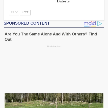
Duterte
PREV
NEXT