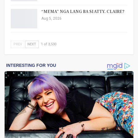
“MEMA” NGA LANG BA SI ATTY. CLAIRE?
Aug 5, 2026
PREV
NEXT
1 of 3,530