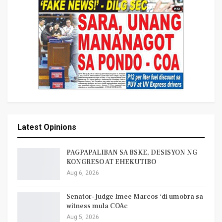
Latest Opinions
PAGPAPALIBAN SA BSKE, DESISYON NG
KONGRESO AT EHEKUTIBO
Aug 6, 2026
Senator-Judge Imee Marcos ‘di umobra sa
witness mula COAc
Aug 5, 2026