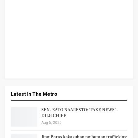
Latest In The Metro
SEN. BATO NAARESTO: ‘FAKE NEWS’ –
DILG CHIEF
Aug 5, 2026
Jing Paras kakasuhan ng human trafficking