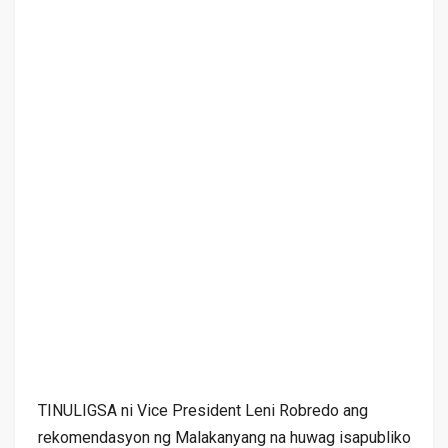
TINULIGSA ni Vice President Leni Robredo ang
rekomendasyon ng Malakanyang na huwag isapubliko