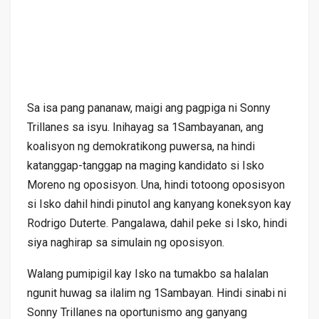
Sa isa pang pananaw, maigi ang pagpiga ni Sonny
Trillanes sa isyu. Inihayag sa 1Sambayanan, ang
koalisyon ng demokratikong puwersa, na hindi
katanggap-tanggap na maging kandidato si Isko
Moreno ng oposisyon. Una, hindi totoong oposisyon
si Isko dahil hindi pinutol ang kanyang koneksyon kay
Rodrigo Duterte. Pangalawa, dahil peke si Isko, hindi
siya naghirap sa simulain ng oposisyon.
Walang pumipigil kay Isko na tumakbo sa halalan
ngunit huwag sa ilalim ng 1Sambayan. Hindi sinabi ni
Sonny Trillanes na oportunismo ang ganyang