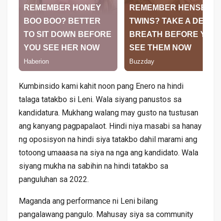
Kumbinsido kami kahit noon pang Enero na hindi
talaga tatakbo si Leni. Wala siyang panustos sa
kandidatura. Mukhang walang may gusto na tustusan
ang kanyang pagpapalaot. Hindi niya masabi sa hanay
ng oposisyon na hindi siya tatakbo dahil marami ang
totoong umaaasa na siya na nga ang kandidato. Wala
siyang mukha na sabihin na hindi tatakbo sa
panguluhan sa 2022.
Maganda ang performance ni Leni bilang
pangalawang pangulo. Mahusay siya sa community