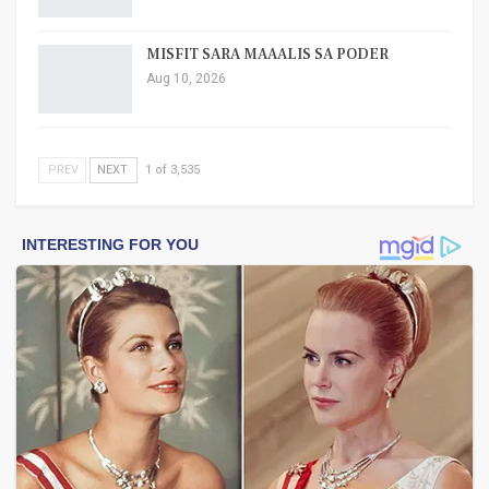
MISFIT SARA MAAALIS SA PODER
Aug 10, 2026
PREV
NEXT
1 of 3,535