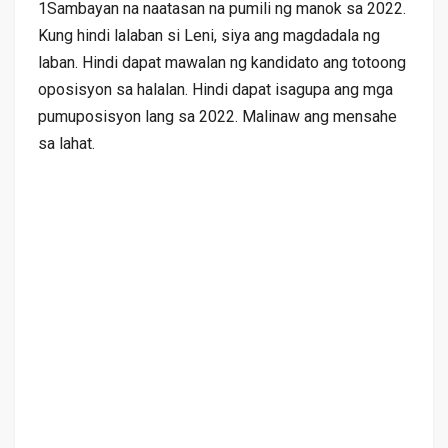
1Sambayan na naatasan na pumili ng manok sa 2022.
Kung hindi lalaban si Leni, siya ang magdadala ng
laban. Hindi dapat mawalan ng kandidato ang totoong
oposisyon sa halalan. Hindi dapat isagupa ang mga
pumuposisyon lang sa 2022. Malinaw ang mensahe
sa lahat.