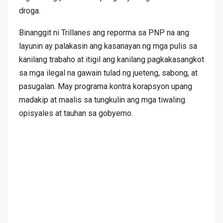
droga.
Binanggit ni Trillanes ang reporma sa PNP na ang
layunin ay palakasin ang kasanayan ng mga pulis sa
kanilang trabaho at itigil ang kanilang pagkakasangkot
sa mga ilegal na gawain tulad ng jueteng, sabong, at
pasugalan. May programa kontra korapsyon upang
madakip at maalis sa tungkulin ang mga tiwaling
opisyales at tauhan sa gobyerno.