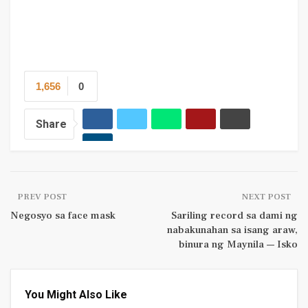
1,656
0
Share
PREV POST
NEXT POST
Negosyo sa face mask
Sariling record sa dami ng
nabakunahan sa isang araw,
binura ng Maynila — Isko
You Might Also Like