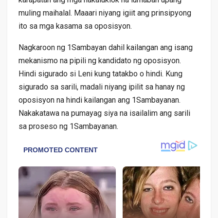
muling maihalal. Maaari niyang igiit ang prinsipyong
ito sa mga kasama sa oposisyon.
Nagkaroon ng 1Sambayan dahil kailangan ang isang
mekanismo na pipili ng kandidato ng oposisyon.
Hindi sigurado si Leni kung tatakbo o hindi. Kung
sigurado sa sarili, madali niyang ipilit sa hanay ng
oposisyon na hindi kailangan ang 1Sambayanan.
Nakakatawa na pumayag siya na isailalim ang sarili
sa proseso ng 1Sambayanan.