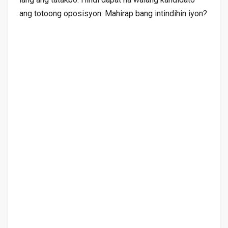
ang totoong oposisyon. Mahirap bang intindihin iyon?