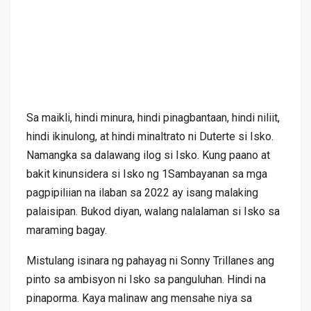
Sa maikli, hindi minura, hindi pinagbantaan, hindi niliit,
hindi ikinulong, at hindi minaltrato ni Duterte si Isko.
Namangka sa dalawang ilog si Isko. Kung paano at
bakit kinunsidera si Isko ng 1Sambayanan sa mga
pagpipiliian na ilaban sa 2022 ay isang malaking
palaisipan. Bukod diyan, walang nalalaman si Isko sa
maraming bagay.
Mistulang isinara ng pahayag ni Sonny Trillanes ang
pinto sa ambisyon ni Isko sa panguluhan. Hindi na
pinaporma. Kaya malinaw ang mensahe niya sa