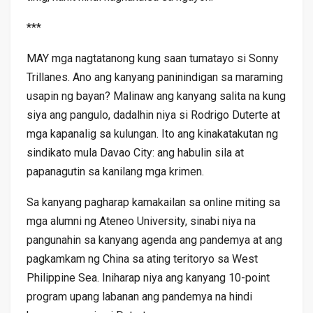
***
MAY mga nagtatanong kung saan tumatayo si Sonny
Trillanes. Ano ang kanyang paninindigan sa maraming
usapin ng bayan? Malinaw ang kanyang salita na kung
siya ang pangulo, dadalhin niya si Rodrigo Duterte at
mga kapanalig sa kulungan. Ito ang kinakatakutan ng
sindikato mula Davao City: ang habulin sila at
papanagutin sa kanilang mga krimen.
Sa kanyang pagharap kamakailan sa online miting sa
mga alumni ng Ateneo University, sinabi niya na
pangunahin sa kanyang agenda ang pandemya at ang
pagkamkam ng China sa ating teritoryo sa West
Philippine Sea. Iniharap niya ang kanyang 10-point
program upang labanan ang pandemya na hindi