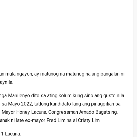
n mula ngayon, ay matunog na matunog na ang pangalan ni
ynila.
ga Manilenyo dito sa ating kolum kung sino ang gusto nila
 sa Mayo 2022, tatlong kandidato lang ang pinagpilian sa
ice Mayor Honey Lacuna, Congressman Amado Bagatsing,
anak ni late ex-mayor Fred Lim na si Cristy Lim.
 1 Lacuna.