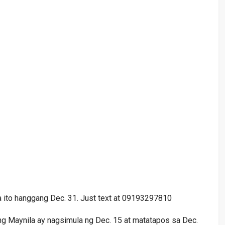
 ito hanggang Dec. 31. Just text at 09193297810
o ng Maynila ay nagsimula ng Dec. 15 at matatapos sa Dec.