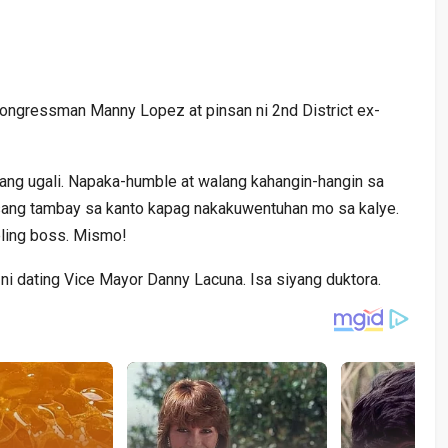
 Congressman Manny Lopez at pinsan ni 2nd District ex-
yang ugali. Napaka-humble at walang kahangin-hangin sa
sang tambay sa kanto kapag nakakuwentuhan mo sa kalye.
eeling boss. Mismo!
ni dating Vice Mayor Danny Lacuna. Isa siyang duktora.