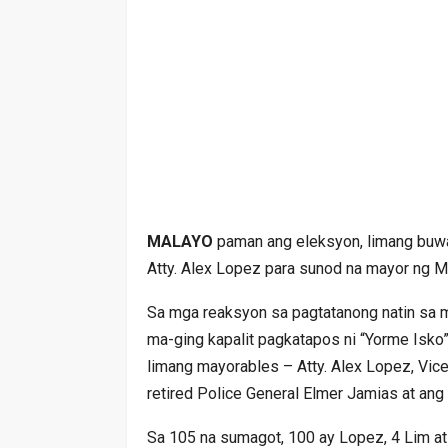
MALAYO
paman ang eleksyon, limang buwa
Atty. Alex Lopez para sunod na mayor ng Ma
Sa mga reaksyon sa pagtatanong natin sa m
ma-ging kapalit pagkatapos ni “Yorme Isko”
limang mayorables – Atty. Alex Lopez, V
retired Police General Elmer Jamias at ang 
Sa 105 na sumagot, 100 ay Lopez, 4 Lim at