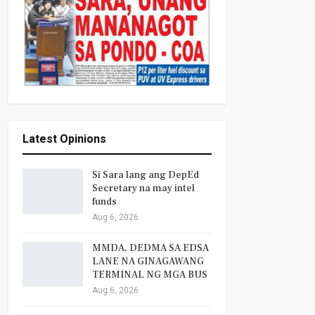
Latest Opinions
Si Sara lang ang DepEd
Secretary na may intel
funds
Aug 6, 2026
MMDA, DEDMA SA EDSA
LANE NA GINAGAWANG
TERMINAL NG MGA BUS
Aug 6, 2026