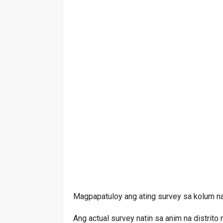
Magpapatuloy ang ating survey sa kolum na
Ang actual survey natin sa anim na distrit