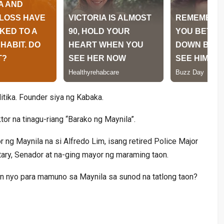
itika. Founder siya ng Kabaka.
tor na tinagu-riang “Barako ng Maynila”.
 ng Maynila na si Alfredo Lim, isang retired Police Major
tary, Senador at na-ging mayor ng maraming taon.
n nyo para mamuno sa Maynila sa sunod na tatlong taon?