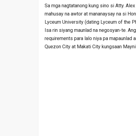
Sa mga nagtatanong kung sino si Atty. Alex
mahusay na awtor at mananaysay na si Hon
Lyceum University (dating Lyceum of the Phi
Isa rin siyang maunlad na negosyan-te. Ang
requirements para lalo niya pa mapaunlad
Quezon City at Makati City kungsaan Maynil