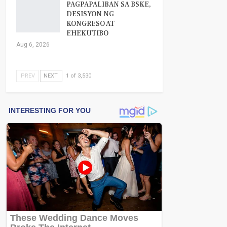
PAGPAPALIBAN SA BSKE,
DESISYON NG
KONGRESO AT
EHEKUTIBO
Aug 6, 2026
PREV
NEXT
1 of 3,530