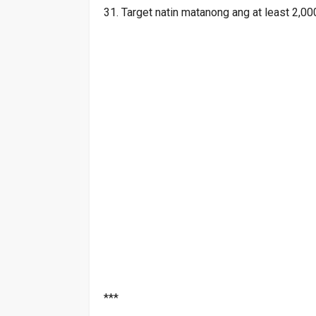
31. Target natin matanong ang at least 2,
***