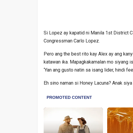
Si Lopez ay kapatid ni Manila 1st District
Congressman Carlo Lopez.
Pero ang the best rito kay Alex ay ang kan
katawan ika. Mapagkakamalan mo siyang i
‘Yan ang gusto natin sa isang lider, hindi f
Eh sino naman si Honey Lacuna? Anak siya 