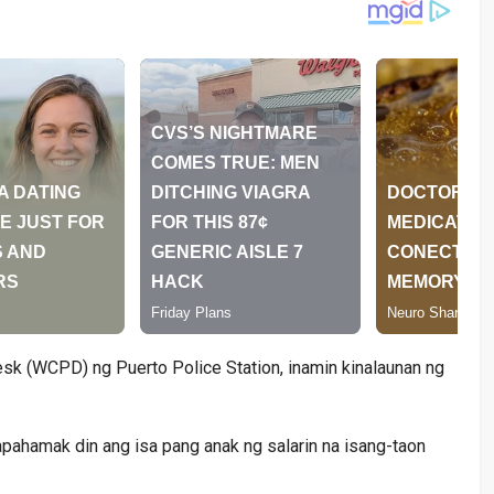
k (WCPD) ng Puerto Police Station, inamin kinalaunan ng
napahamak din ang isa pang anak ng salarin na isang-taon