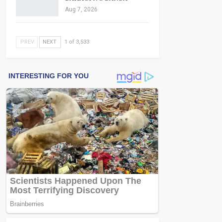
Aug 7, 2026
PREV
NEXT
1 of 3,533