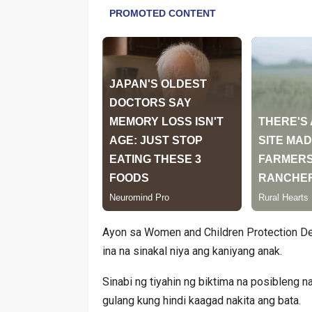
Ayon sa Women and Children Protection Des
ina na sinakal niya ang kaniyang anak.
Sinabi ng tiyahin ng biktima na posibleng 
gulang kung hindi kaagad nakita ang bata.