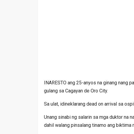
INARESTO ang 25-anyos na ginang nang pata
gulang sa Cagayan de Oro City.
Sa ulat, idineklarang dead on arrival sa os
Unang sinabi ng salarin sa mga duktor na 
dahil walang pinsalang tinamo ang biktima 