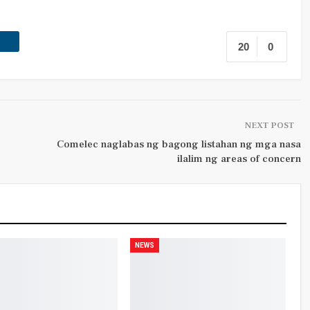
20
0
NEXT POST
Comelec naglabas ng bagong listahan ng mga nasa
ilalim ng areas of concern
NEWS