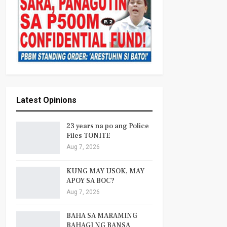
Latest Opinions
23 years na po ang Police
Files TONITE
Aug 7, 2026
KUNG MAY USOK, MAY
APOY SA BOC?
Aug 7, 2026
BAHA SA MARAMING
BAHAGI NG BANSA