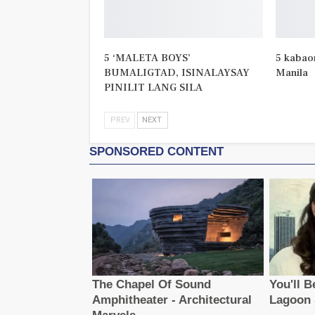
5 ‘MALETA BOYS’
5 kabao
BUMALIGTAD, ISINALAYSAY
Manila
PINILIT LANG SILA
PREV
NEXT