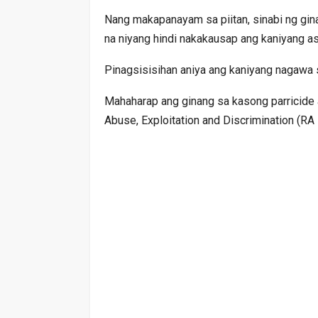
Nang makapanayam sa piitan, sinabi ng gina
na niyang hindi nakakausap ang kaniyang a
Pinagsisisihan aniya ang kaniyang nagawa s
Mahaharap ang ginang sa kasong parricide a
Abuse, Exploitation and Discrimination (RA