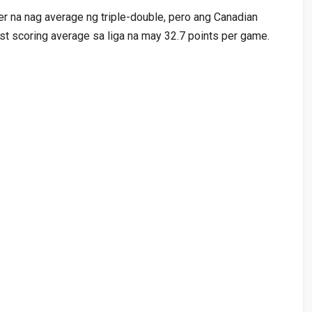
r na nag average ng triple-double, pero ang Canadian
t scoring average sa liga na may 32.7 points per game.