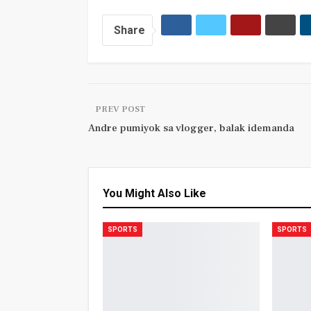
Share
PREV POST
Andre pumiyok sa vlogger, balak idemanda
You Might Also Like
SPORTS
SPORTS