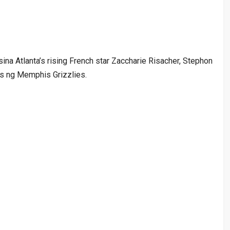
sina Atlanta’s rising French star Zaccharie Risacher, Stephon
ls ng Memphis Grizzlies.