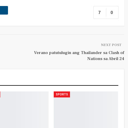
7
0
NEXT POST
Verano patutulugin ang Thailander sa Clash of
Nations sa Abril 24
SPORTS