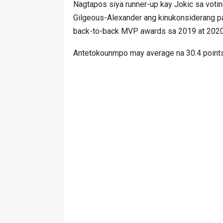
Nagtapos siya runner-up kay Jokic sa voti
Gilgeous-Alexander ang kinukonsiderang p
back-to-back MVP awards sa 2019 at 2020
Antetokounmpo may average na 30.4 points