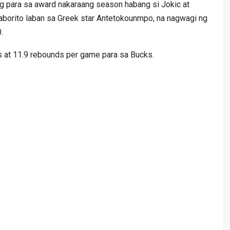
ng para sa award nakaraang season habang si Jokic at
aborito laban sa Greek star Antetokounmpo, na nagwagi ng
.
 at 11.9 rebounds per game para sa Bucks.