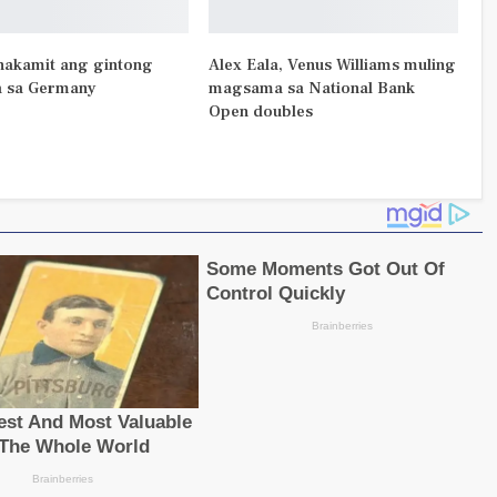
nakamit ang gintong
Alex Eala, Venus Williams muling
 sa Germany
magsama sa National Bank
Open doubles