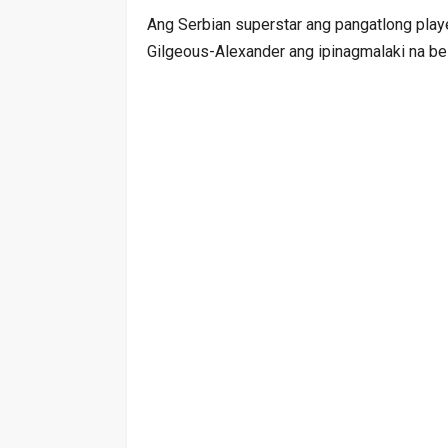
Ang Serbian superstar ang pangatlong playe
Gilgeous-Alexander ang ipinagmalaki na bes