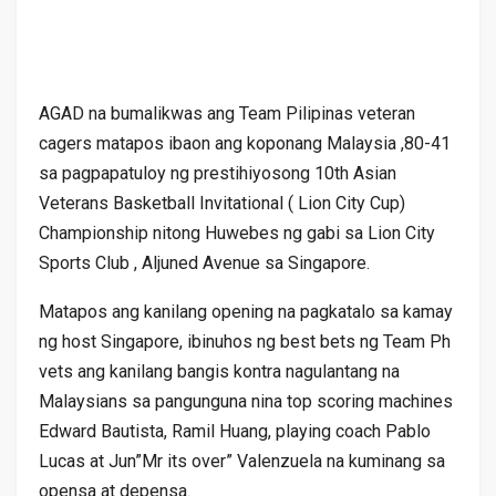
AGAD na bumalikwas ang Team Pilipinas veteran
cagers matapos ibaon ang koponang Malaysia ,80-41
sa pagpapatuloy ng prestihiyosong 10th Asian
Veterans Basketball Invitational ( Lion City Cup)
Championship nitong Huwebes ng gabi sa Lion City
Sports Club , Aljuned Avenue sa Singapore.
Matapos ang kanilang opening na pagkatalo sa kamay
ng host Singapore, ibinuhos ng best bets ng Team Ph
vets ang kanilang bangis kontra nagulantang na
Malaysians sa pangunguna nina top scoring machines
Edward Bautista, Ramil Huang, playing coach Pablo
Lucas at Jun”Mr its over” Valenzuela na kuminang sa
opensa at depensa.