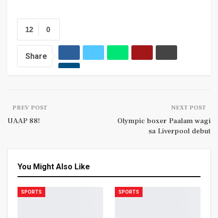
12
0
Share
PREV POST
NEXT POST
UAAP 88!
Olympic boxer Paalam wagi
sa Liverpool debut
You Might Also Like
SPORTS
SPORTS