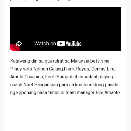
Katuwang din sa pa#ratrat sa Malaysia bets sina
Pinoy vets Nelson Galang,Frank Reyes, Dennis Lim,
Arnold Chuanico, Ferdi Sampol at assistant playing
coach Noel Panganiban para sa kumbinsidong panalo
ng koponang nasa timon ni team manager Elpi Amante.