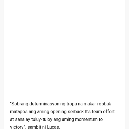
“Sobrang determinasyon ng tropa na maka- resbak
matapos ang aming opening serback.It’s team effort
at sana ay tuluy-tuloy ang aming momentum to
victory”, sambit ni Lucas.