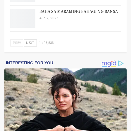
BAHA SA MARAMING BAHAGI NG BANSA
Aug 7, 2026
PREV
NEXT
1 of 3,533