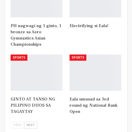
PH nagwagi ng 1 ginto, 1
Electrifying si Eala!
bronze sa Aero
Gymnastics Asian
Championships
SPORTS
SPORTS
GINTO AT TANSO NG
Eala umusad sa 3rd
PILIPINO DUOS SA
round ng National Bank
TAGAYTAY
Open
PREV
NEXT