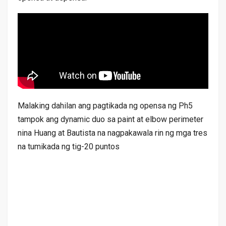
Malaking dahilan ang pagtikada ng opensa ng Ph5
tampok ang dynamic duo sa paint at elbow perimeter
nina Huang at Bautista na nagpakawala rin ng mga tres
na tumikada ng tig-20 puntos