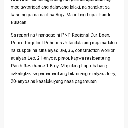
mga awtoridad ang dalawang lalaki, na sangkot sa
kaso ng pamamaril sa Brgy. Mapulang Lupa, Pandi
Bulacan.
Sa report na tinanggap ni PNP Regional Dur. Bgen.
Ponce Rogelio I Peñones Jr. kinilala ang mga nadakip
na suspek na sina alyas JM, 36, construction worker;
at alyas Leo, 21-anyos, pintor, kapwa residente ng
Pandi Residence 1 Brgy, Mapulang Lupa; habang
nakaligtas sa pamamaril ang biktimang si alyas Joey,
20-anyos,na kasalukuyang nasa pagamutan.