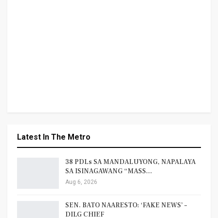
Latest In The Metro
38 PDLs SA MANDALUYONG, NAPALAYA
SA ISINAGAWANG “MASS…
Aug 6, 2026
SEN. BATO NAARESTO: ‘FAKE NEWS’ –
DILG CHIEF