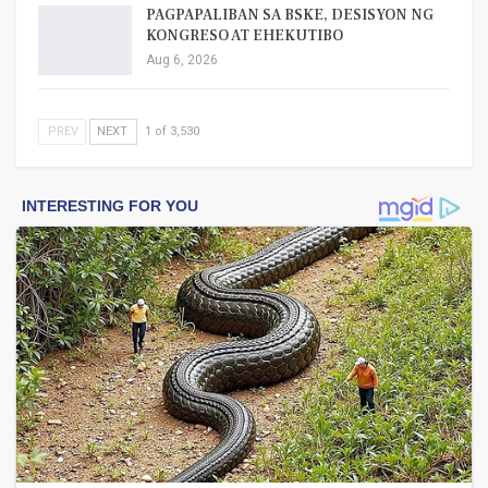
PAGPAPALIBAN SA BSKE, DESISYON NG
KONGRESO AT EHEKUTIBO
Aug 6, 2026
PREV
NEXT
1 of 3,530