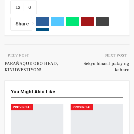
12
0
Share
PREV POST
NEXT POST
PARAÑAQUE OBO HEAD,
Sekyu binaril-patay ng
KINUWESTIYON!
kabaro
You Might Also Like
PROVINCIAL
PROVINCIAL