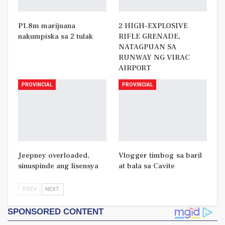
P1.8m marijuana
2 HIGH-EXPLOSIVE
nakumpiska sa 2 tulak
RIFLE GRENADE,
NATAGPUAN SA
RUNWAY NG VIRAC
AIRPORT
PROVINCIAL
PROVINCIAL
Jeepney overloaded,
Vlogger timbog sa baril
sinuspinde ang lisensya
at bala sa Cavite
PREV
NEXT