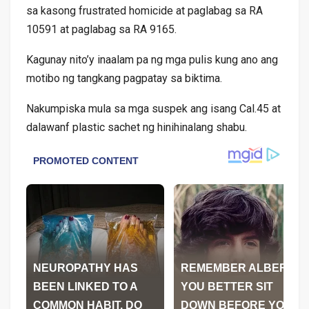
sa kasong frustrated homicide at paglabag sa RA
10591 at paglabag sa RA 9165.
Kagunay nito’y inaalam pa ng mga pulis kung ano ang
motibo ng tangkang pagpatay sa biktima.
Nakumpiska mula sa mga suspek ang isang Cal.45 at
dalawanf plastic sachet ng hinihinalang shabu.