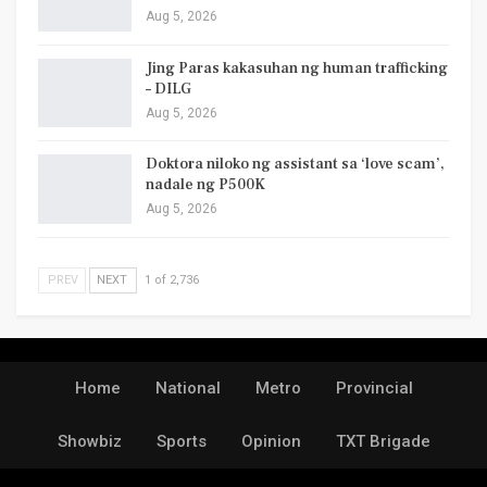
Aug 5, 2026
Jing Paras kakasuhan ng human trafficking
– DILG
Aug 5, 2026
Doktora niloko ng assistant sa ‘love scam’,
nadale ng P500K
Aug 5, 2026
PREV
NEXT
1 of 2,736
Home
National
Metro
Provincial
Showbiz
Sports
Opinion
TXT Brigade