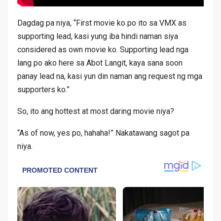
Dagdag pa niya, “First movie ko po ito sa VMX as
supporting lead, kasi yung iba hindi naman siya
considered as own movie ko. Supporting lead nga
lang po ako here sa Abot Langit, kaya sana soon
panay lead na, kasi yun din naman ang request ng mga
supporters ko.”
So, ito ang hottest at most daring movie niya?
“As of now, yes po, hahaha!” Nakatawang sagot pa
niya.