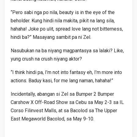
“Pero sabi nga po nila, beauty is in the eye of the
beholder. Kung hindi nila makita, pikit na lang sila,
hahaha! Joke po ulit, spread love lang not bitterness,
hindi ba?” Masayang sambit pa ni Zel.
Nasubukan na ba niyang magpantasya sa lalaki? Like,
yung crush na crush niyang aktor?
“I think hindi pa, I’m not into fantasy eh, I’m more into
actions. Baduy kasi, for me lang naman, hahaha!”
Incidentally, abangan si Zel sa Bumper 2 Bumper
Carshow X Off-Road Show sa Cebu sa May 2-3 sa IL
Corso Filinvest Malls, at sa Bacolod sa The Upper
East Megaworld Bacolod, sa May 9-10.