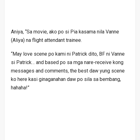
Aniya, “Sa movie, ako po si Pia kasama nila Vanne
(Aliya) na flight attendant trainee.
“May love scene po kami ni Patrick dito, BF ni Vanne
si Patrick… and based po sa mga nare-receive kong
messages and comments, the best daw yung scene
ko here kasi ginaganahan daw po sila sa bembang,
hahaha!”