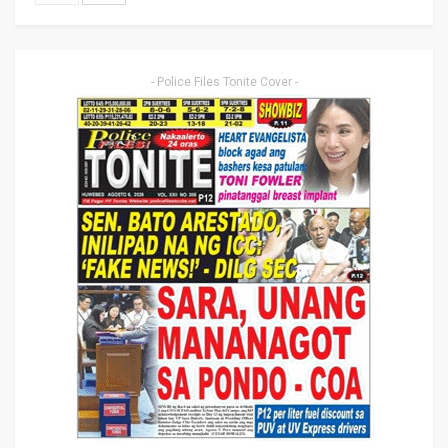
- Police Files Tonite Cover -