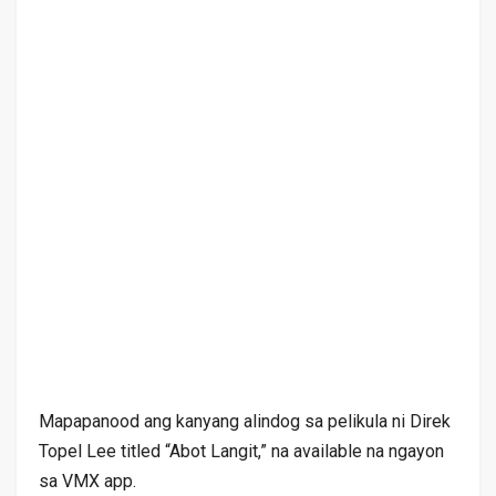
Mapapanood ang kanyang alindog sa pelikula ni Direk
Topel Lee titled “Abot Langit,” na available na ngayon
sa VMX app.