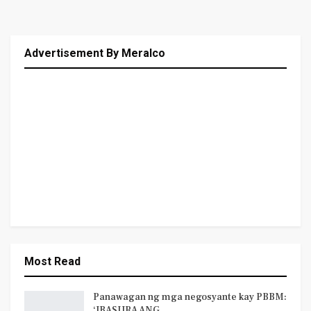
Advertisement By Meralco
Most Read
Panawagan ng mga negosyante kay PBBM:
‘IBASURA ANG…