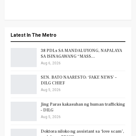
Latest In The Metro
38 PDLs SA MANDALUYONG, NAPALAYA
SA ISINAGAWANG “MASS…
Aug 6, 2026
SEN. BATO NAARESTO: ‘FAKE NEWS’ –
DILG CHIEF
Aug 5, 2026
Jing Paras kakasuhan ng human trafficking
– DILG
Aug 5, 2026
Doktora niloko ng assistant sa ‘love scam’,