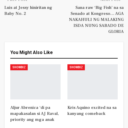
Luis at Jessy hiniritan ng
Sana raw ‘Big Fish’ na sa
Baby No. 2
Senado at Kongreso… AGA
NAKAHULI NG MALAKING
ISDA NUNG SABADO DE
GLORIA
You Might Also Like
SHOWBIZ
SHOWBIZ
Aljur Abrenica ‘di pa
Kris Aquino excited na sa
mapakasalan si AJ Raval,
kanyang comeback
priority ang mga anak