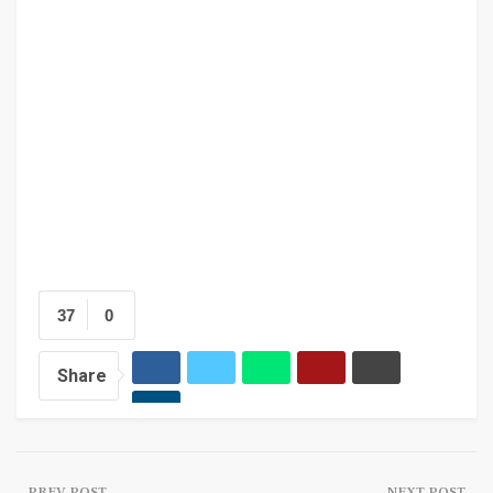
37
0
Share
PREV POST
NEXT POST