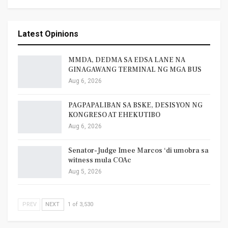
Latest Opinions
MMDA, DEDMA SA EDSA LANE NA
GINAGAWANG TERMINAL NG MGA BUS
Aug 6, 2026
PAGPAPALIBAN SA BSKE, DESISYON NG
KONGRESO AT EHEKUTIBO
Aug 6, 2026
Senator-Judge Imee Marcos ‘di umobra sa
witness mula COAc
Aug 5, 2026
PREV
NEXT
1 of 3,530