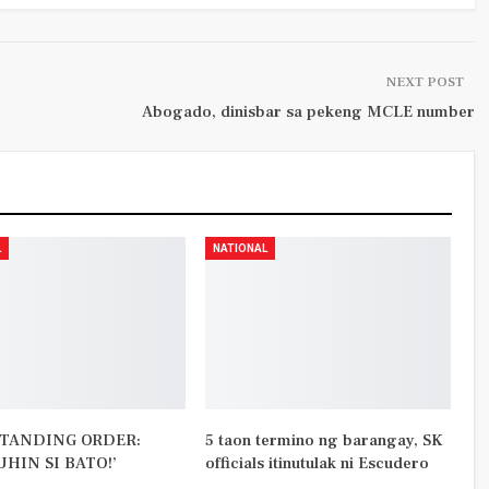
NEXT POST
Abogado, dinisbar sa pekeng MCLE number
L
NATIONAL
TANDING ORDER:
5 taon termino ng barangay, SK
UHIN SI BATO!’
officials itinutulak ni Escudero