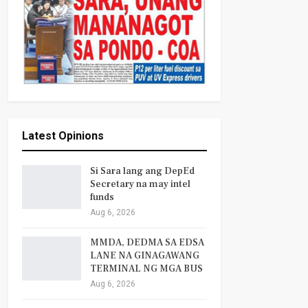
Latest Opinions
Si Sara lang ang DepEd
Secretary na may intel
funds
Aug 6, 2026
MMDA, DEDMA SA EDSA
LANE NA GINAGAWANG
TERMINAL NG MGA BUS
Aug 6, 2026