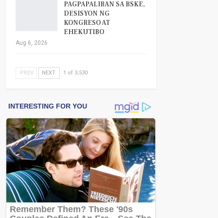
PAGPAPALIBAN SA BSKE,
DESISYON NG
KONGRESO AT
EHEKUTIBO
Aug 6, 2026
PREV
NEXT
1 of 3,530