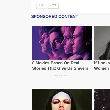
PREV
NEXT