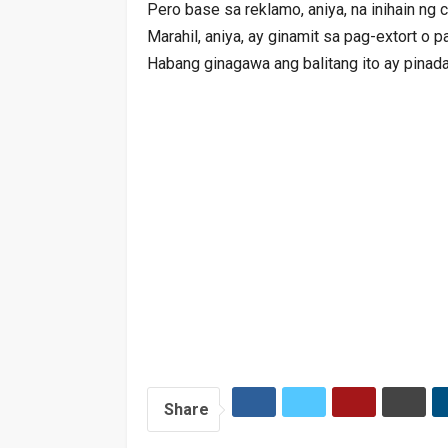
Pero base sa reklamo, aniya, na inihain ng 
Marahil, aniya, ay ginamit sa pag-extort o 
Habang ginagawa ang balitang ito ay pinada
Share