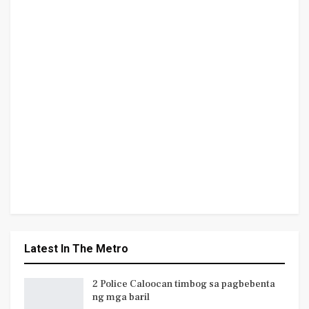
Latest In The Metro
2 Police Caloocan timbog sa pagbebenta
ng mga baril