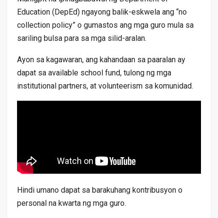
Education (DepEd) ngayong balik-eskwela ang “no
collection policy” o gumastos ang mga guro mula sa
sariling bulsa para sa mga silid-aralan.
Ayon sa kagawaran, ang kahandaan sa paaralan ay
dapat sa available school fund, tulong ng mga
institutional partners, at volunteerism sa komunidad.
Hindi umano dapat sa barakuhang kontribusyon o
personal na kwarta ng mga guro.