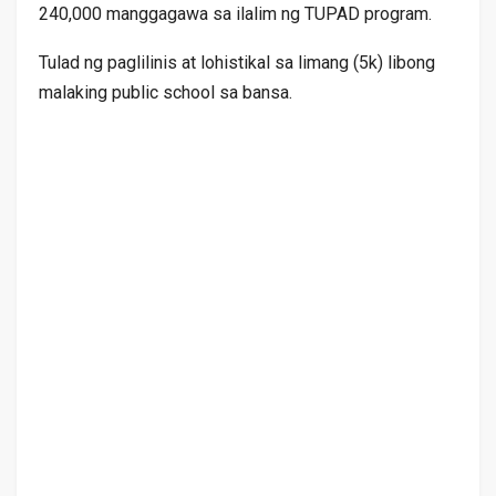
240,000 manggagawa sa ilalim ng TUPAD program.
Tulad ng paglilinis at lohistikal sa limang (5k) libong
malaking public school sa bansa.