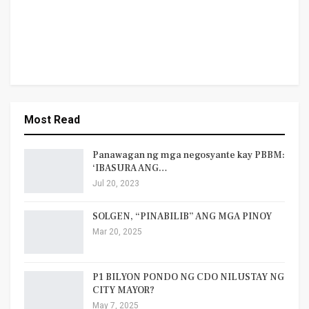
Most Read
Panawagan ng mga negosyante kay PBBM:
‘IBASURA ANG…
Jul 20, 2023
SOLGEN, “PINABILIB” ANG MGA PINOY
Mar 20, 2025
P1 BILYON PONDO NG CDO NILUSTAY NG
CITY MAYOR?
May 7, 2025