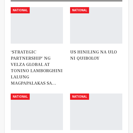
NATIONAL
NATIONAL
‘STRATEGIC
US HINILING NA ULO
PARTNERSHIP’ NG
NI QUIBOLOY
VELZA GLOBAL AT
TONINO LAMBORGHINI
LALUNG
MAGPAPALAKAS SA…
NATIONAL
NATIONAL