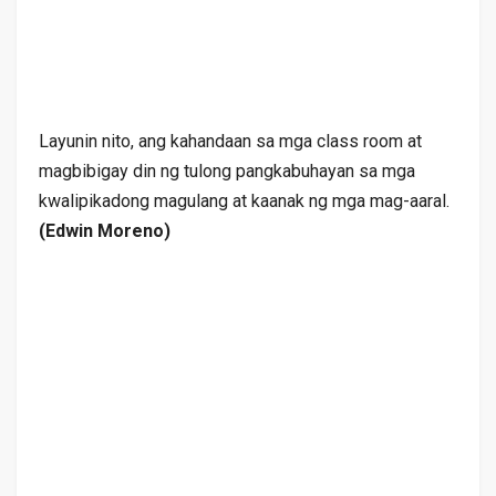
Layunin nito, ang kahandaan sa mga class room at
magbibigay din ng tulong pangkabuhayan sa mga
kwalipikadong magulang at kaanak ng mga mag-aaral.
(Edwin Moreno)