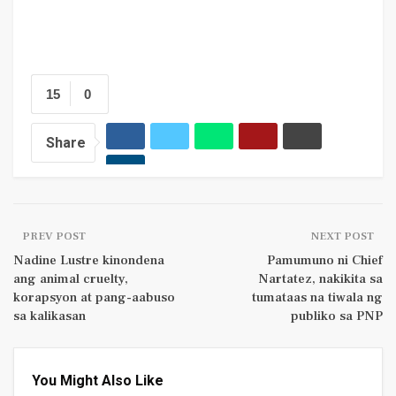
15
0
Share
PREV POST
NEXT POST
Nadine Lustre kinondena
Pamumuno ni Chief
ang animal cruelty,
Nartatez, nakikita sa
korapsyon at pang-aabuso
tumataas na tiwala ng
sa kalikasan
publiko sa PNP
You Might Also Like