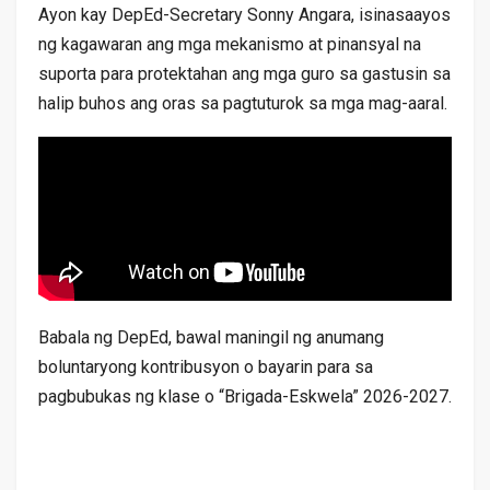
Ayon kay DepEd-Secretary Sonny Angara, isinasaayos
ng kagawaran ang mga mekanismo at pinansyal na
suporta para protektahan ang mga guro sa gastusin sa
halip buhos ang oras sa pagtuturok sa mga mag-aaral.
Babala ng DepEd, bawal maningil ng anumang
boluntaryong kontribusyon o bayarin para sa
pagbubukas ng klase o “Brigada-Eskwela” 2026-2027.