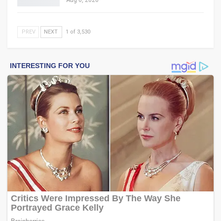
PREV
NEXT
1 of 3,530