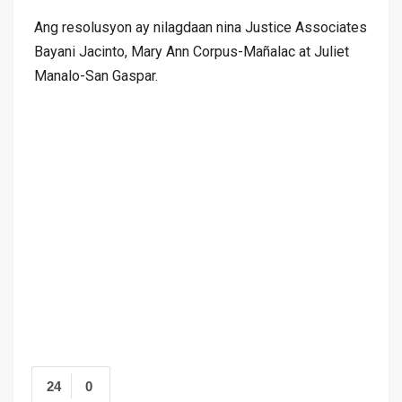
Ang resolusyon ay nilagdaan nina Justice Associates
Bayani Jacinto, Mary Ann Corpus-Mañalac at Juliet
Manalo-San Gaspar.
24
0