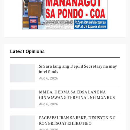
Latest Opinions
Si Sara lang ang DepEd Secretary na may
intel funds
Aug 6, 2026
MMDA, DEDMA SA EDSA LANE NA
GINAGAWANG TERMINAL NG MGA BUS
Aug 6, 2026
PAGPAPALIBAN SA BSKE, DESISYON NG
KONGRESO AT EHEKUTIBO
Aug 6, 2026