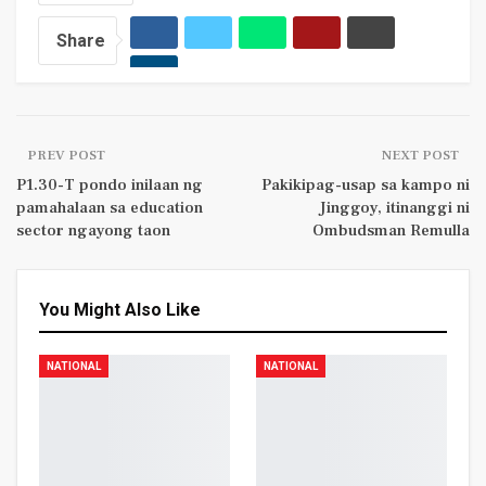
Share
PREV POST
NEXT POST
P1.30-T pondo inilaan ng
Pakikipag-usap sa kampo ni
pamahalaan sa education
Jinggoy, itinanggi ni
sector ngayong taon
Ombudsman Remulla
You Might Also Like
NATIONAL
NATIONAL