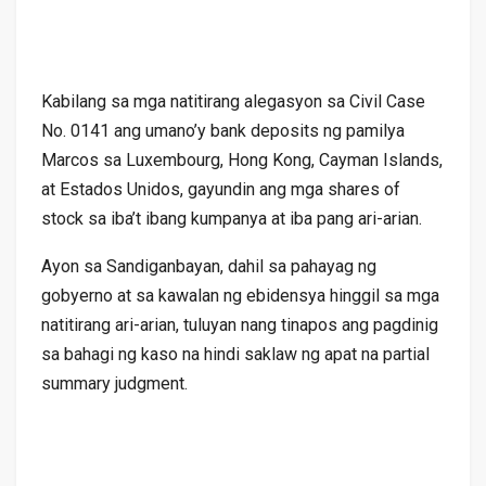
Kabilang sa mga natitirang alegasyon sa Civil Case
No. 0141 ang umano’y bank deposits ng pamilya
Marcos sa Luxembourg, Hong Kong, Cayman Islands,
at Estados Unidos, gayundin ang mga shares of
stock sa iba’t ibang kumpanya at iba pang ari-arian.
Ayon sa Sandiganbayan, dahil sa pahayag ng
gobyerno at sa kawalan ng ebidensya hinggil sa mga
natitirang ari-arian, tuluyan nang tinapos ang pagdinig
sa bahagi ng kaso na hindi saklaw ng apat na partial
summary judgment.