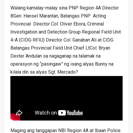
Walang kamalay-malay sina PNP Region 4A Director
BGen. Hansel Marantan, Batangas PNP Acting
Provincial Director Col. Oliver Ebora, Criminal
Investigation and Detection Group Regional Field Unit
4-A (CIDG-RFIU) Director Col. Ganaban Ali at CIDG
Batangas Provincial Field Unit Chief LtCol. Bryan
Dexter Andulan sa nagaganap na talamak na
operasyon ng “pasingaw” ng isang alyas Bunny na
kilala din sa alyas Sgt. Mercado?
Maging ang tanggapan NBI Region 4A at Ibaan Police