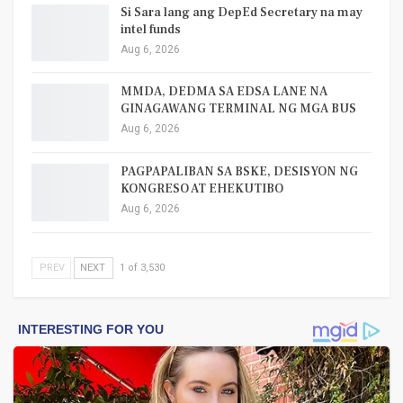
Si Sara lang ang DepEd Secretary na may
intel funds
Aug 6, 2026
MMDA, DEDMA SA EDSA LANE NA
GINAGAWANG TERMINAL NG MGA BUS
Aug 6, 2026
PAGPAPALIBAN SA BSKE, DESISYON NG
KONGRESO AT EHEKUTIBO
Aug 6, 2026
PREV
NEXT
1 of 3,530