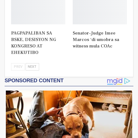
PAGPAPALIBAN SA
Senator-Judge Imee
BSKE, DESISYON NG
Marcos ‘di umobra sa
KONGRESO AT
witness mula COAc
EHEKUTIBO
PREV
NEXT