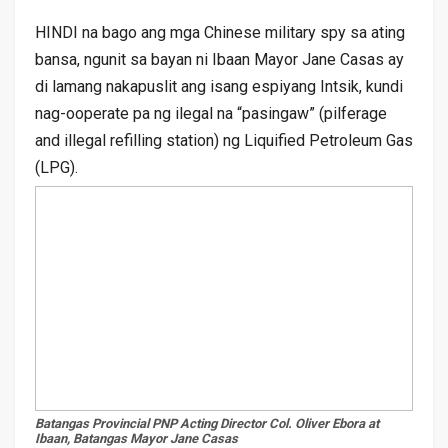
HINDI na bago ang mga Chinese military spy sa ating
bansa, ngunit sa bayan ni Ibaan Mayor Jane Casas ay
di lamang nakapuslit ang isang espiyang Intsik, kundi
nag-ooperate pa ng ilegal na “pasingaw” (pilferage
and illegal refilling station) ng Liquified Petroleum Gas
(LPG).
Batangas Provincial PNP Acting Director Col. Oliver Ebora at
Ibaan, Batangas Mayor Jane Casas