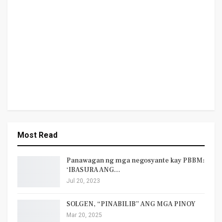
Most Read
Panawagan ng mga negosyante kay PBBM:
‘IBASURA ANG…
Jul 20, 2023
SOLGEN, “PINABILIB” ANG MGA PINOY
Mar 20, 2025