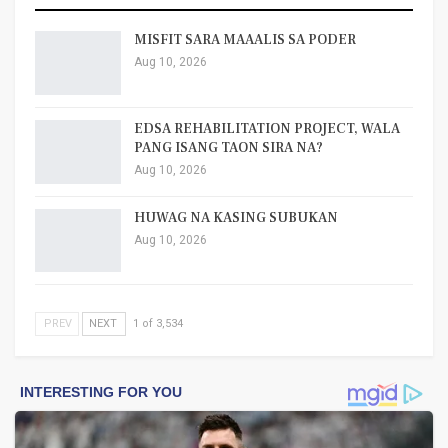
MISFIT SARA MAAALIS SA PODER
Aug 10, 2026
EDSA REHABILITATION PROJECT, WALA
PANG ISANG TAON SIRA NA?
Aug 10, 2026
HUWAG NA KASING SUBUKAN
Aug 10, 2026
PREV
NEXT
1 of 3,534