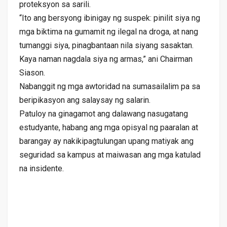
proteksyon sa sarili.
“Ito ang bersyong ibinigay ng suspek: pinilit siya ng
mga biktima na gumamit ng ilegal na droga, at nang
tumanggi siya, pinagbantaan nila siyang sasaktan.
Kaya naman nagdala siya ng armas,” ani Chairman
Siason.
Nabanggit ng mga awtoridad na sumasailalim pa sa
beripikasyon ang salaysay ng salarin.
Patuloy na ginagamot ang dalawang nasugatang
estudyante, habang ang mga opisyal ng paaralan at
barangay ay nakikipagtulungan upang matiyak ang
seguridad sa kampus at maiwasan ang mga katulad
na insidente.