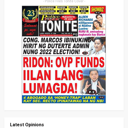
- Police Files Tonite Cover -
Latest Opinions