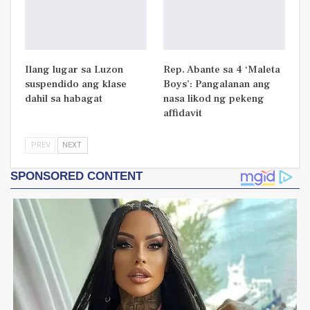
Ilang lugar sa Luzon
Rep. Abante sa 4 ‘Maleta
suspendido ang klase
Boys’: Pangalanan ang
dahil sa habagat
nasa likod ng pekeng
affidavit
PREV
NEXT