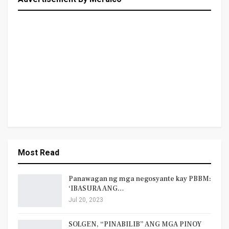
Most Read
Panawagan ng mga negosyante kay PBBM:
‘IBASURA ANG…
Jul 20, 2023
SOLGEN, “PINABILIB” ANG MGA PINOY