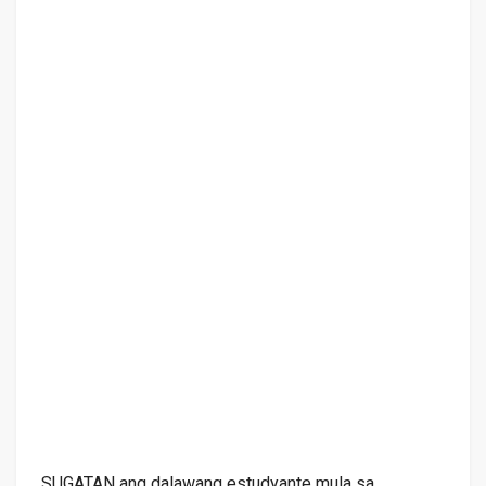
SUGATAN ang dalawang estudyante mula sa