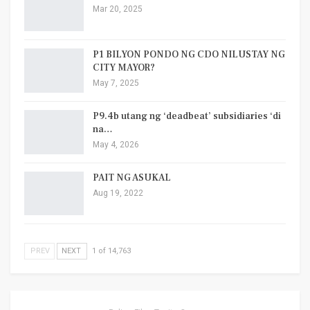
Mar 20, 2025
P1 BILYON PONDO NG CDO NILUSTAY NG
CITY MAYOR?
May 7, 2025
P9.4b utang ng ‘deadbeat’ subsidiaries ‘di
na…
May 4, 2026
PAIT NG ASUKAL
Aug 19, 2022
PREV
NEXT
1 of 14,763