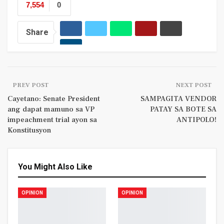
7,554
0
Share
PREV POST
NEXT POST
Cayetano: Senate President
SAMPAGITA VENDOR
ang dapat mamuno sa VP
PATAY SA BOTE SA
impeachment trial ayon sa
ANTIPOLO!
Konstitusyon
You Might Also Like
OPINION
OPINION