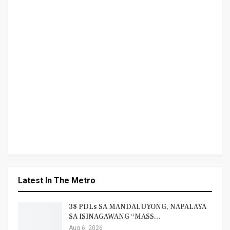
Latest In The Metro
38 PDLs SA MANDALUYONG, NAPALAYA
SA ISINAGAWANG “MASS…
Aug 6, 2026