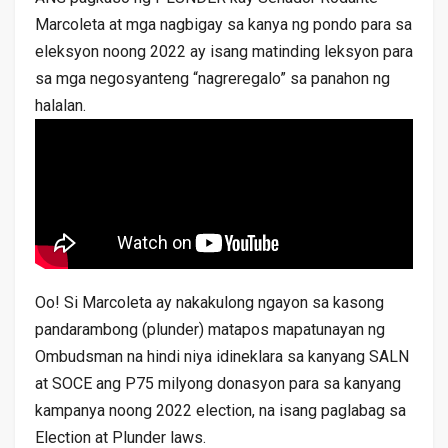
Marcoleta at mga nagbigay sa kanya ng pondo para sa
eleksyon noong 2022 ay isang matinding leksyon para
sa mga negosyanteng “nagreregalo” sa panahon ng
halalan.
Oo! Si Marcoleta ay nakakulong ngayon sa kasong
pandarambong (plunder) matapos mapatunayan ng
Ombudsman na hindi niya idineklara sa kanyang SALN
at SOCE ang P75 milyong donasyon para sa kanyang
kampanya noong 2022 election, na isang paglabag sa
Election at Plunder laws.