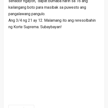
senador ngayon, dapat bumaba narin sa 16 ang
kailangang boto para masibak sa puwesto ang
pangalawang pangulo.
Ang 3/4 ng 21 ay 12. Malamang ito ang reresolbahin
ng Korte Suprema. Subaybayan!