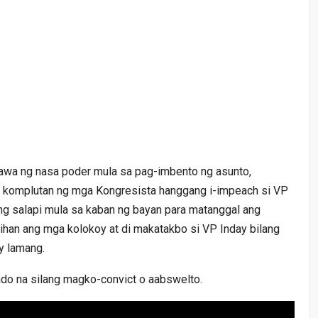
awa ng nasa poder mula sa pag-imbento ng asunto,
, komplutan ng mga Kongresista hanggang i-impeach si VP
ng salapi mula sa kaban ng bayan para matanggal ang
ihan ang mga kolokoy at di makatakbo si VP Inday bilang
ty lamang.
do na silang magko-convict o aabswelto.