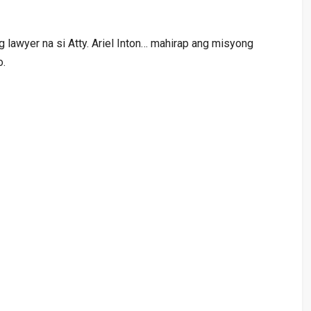
 lawyer na si Atty. Ariel Inton… mahirap ang misyong
o.