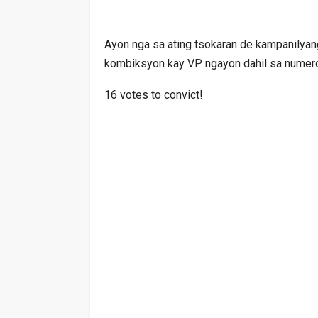
Ayon nga sa ating tsokaran de kampanilyang
kombiksyon kay VP ngayon dahil sa numer
16 votes to convict!