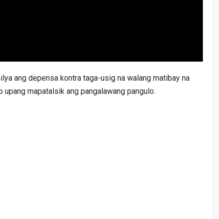
 milya ang depensa kontra taga-usig na walang matibay na
o upang mapatalsik ang pangalawang pangulo.