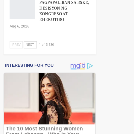
PAGPAPALIBAN SA BSKE,
DESISYON NG
KONGRESO AT
EHEKUTIBO
Aug 6, 2026
PREV
NEXT
1 of 3,530