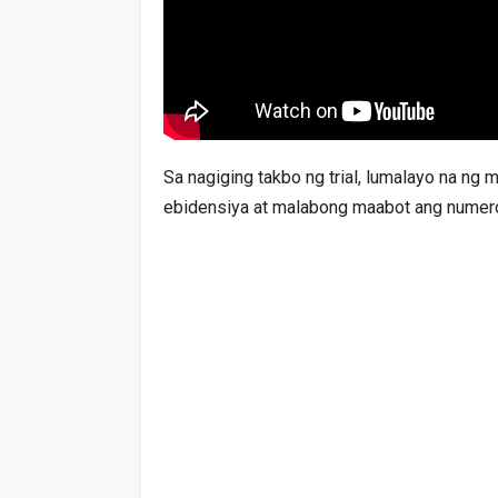
Sa nagiging takbo ng trial, lumalayo na ng
ebidensiya at malabong maabot ang numer