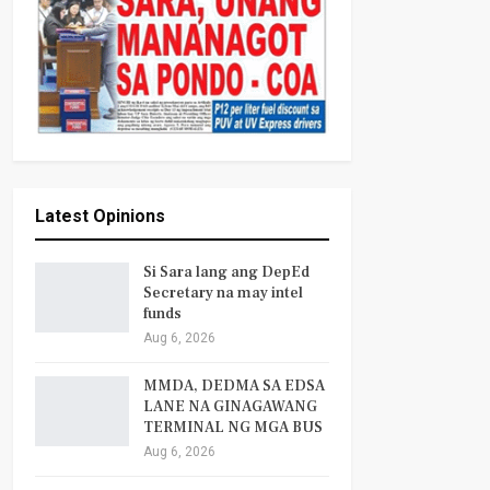
Latest Opinions
Si Sara lang ang DepEd
Secretary na may intel
funds
Aug 6, 2026
MMDA, DEDMA SA EDSA
LANE NA GINAGAWANG
TERMINAL NG MGA BUS
Aug 6, 2026