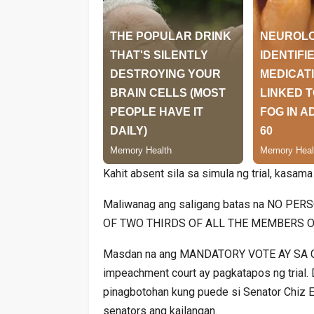
Kahit absent sila sa simula ng trial, kasama 
Maliwanag ang saligang batas na NO 
OF TWO THIRDS OF ALL THE MEMBERS O
Masdan na ang MANDATORY VOTE AY SA CONVI
impeachment court ay pagkatapos ng trial. 
pinagbotohan kung puede si Senator Chiz 
senators ang kailangan.