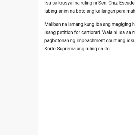
Isa sa krusyal na ruling ni Sen. Chiz Escude
labing-anim na boto ang kailangan para mah
Maliban na lamang kung iba ang magiging h
isang petition for certiorari. Wala ni isa 
pagbotohan ng impeachment court ang issu
Korte Suprema ang ruling na ito.