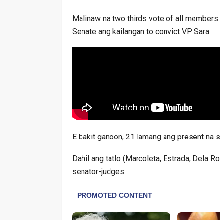
Malinaw na two thirds vote of all members 
Senate ang kailangan to convict VP Sara.
E bakit ganoon, 21 lamang ang present na 
Dahil ang tatlo (Marcoleta, Estrada, Dela R
senator-judges.