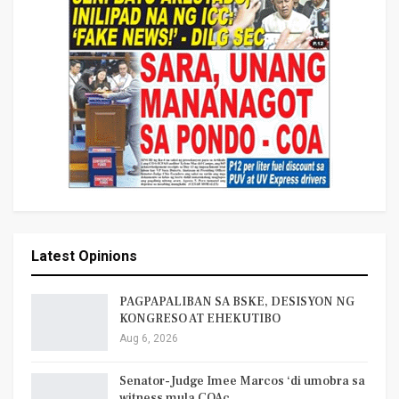
Latest Opinions
PAGPAPALIBAN SA BSKE, DESISYON NG
KONGRESO AT EHEKUTIBO
Aug 6, 2026
Senator-Judge Imee Marcos ‘di umobra sa
witness mula COAc