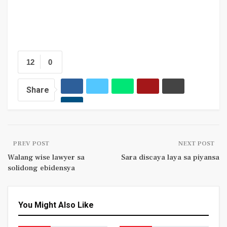
12
0
Share
PREV POST
NEXT POST
Walang wise lawyer sa
Sara discaya laya sa piyansa
solidong ebidensya
You Might Also Like