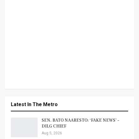
Latest In The Metro
SEN. BATO NAARESTO: ‘FAKE NEWS’ –
DILG CHIEF
Aug 5, 2026