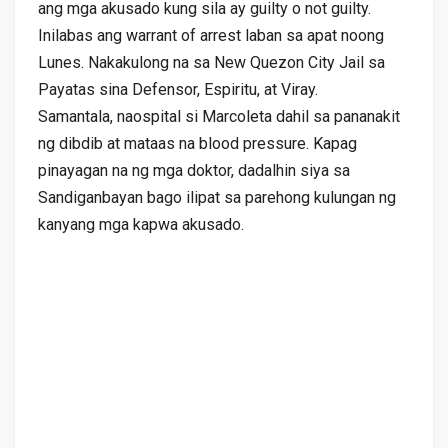
ang mga akusado kung sila ay guilty o not guilty.
Inilabas ang warrant of arrest laban sa apat noong
Lunes. Nakakulong na sa New Quezon City Jail sa
Payatas sina Defensor, Espiritu, at Viray.
Samantala, naospital si Marcoleta dahil sa pananakit
ng dibdib at mataas na blood pressure. Kapag
pinayagan na ng mga doktor, dadalhin siya sa
Sandiganbayan bago ilipat sa parehong kulungan ng
kanyang mga kapwa akusado.