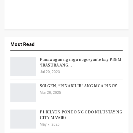
Most Read
Panawagan ng mga negosyante kay PBBM:
‘IBASURA ANG…
Jul 20, 2023
SOLGEN, “PINABILIB” ANG MGA PINOY
Mar 20, 2025
P1 BILYON PONDO NG CDO NILUSTAY NG
CITY MAYOR?
May 7, 2025