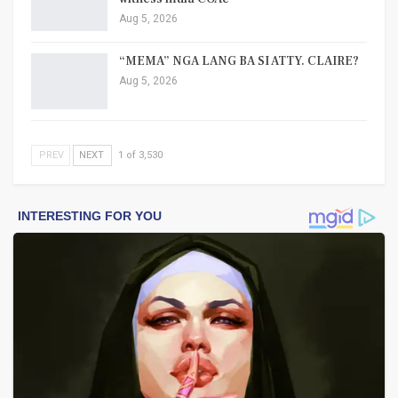
Aug 5, 2026
“MEMA” NGA LANG BA SI ATTY. CLAIRE?
Aug 5, 2026
PREV
NEXT
1 of 3,530