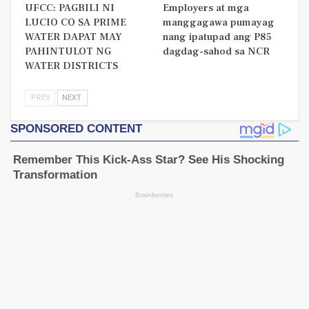
UFCC: PAGBILI NI
Employers at mga
LUCIO CO SA PRIME
manggagawa pumayag
WATER DAPAT MAY
nang ipatupad ang P85
PAHINTULOT NG
dagdag-sahod sa NCR
WATER DISTRICTS
PREV
NEXT