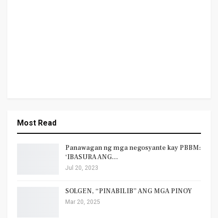
Most Read
Panawagan ng mga negosyante kay PBBM:
‘IBASURA ANG…
Jul 20, 2023
SOLGEN, “PINABILIB” ANG MGA PINOY
Mar 20, 2025