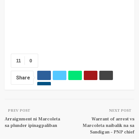
11
0
Share
PREV POST
NEXT POST
Arraignment ni Marcoleta
Warrant of arrest vs
sa plunder ipinagpaliban
Marcoleta naibalik na sa
Sandigan – PNP chief