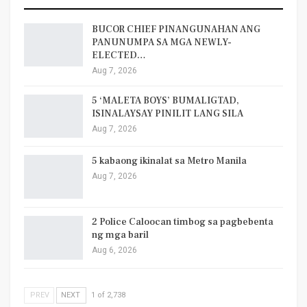
BUCOR CHIEF PINANGUNAHAN ANG
PANUNUMPA SA MGA NEWLY-
ELECTED…
Aug 7, 2026
5 ‘MALETA BOYS’ BUMALIGTAD,
ISINALAYSAY PINILIT LANG SILA
Aug 7, 2026
5 kabaong ikinalat sa Metro Manila
Aug 7, 2026
2 Police Caloocan timbog sa pagbebenta
ng mga baril
Aug 6, 2026
PREV
NEXT
1 of 2,738