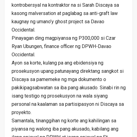
kontrobersyal na kontraktor na si Sarah Discaya sa
kasong malversation at paglabag sa anti-graft law
kaugnay ng umano’y ghost project sa Davao
Occidental.
Pinayagan ding magpiyansa ng P300,000 si Czar
Ryan Ubungen, finance officer ng DPWH-Davao
Occidental.
Ayon sa korte, kulang pa ang ebidensiya ng
prosekusyon upang patunayang direktang sangkot si
Discaya sa pamemeke ng mga dokumento o
pakikipagsabwatan sa iba pang akusado. Sinabi rin ng
isang testigo ng prosekusyon na wala siyang
personal na kaalaman sa partisipasyon ni Discaya sa
proyekto.
Samantala, tinanggihan ng korte ang kahilingan sa
piyansa ng walong iba pang akusado, kabilang ang