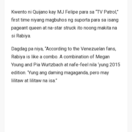
Kwento ni Quijano kay MJ Felipe para sa “TV Patrol,”
first time niyang magbuhos ng suporta para sa isang
pageant queen at na-star struck ito noong makita na
si Rabiya.
Dagdag pa niya, “According to the Venezuelan fans,
Rabiya is like a combo. A combination of Megan
Young and Pia Wurtzbach at nafe-feel nila ‘yung 2015
edition. ‘Yung ang daming magaganda, pero may
lilitaw at lilitaw na isa.”