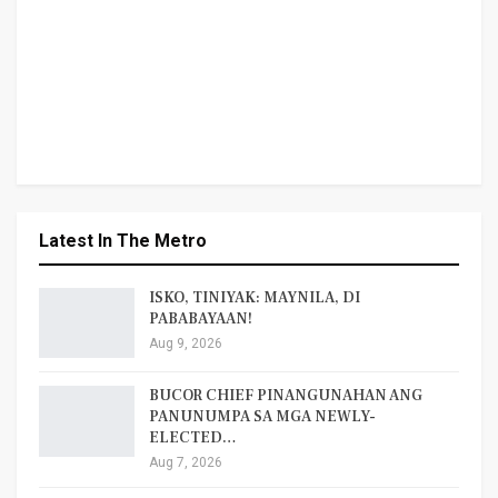
Latest In The Metro
ISKO, TINIYAK: MAYNILA, DI
PABABAYAAN!
Aug 9, 2026
BUCOR CHIEF PINANGUNAHAN ANG
PANUNUMPA SA MGA NEWLY-
ELECTED…
Aug 7, 2026