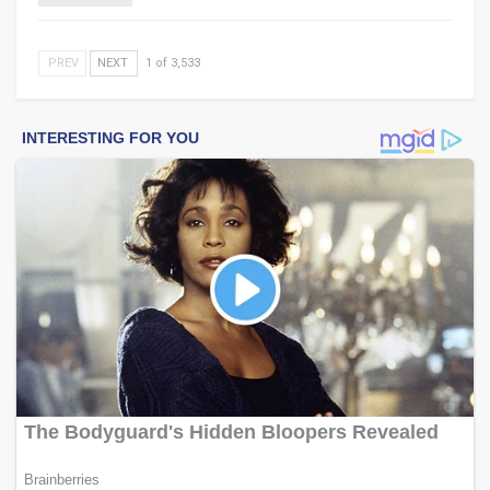
PREV
NEXT
1 of 3,533