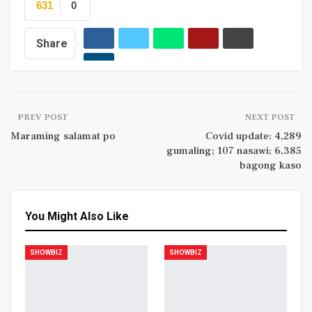
631
0
Share
PREV POST
NEXT POST
Maraming salamat po
Covid update: 4,289
gumaling; 107 nasawi; 6,385
bagong kaso
You Might Also Like
SHOWBIZ
SHOWBIZ