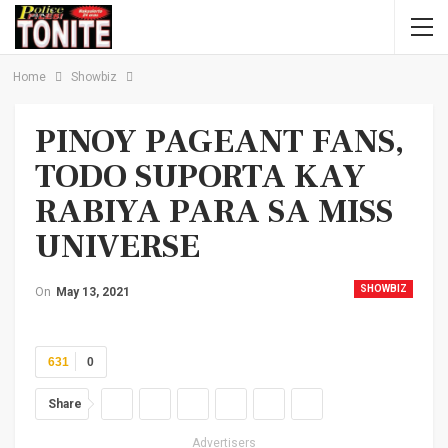
Home
Showbiz
PINOY PAGEANT FANS,
TODO SUPORTA KAY
RABIYA PARA SA MISS
UNIVERSE
SHOWBIZ
On
May 13, 2021
631
0
Share
Advertisers