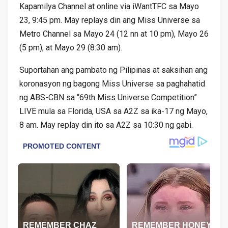
Kapamilya Channel at online via iWantTFC sa Mayo
23, 9:45 pm. May replays din ang Miss Universe sa
Metro Channel sa Mayo 24 (12 nn at 10 pm), Mayo 26
(5 pm), at Mayo 29 (8:30 am).
Suportahan ang pambato ng Pilipinas at saksihan ang
koronasyon ng bagong Miss Universe sa paghahatid
ng ABS-CBN sa “69th Miss Universe Competition”
LIVE mula sa Florida, USA sa A2Z sa ika-17 ng Mayo,
8 am. May replay din ito sa A2Z sa 10:30 ng gabi.