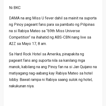
Ni BKC
DAMA na ang Miss U fever dahil sa mainit na suporta
ng Pinoy pageant fans para sa pambato ng Pilipinas
na si Rabiya Mateo sa “69th Miss Universe
Competition” na ihahatid ng ABS-CBN nang live sa
A2Z sa Mayo 17, 8 am.
Sa Hard Rock Hotel sa Amerika, pinapakita ng
pageant fans ang suporta nila sa kanilang mga
manok, kabilang na ang Pinoy fan na si Jan Quijano na
matiyagang nag-aabang kay Rabiya Mateo sa hotel
lobby. Bawat rampa ni Rabiya saang sulok ng hotel,
nakukunan niya.