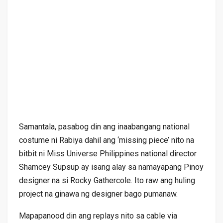
Samantala, pasabog din ang inaabangang national
costume ni Rabiya dahil ang ‘missing piece’ nito na
bitbit ni Miss Universe Philippines national director
Shamcey Supsup ay isang alay sa namayapang Pinoy
designer na si Rocky Gathercole. Ito raw ang huling
project na ginawa ng designer bago pumanaw.
Mapapanood din ang replays nito sa cable via