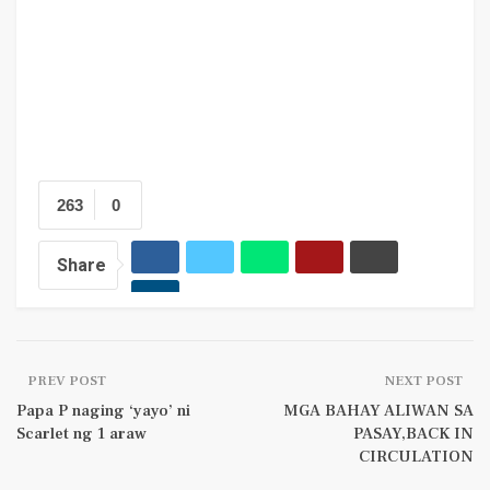
263
0
Share
PREV POST
NEXT POST
Papa P naging ‘yayo’ ni
MGA BAHAY ALIWAN SA
Scarlet ng 1 araw
PASAY,BACK IN
CIRCULATION