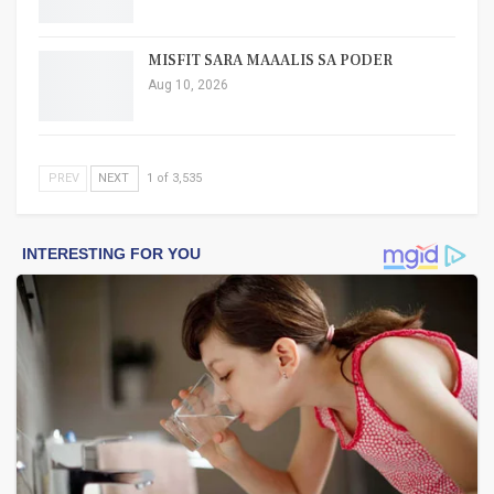
MISFIT SARA MAAALIS SA PODER
Aug 10, 2026
PREV
NEXT
1 of 3,535