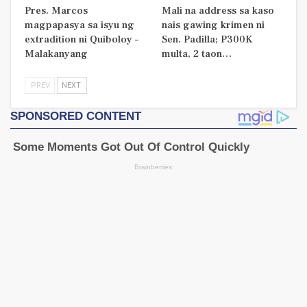
Pres. Marcos
Mali na address sa kaso
magpapasya sa isyu ng
nais gawing krimen ni
extradition ni Quiboloy –
Sen. Padilla; P300K
Malakanyang
multa, 2 taon…
PREV
NEXT