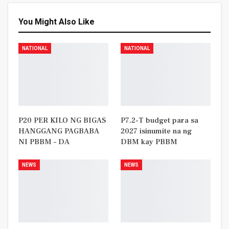
You Might Also Like
NATIONAL
NATIONAL
P20 PER KILO NG BIGAS
P7.2-T budget para sa
HANGGANG PAGBABA
2027 isinumite na ng
NI PBBM – DA
DBM kay PBBM
NEWS
NEWS