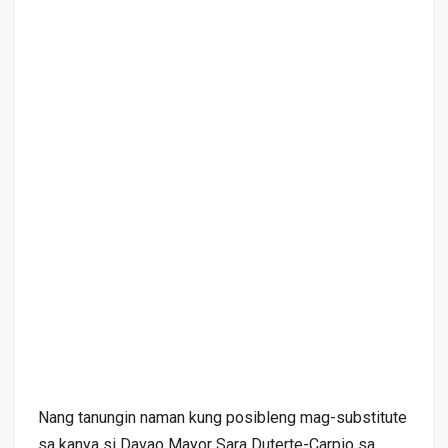
Nang tanungin naman kung posibleng mag-substitute
sa kanya si Davao Mayor Sara Duterte-Carpio sa