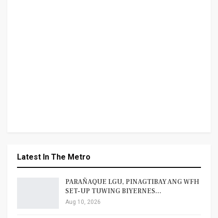
Latest In The Metro
PARAÑAQUE LGU, PINAGTIBAY ANG WFH
SET-UP TUWING BIYERNES…
Aug 10, 2026