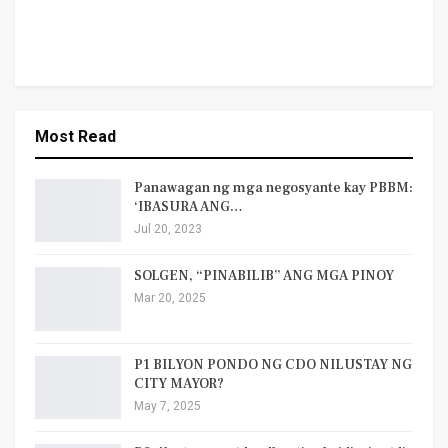
Most Read
Panawagan ng mga negosyante kay PBBM:
‘IBASURA ANG…
Jul 20, 2023
SOLGEN, “PINABILIB” ANG MGA PINOY
Mar 20, 2025
P1 BILYON PONDO NG CDO NILUSTAY NG
CITY MAYOR?
May 7, 2025