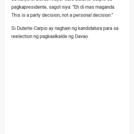
pagkapresidente, sagot niya: “Eh di mas maganda.
This is a party decision, not a personal decision.”
Si Duterte-Carpio ay naghain ng kandidatura para sa
reelection ng pagkaalkalde ng Davao.