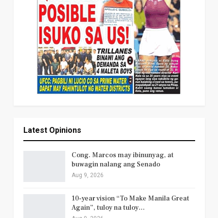
Latest Opinions
Cong. Marcos may ibinunyag, at
buwagin nalang ang Senado
Aug 9, 2026
10-year vision “To Make Manila Great
Again”, tuloy na tuloy…