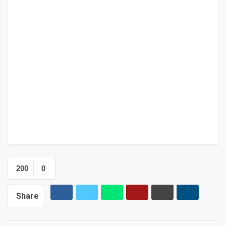
200
0
Share