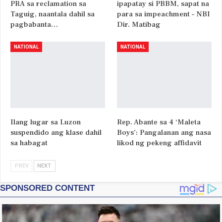
PRA sa reclamation sa
ipapatay si PBBM, sapat na
Taguig, naantala dahil sa
para sa impeachment – NBI
pagbabanta…
Dir. Matibag
NATIONAL
NATIONAL
Ilang lugar sa Luzon
Rep. Abante sa 4 ‘Maleta
suspendido ang klase dahil
Boys’: Pangalanan ang nasa
sa habagat
likod ng pekeng affidavit
PREV
NEXT