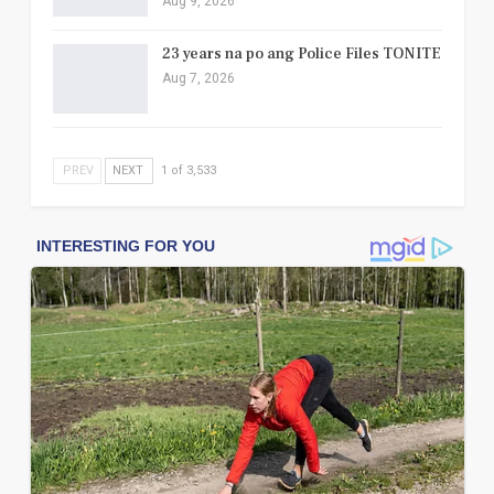
Aug 9, 2026
23 years na po ang Police Files TONITE
Aug 7, 2026
PREV
NEXT
1 of 3,533