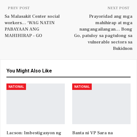
PREV POST
NEXT POST
Sa Malasakit Center social
Prayoridad ang mga
workers… ‘WAG NATIN
mahihirap at mga
PABAYAAN ANG
nangangailangan… Bong
MAHIHIRAP – GO
Go, patuloy sa pagtulong sa
vulnerable sectors sa
Bukidnon
You Might Also Like
NATIONAL
NATIONAL
Lacson: Imbestigasyon ng
Banta ni VP Sara na