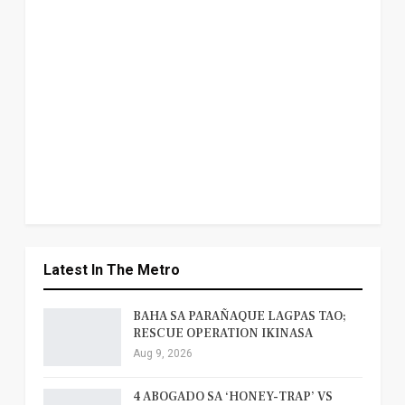
Latest In The Metro
BAHA SA PARAÑAQUE LAGPAS TAO;
RESCUE OPERATION IKINASA
Aug 9, 2026
4 ABOGADO SA ‘HONEY-TRAP’ VS