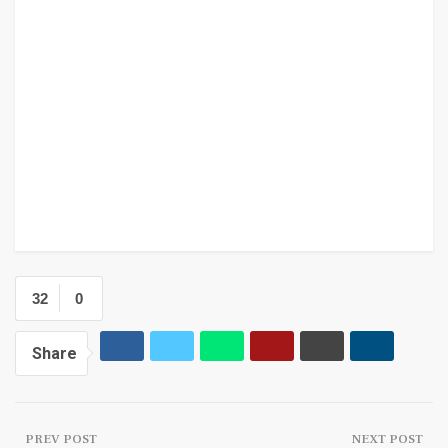
32
0
Share
PREV POST
NEXT POST