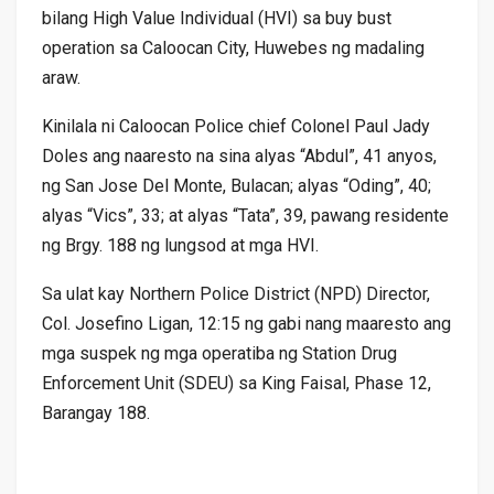
bilang High Value Individual (HVI) sa buy bust
operation sa Caloocan City, Huwebes ng madaling
araw.
Kinilala ni Caloocan Police chief Colonel Paul Jady
Doles ang naaresto na sina alyas “Abdul”, 41 anyos,
ng San Jose Del Monte, Bulacan; alyas “Oding”, 40;
alyas “Vics”, 33; at alyas “Tata”, 39, pawang residente
ng Brgy. 188 ng lungsod at mga HVI.
Sa ulat kay Northern Police District (NPD) Director,
Col. Josefino Ligan, 12:15 ng gabi nang maaresto ang
mga suspek ng mga operatiba ng Station Drug
Enforcement Unit (SDEU) sa King Faisal, Phase 12,
Barangay 188.