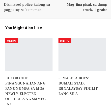
Dismissed police kulong sa
Mag-iina pisak sa dump
pagpatay sa kainuman
truck, 1 grabe
You Might Also Like
METRO
METRO
BUCOR CHIEF
5 ‘MALETA BOYS’
PINANGUNAHAN ANG
BUMALIGTAD,
PANUNUMPA SA MGA
ISINALAYSAY PINILIT
NEWLY-ELECTED
LANG SILA
OFFICIALS NG SMMPC,
INC