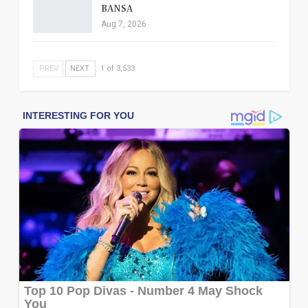
BANSA
Aug 7, 2026
PREV
NEXT
1 of 3,533