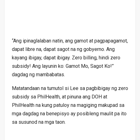
“Ang ipinaglalaban natin, ang gamot at pagpapagamot,
dapat libre na, dapat sagot na ng gobyerno. Ang
kayang ibigay, dapat ibigay. Zero billing, hindi zero
subsidy! Ang layunin ko: Gamot Mo, Sagot Ko!”
dagdag ng mambabatas.
Matatandaan na tumutol si Lee sa pagbibigay ng zero
subsidy sa PhilHealth, at pinuna ang DOH at
PhilHealth na kung patuloy na magiging makupad sa
mga dagdag na benepisyo ay posibleng maulit pa ito
sa susunod na mga taon.