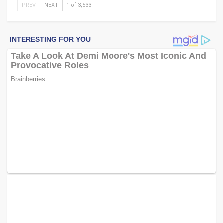
PREV
NEXT
1 of 3,533