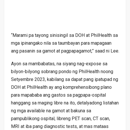
“Marami pa tayong sinisingil sa DOH at PhilHealth sa
mga ipinangako nila sa taumbayan para mapagaan
ang pasanin sa gamot at pagpapagamot,” saad ni Lee.
Ayon sa mambabatas, na siyang nag-expose sa
bilyon-bilyong sobrang pondo ng PhilHealth noong
Setyembre 2023, kabilang sa dapat pang ipatupad ng
DOH at PhilHealth ay ang komprehensibong plano
para mapababa ang gastos sa pagpapa-ospital
hanggang sa maging libre na ito, detalyadong listahan
ng mga available na gamot at bakuna sa
pampublikong ospital, libreng PET scan, CT scan,
MRI at iba pang diagnostic tests, at mas mataas