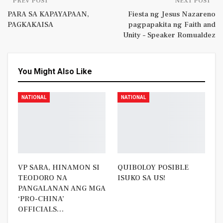
PREV POST
NEXT POST
PARA SA KAPAYAPAAN,
Fiesta ng Jesus Nazareno
PAGKAKAISA
pagpapakita ng Faith and
Unity – Speaker Romualdez
You Might Also Like
NATIONAL
NATIONAL
VP SARA, HINAMON SI
QUIBOLOY POSIBLE
TEODORO NA
ISUKO SA US!
PANGALANAN ANG MGA
‘PRO-CHINA’
OFFICIALS…