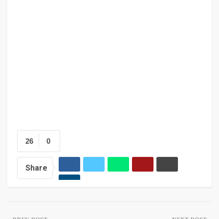
26
0
Share