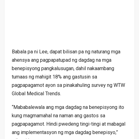
Babala pa ni Lee, dapat bilisan pa ng naturang mga
ahensya ang pagpapatupad ng dagdag na mga
benepisyong pangkalusugan, dahil nakaambang
tumaas ng mahigit 18% ang gastusin sa
pagpapagamot ayon sa pinakahuling survey ng WTW
Global Medical Trends.
“Mababalewala ang mga dagdag na benepisyong ito
kung magmamahal na naman ang gastos sa
pagpapagamot. Hindi pwedeng tingi-tingi at mabagal
ang implementasyon ng mga dagdag benepisyo,”