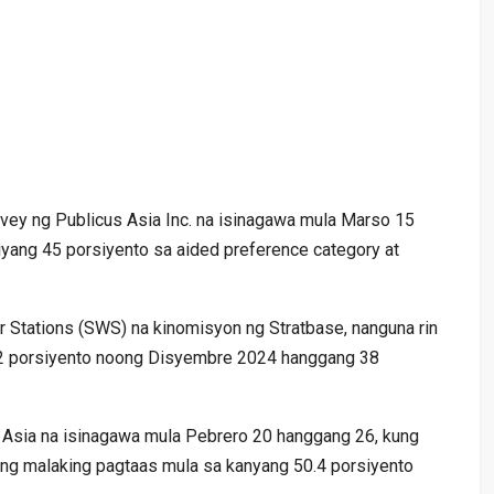
rvey ng Publicus Asia Inc. na isinagawa mula Marso 15
iyang 45 porsiyento sa aided preference category at
 Stations (SWS) na kinomisyon ng Stratbase, nanguna rin
 32 porsiyento noong Disyembre 2024 hanggang 38
 Asia na isinagawa mula Pebrero 20 hanggang 26, kung
ang malaking pagtaas mula sa kanyang 50.4 porsiyento