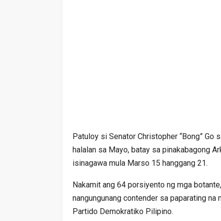
Patuloy si Senator Christopher “Bong” Go 
halalan sa Mayo, batay sa pinakabagong Ar
isinagawa mula Marso 15 hanggang 21.
Nakamit ang 64 porsiyento ng mga botante,
nangungunang contender sa paparating na mi
Partido Demokratiko Pilipino.