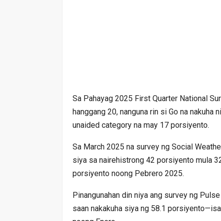
Sa Pahayag 2025 First Quarter National Su
hanggang 20, nanguna rin si Go na nakuha n
unaided category na may 17 porsiyento.
Sa March 2025 na survey ng Social Weather
siya sa nairehistrong 42 porsiyento mula
porsiyento noong Pebrero 2025.
Pinangunahan din niya ang survey ng Pulse
saan nakakuha siya ng 58.1 porsiyento—is