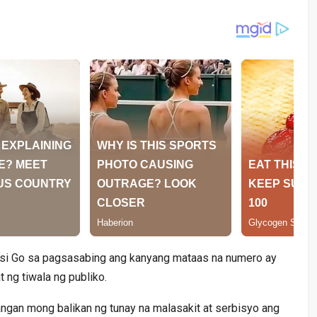
a si Go sa pagsasabing ang kanyang mataas na numero ay
t ng tiwala ng publiko.
langan mong balikan ng tunay na malasakit at serbisyo ang