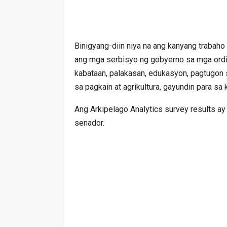
Binigyang-diin niya na ang kanyang trabaho
ang mga serbisyo ng gobyerno sa mga ordin
kabataan, palakasan, edukasyon, pagtugon 
sa pagkain at agrikultura, gayundin para 
Ang Arkipelago Analytics survey results 
senador.