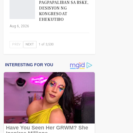
PAGPAPALIBAN SA BSKE,
DESISYON NG
KONGRESO AT
EHEKUTIBO
Aug 6, 2026
PREV
NEXT
1 of 3,530