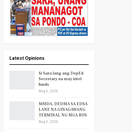
Latest Opinions
Si Sara lang ang DepEd
Secretary na may intel
funds
Aug 6, 2026
MMDA, DEDMA SA EDSA
LANE NA GINAGAWANG
TERMINAL NG MGA BUS
Aug 6, 2026