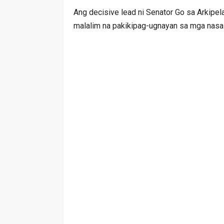
Ang decisive lead ni Senator Go sa Arkipel
malalim na pakikipag-ugnayan sa mga nasa