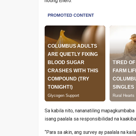
noong Enero.
Sa kabila nito, nananatiling mapagkumbab
isang paalala sa responsibilidad na kaakiba
“Para sa akin, ang survey ay paalala na kai