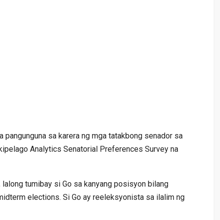
sa pangunguna sa karera ng mga tatakbong senador sa
kipelago Analytics Senatorial Preferences Survey na
 lalong tumibay si Go sa kanyang posisyon bilang
dterm elections. Si Go ay reeleksyonista sa ilalim ng