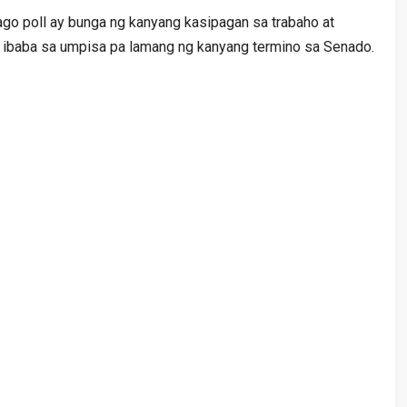
ago poll ay bunga ng kanyang kasipagan sa trabaho at
 ibaba sa umpisa pa lamang ng kanyang termino sa Senado.