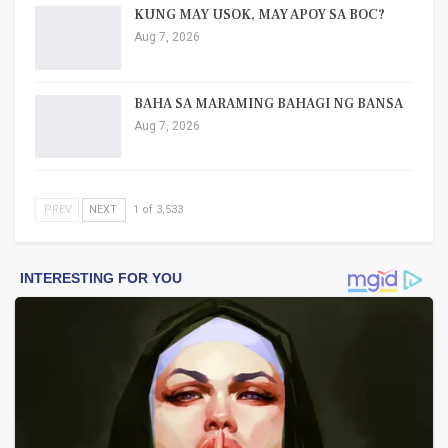
KUNG MAY USOK, MAY APOY SA BOC?
Aug 7, 2026
BAHA SA MARAMING BAHAGI NG BANSA
Aug 7, 2026
PREV
NEXT
1 of 3,533