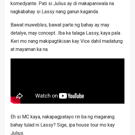
komedyante. Pati si Julius ay di makapaniwala na
nagkabahay si Lassy nang ganun kaganda.
Bawat muwebles, bawat parte ng bahay ay may
detalye, may concept.. Iba ka talaga Lassy, kaya pala .
Keri mo nang makipagtikisan kay Vice dahil madatung
at mayaman ka na.
Eh si MC kaya, nakapagpatayo rin ba ng magarang
bahay tulad ni Lassy? Sige, ipa house tour mo kay
Julius.