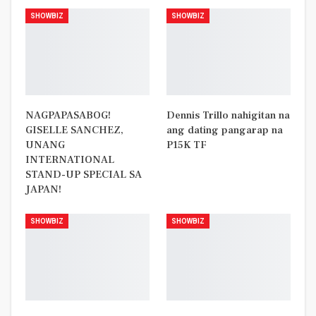
SHOWBIZ
SHOWBIZ
NAGPAPASABOG!
Dennis Trillo nahigitan na
GISELLE SANCHEZ,
ang dating pangarap na
UNANG
P15K TF
INTERNATIONAL
STAND-UP SPECIAL SA
JAPAN!
SHOWBIZ
SHOWBIZ