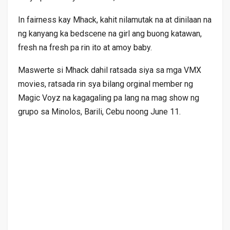
In fairness kay Mhack, kahit nilamutak na at dinilaan na
ng kanyang ka bedscene na girl ang buong katawan,
fresh na fresh pa rin ito at amoy baby.
Maswerte si Mhack dahil ratsada siya sa mga VMX
movies, ratsada rin sya bilang orginal member ng
Magic Voyz na kagagaling pa lang na mag show ng
grupo sa Minolos, Barili, Cebu noong June 11.