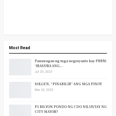
Most Read
Panawagan ng mga negosyante kay PBBM:
‘IBASURA ANG…
Jul 20, 2023
SOLGEN, “PINABILIB” ANG MGA PINOY
Mar 20, 2025
P1 BILYON PONDO NG CDO NILUSTAY NG
CITY MAYOR?