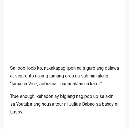
Sa loob-loob ko, nakakapag-ipon na siguro ang dalawa
at siguro ito na ang tamang oras na sabihin nilang
“tama na Vice, sobra na .. nasasaktan na kami.”
True enough, kahapon ay biglang nag pop up sa akin
sa Youtube ang house tour ni Julius Babao sa bahay ni
Lassy.