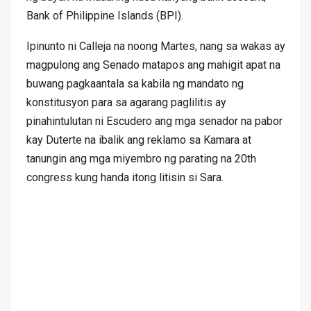
Bank of Philippine Islands (BPI).
Ipinunto ni Calleja na noong Martes, nang sa wakas ay
magpulong ang Senado matapos ang mahigit apat na
buwang pagkaantala sa kabila ng mandato ng
konstitusyon para sa agarang paglilitis ay
pinahintulutan ni Escudero ang mga senador na pabor
kay Duterte na ibalik ang reklamo sa Kamara at
tanungin ang mga miyembro ng parating na 20th
congress kung handa itong litisin si Sara.