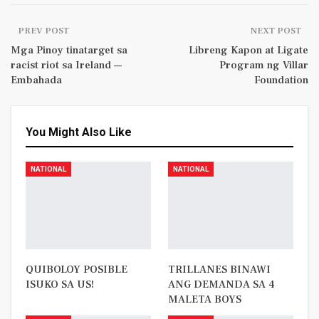
PREV POST
NEXT POST
Mga Pinoy tinatarget sa
Libreng Kapon at Ligate
racist riot sa Ireland —
Program ng Villar
Embahada
Foundation
You Might Also Like
NATIONAL
NATIONAL
QUIBOLOY POSIBLE
TRILLANES BINAWI
ISUKO SA US!
ANG DEMANDA SA 4
MALETA BOYS