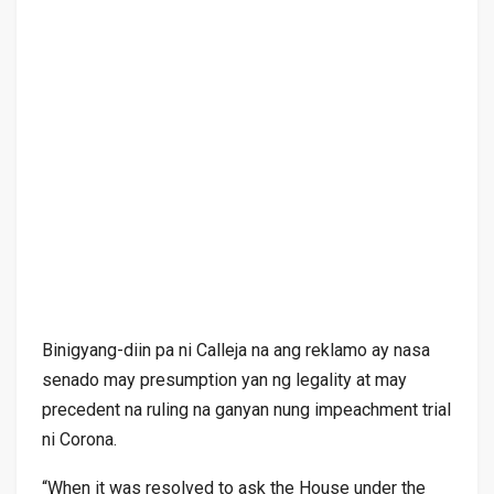
Binigyang-diin pa ni Calleja na ang reklamo ay nasa
senado may presumption yan ng legality at may
precedent na ruling na ganyan nung impeachment trial
ni Corona.
“When it was resolved to ask the House under the