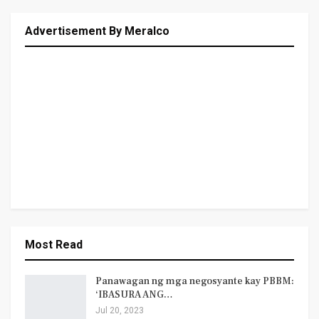
Advertisement By Meralco
Most Read
Panawagan ng mga negosyante kay PBBM:
‘IBASURA ANG…
Jul 20, 2023