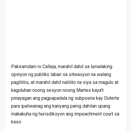
Pakiramdam ni Calleja, marahil dahil sa lumalaking
opinyon ng publiko laban sa sitwasyon na walang
paglilitis, at marahil dahil nalilito na siya sa magulo at
kaguluhan noong sesyon noong Martes kaya’t
pinayagan ang pagpapadala ng subpoena kay Duterte
para ipaliwanag ang kanyang panig dahilan upang
makakuha ng hurisdiksyon ang impeachment court sa
kaso.