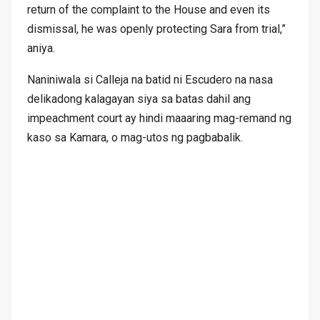
return of the complaint to the House and even its
dismissal, he was openly protecting Sara from trial,”
aniya.
Naniniwala si Calleja na batid ni Escudero na nasa
delikadong kalagayan siya sa batas dahil ang
impeachment court ay hindi maaaring mag-remand ng
kaso sa Kamara, o mag-utos ng pagbabalik.