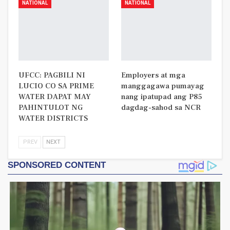
NATIONAL
NATIONAL
UFCC: PAGBILI NI
Employers at mga
LUCIO CO SA PRIME
manggagawa pumayag
WATER DAPAT MAY
nang ipatupad ang P85
PAHINTULOT NG
dagdag-sahod sa NCR
WATER DISTRICTS
PREV
NEXT