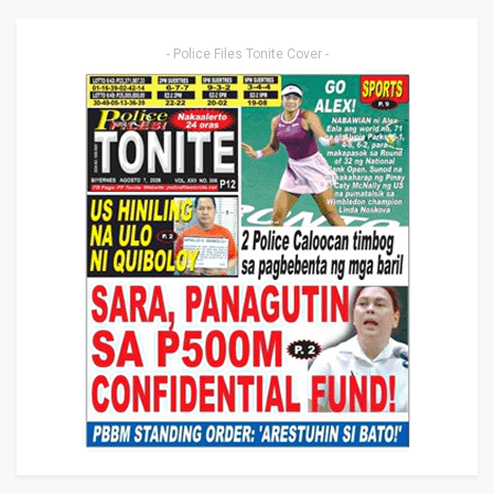
- Police Files Tonite Cover -