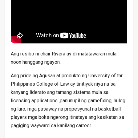
Ang resibo ni chair Rivera ay di matatawaran mula
noon hanggang ngayon.
Ang pride ng Agusan at produkto ng University of thr
Philippines College of Law ay tinitiyak niya na sa
kanyang liderato ang tamang sistema mula sa
licensing applications ,panunupil ng gamefixing, hulog
ng laro, mga pasaway na propesyunal na basketball
players mga boksingerong itinataya ang kasikatan sa
pagiging wayward sa kanilang carreer..