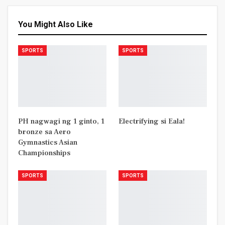
You Might Also Like
SPORTS
SPORTS
PH nagwagi ng 1 ginto, 1
Electrifying si Eala!
bronze sa Aero
Gymnastics Asian
Championships
SPORTS
SPORTS