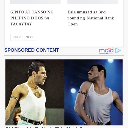
GINTO AT TANSO NG
Eala umusad sa 3rd
PILIPINO DUOS SA
round ng National Bank
TAGAYTAY
Open
PREV
NEXT