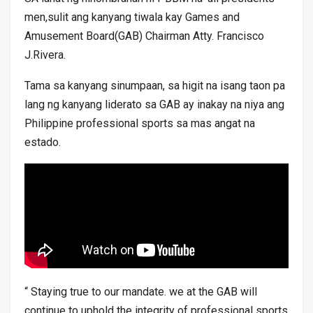
men,sulit ang kanyang tiwala kay Games and
Amusement Board(GAB) Chairman Atty. Francisco
J.Rivera.
Tama sa kanyang sinumpaan, sa higit na isang taon pa
lang ng kanyang liderato sa GAB ay inakay na niya ang
Philippine professional sports sa mas angat na
estado.
“ Staying true to our mandate. we at the GAB will
continue to uphold the integrity of professional sports