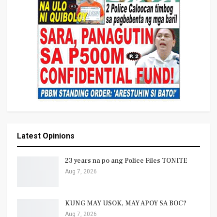
Latest Opinions
23 years na po ang Police Files TONITE
Aug 7, 2026
KUNG MAY USOK, MAY APOY SA BOC?
Aug 7, 2026