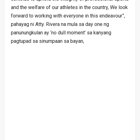
and the welfare of our athletes in the country, We look
forward to working with everyone in this endeavour”,
pahayag ni Atty. Rivera na mula sa day one ng
panunungkulan ay ‘no dull moment’ sa kanyang
pagtupad sa sinumpaan sa bayan,