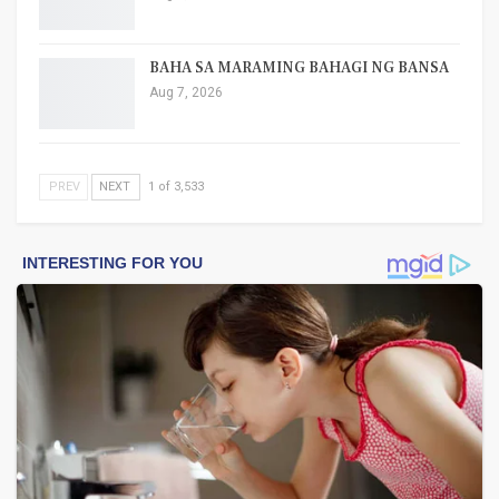
BAHA SA MARAMING BAHAGI NG BANSA
Aug 7, 2026
PREV
NEXT
1 of 3,533