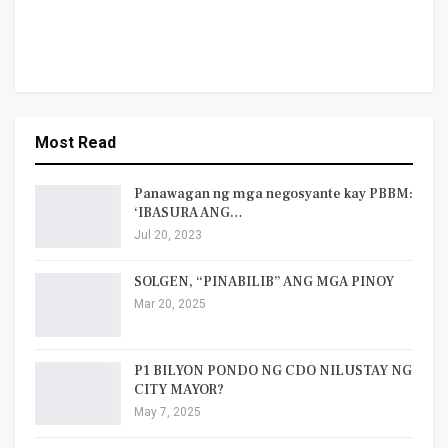
Most Read
Panawagan ng mga negosyante kay PBBM:
‘IBASURA ANG…
Jul 20, 2023
SOLGEN, “PINABILIB” ANG MGA PINOY
Mar 20, 2025
P1 BILYON PONDO NG CDO NILUSTAY NG
CITY MAYOR?
May 7, 2025