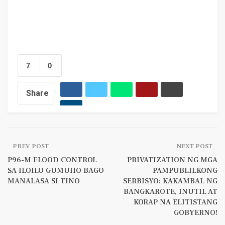
7
0
Share
PREV POST
NEXT POST
P96-M FLOOD CONTROL
PRIVATIZATION NG MGA
SA ILOILO GUMUHO BAGO
PAMPUBLILKONG
MANALASA SI TINO
SERBISYO: KAKAMBAL NG
BANGKAROTE, INUTIL AT
KORAP NA ELITISTANG
GOBYERNO!