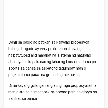
Dahil sa pagiging batikan sa kanyang propesyon
bilang abogado ay very professional niyang
naipatutupad ang marapat na sistema ng naturang
ahensya sa kapakanan ng lahat ng konsernado sa pro
sports sa bansa sa aspetong tagumpay man o
pagkatalo sa patas na ground ng bakbakan.
Di na kayang gulangan ang ating mga propesyunal na
manlalaro na sumasabak sa abroad para sa glorya sa
sarili at sa bansa.