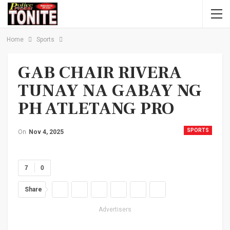
Home
Sports
GAB CHAIR RIVERA
TUNAY NA GABAY NG
PH ATLETANG PRO
SPORTS
On
Nov 4, 2025
7
0
Share
Advertisers