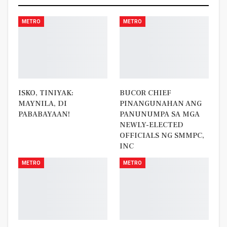
METRO
METRO
ISKO, TINIYAK:
BUCOR CHIEF
MAYNILA, DI
PINANGUNAHAN ANG
PABABAYAAN!
PANUNUMPA SA MGA
NEWLY-ELECTED
OFFICIALS NG SMMPC,
INC
METRO
METRO