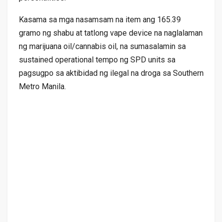
Kasama sa mga nasamsam na item ang 165.39
gramo ng shabu at tatlong vape device na naglalaman
ng marijuana oil/cannabis oil, na sumasalamin sa
sustained operational tempo ng SPD units sa
pagsugpo sa aktibidad ng ilegal na droga sa Southern
Metro Manila.