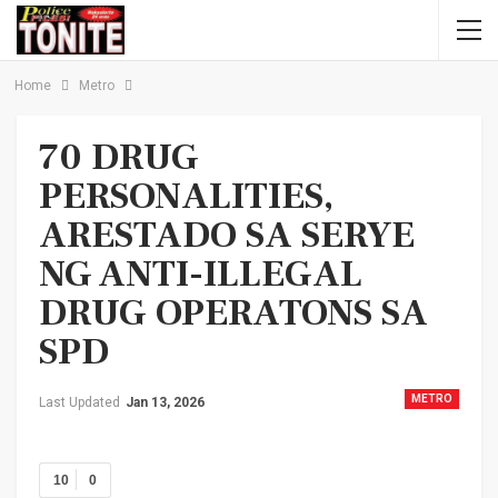
Home
Metro
70 DRUG
PERSONALITIES,
ARESTADO SA SERYE
NG ANTI-ILLEGAL
DRUG OPERATONS SA
SPD
METRO
Last Updated
Jan 13, 2026
10
0