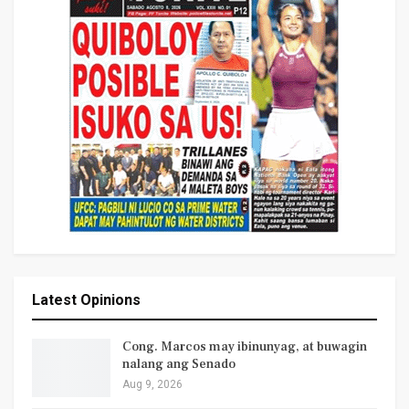
Latest Opinions
Cong. Marcos may ibinunyag, at buwagin
nalang ang Senado
Aug 9, 2026