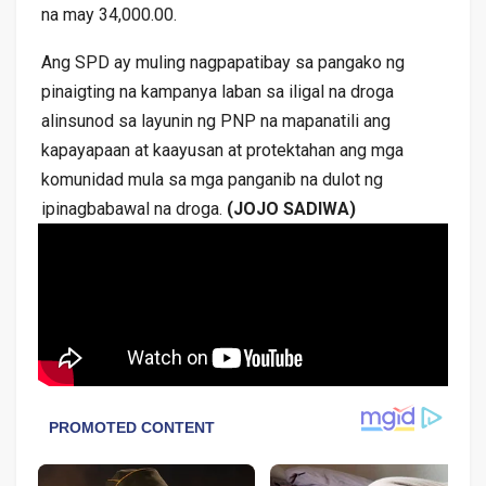
na may 34,000.00.
Ang SPD ay muling nagpapatibay sa pangako ng
pinaigting na kampanya laban sa iligal na droga
alinsunod sa layunin ng PNP na mapanatili ang
kapayapaan at kaayusan at protektahan ang mga
komunidad mula sa mga panganib na dulot ng
ipinagbabawal na droga.
(JOJO SADIWA)