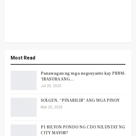
Most Read
Panawagan ng mga negosyante kay PBBM:
‘IBASURA ANG…
Jul 20, 2023
SOLGEN, “PINABILIB” ANG MGA PINOY
Mar 20, 2025
P1 BILYON PONDO NG CDO NILUSTAY NG
CITY MAYOR?