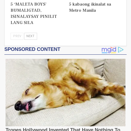
5 ‘MALETA BOYS’
5 kabaong ikinalat sa
BUMALIGTAD,
Metro Manila
ISINALAYSAY PINILIT
LANG SILA
PREV
NEXT