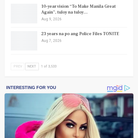
10-year vision “To Make Manila Great
Again”, tuloy na tuloy…
Aug 9, 2026
23 years na po ang Police Files TONITE
Aug 7, 2026
PREV
NEXT
1 of 3,533