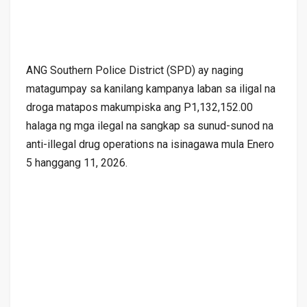
ANG Southern Police District (SPD) ay naging
matagumpay sa kanilang kampanya laban sa iligal na
droga matapos makumpiska ang P1,132,152.00
halaga ng mga ilegal na sangkap sa sunud-sunod na
anti-illegal drug operations na isinagawa mula Enero
5 hanggang 11, 2026.