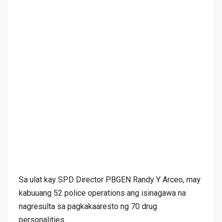
Sa ulat kay SPD Director PBGEN Randy Y Arceo, may
kabuuang 52 police operations ang isinagawa na
nagresulta sa pagkakaaresto ng 70 drug
personalities.