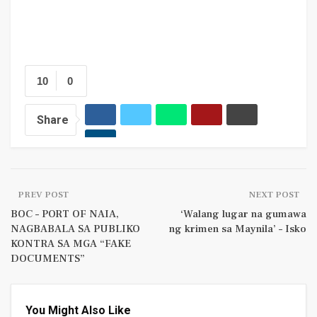
10
0
Share
PREV POST
NEXT POST
BOC – PORT OF NAIA,
‘Walang lugar na gumawa
NAGBABALA SA PUBLIKO
ng krimen sa Maynila’ – Isko
KONTRA SA MGA “FAKE
DOCUMENTS”
You Might Also Like