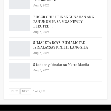
Aug 9, 2026
BUCOR CHIEF PINANGUNAHAN ANG
PANUNUMPA SA MGA NEWLY-
ELECTED…
Aug 7, 2026
5 ‘MALETA BOYS’ BUMALIGTAD,
ISINALAYSAY PINILIT LANG SILA
Aug 7, 2026
5 kabaong ikinalat sa Metro Manila
Aug 7, 2026
PREV
NEXT
1 of 2,738