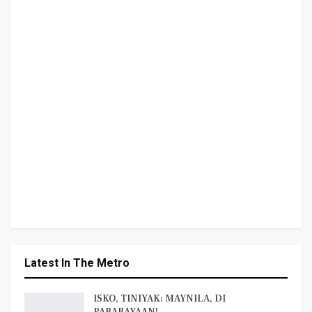
Latest In The Metro
ISKO, TINIYAK: MAYNILA, DI
PABABAYAAN!