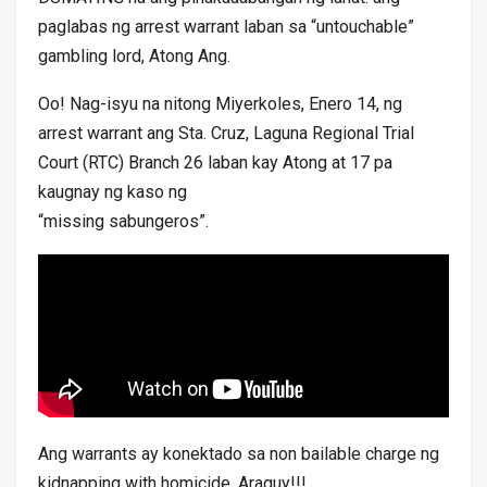
paglabas ng arrest warrant laban sa “untouchable”
gambling lord, Atong Ang.
Oo! Nag-isyu na nitong Miyerkoles, Enero 14, ng
arrest warrant ang Sta. Cruz, Laguna Regional Trial
Court (RTC) Branch 26 laban kay Atong at 17 pa
kaugnay ng kaso ng
“missing sabungeros”.
Ang warrants ay konektado sa non bailable charge ng
kidnapping with homicide. Araguy!!!