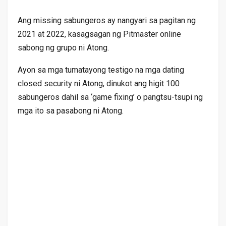
Ang missing sabungeros ay nangyari sa pagitan ng
2021 at 2022, kasagsagan ng Pitmaster online
sabong ng grupo ni Atong.
Ayon sa mga tumatayong testigo na mga dating
closed security ni Atong, dinukot ang higit 100
sabungeros dahil sa ‘game fixing’ o pangtsu-tsupi ng
mga ito sa pasabong ni Atong.