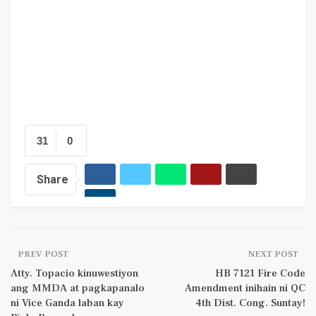
31
0
Share
PREV POST
NEXT POST
Atty. Topacio kinuwestiyon
HB 7121 Fire Code
ang MMDA at pagkapanalo
Amendment inihain ni QC
ni Vice Ganda laban kay
4th Dist. Cong. Suntay!