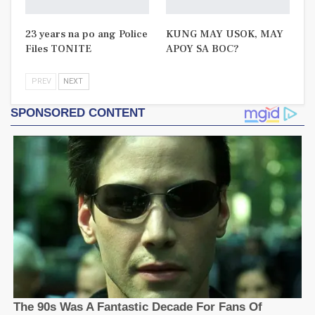
23 years na po ang Police
KUNG MAY USOK, MAY
Files TONITE
APOY SA BOC?
PREV
NEXT