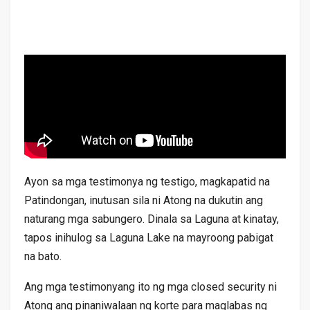
Ayon sa mga testimonya ng testigo, magkapatid na
Patindongan, inutusan sila ni Atong na dukutin ang
naturang mga sabungero. Dinala sa Laguna at kinatay,
tapos inihulog sa Laguna Lake na mayroong pabigat
na bato.
Ang mga testimonyang ito ng mga closed security ni
Atong ang pinaniwalaan ng korte para maglabas ng