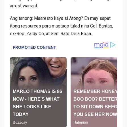
arrest warrant.
Ang tanong: Maaresto kaya si Atong? Eh may sapat
itong resources para magtago tulad nina Col. Bantag,
ex-Rep. Zaldy Co, at Sen. Bato Dela Rosa.