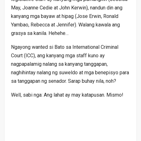
May, Joanne Cedie at John Kerwin), nandun din ang
kanyang mga bayaw at hipag (Jose Erwin, Ronald
Yambao, Rebecca at Jennifer). Walang kawala ang
grasya sa kanila. Hehehe…
Ngayong wanted si Bato sa International Criminal
Court (ICC), ang kanyang mga staff kuno ay
nagpapalamig nalang sa kanyang tanggapan,
naghihintay nalang ng suweldo at mga benepisyo para
sa tanggapan ng senador. Sarap buhay nila, noh?
Well, sabi nga: Ang lahat ay may katapusan. Mismo!