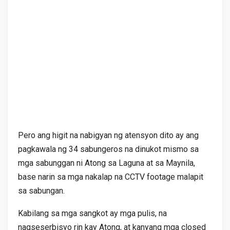
Pero ang higit na nabigyan ng atensyon dito ay ang
pagkawala ng 34 sabungeros na dinukot mismo sa
mga sabunggan ni Atong sa Laguna at sa Maynila,
base narin sa mga nakalap na CCTV footage malapit
sa sabungan.
Kabilang sa mga sangkot ay mga pulis, na
nagseserbisyo rin kay Atong, at kanyang mga closed