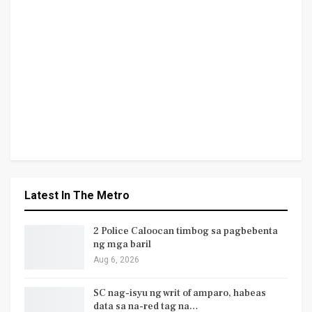
Latest In The Metro
2 Police Caloocan timbog sa pagbebenta
ng mga baril
Aug 6, 2026
SC nag-isyu ng writ of amparo, habeas
data sa na-red tag na…