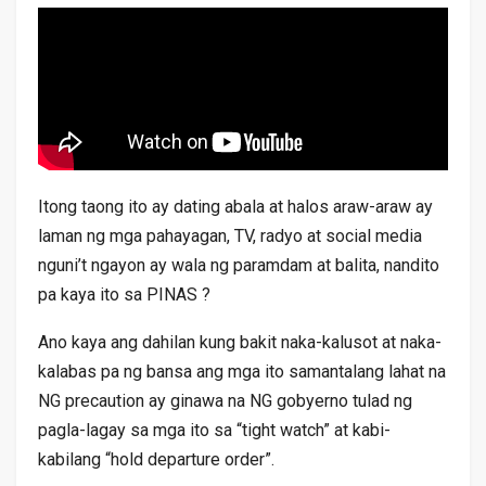
Itong taong ito ay dating abala at halos araw-araw ay
laman ng mga pahayagan, TV, radyo at social media
nguni’t ngayon ay wala ng paramdam at balita, nandito
pa kaya ito sa PINAS ?
Ano kaya ang dahilan kung bakit naka-kalusot at naka-
kalabas pa ng bansa ang mga ito samantalang lahat na
NG precaution ay ginawa na NG gobyerno tulad ng
pagla-lagay sa mga ito sa “tight watch” at kabi-
kabilang “hold departure order”.