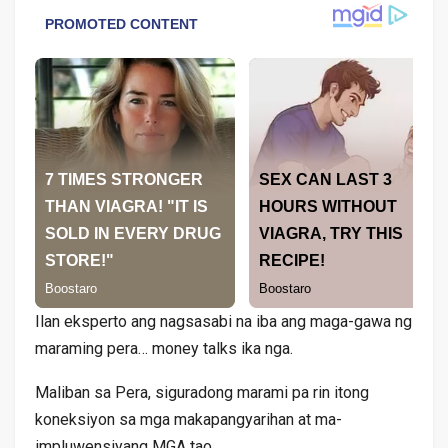
Ilan eksperto ang nagsasabi na iba ang maga-gawa ng
maraming pera… money talks ika nga.
Maliban sa Pera, siguradong marami pa rin itong
koneksiyon sa mga makapangyarihan at ma-
impluwensiyang MGA tao.