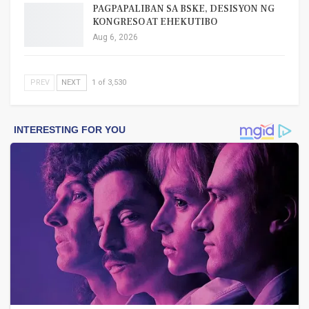
PAGPAPALIBAN SA BSKE, DESISYON NG
KONGRESO AT EHEKUTIBO
Aug 6, 2026
PREV
NEXT
1 of 3,530