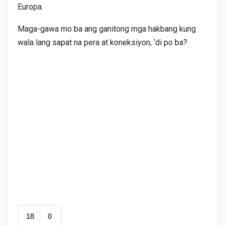
Europa.
Maga-gawa mo ba ang ganitong mga hakbang kung
wala lang sapat na pera at koneksiyon, ‘di po ba?
18
0