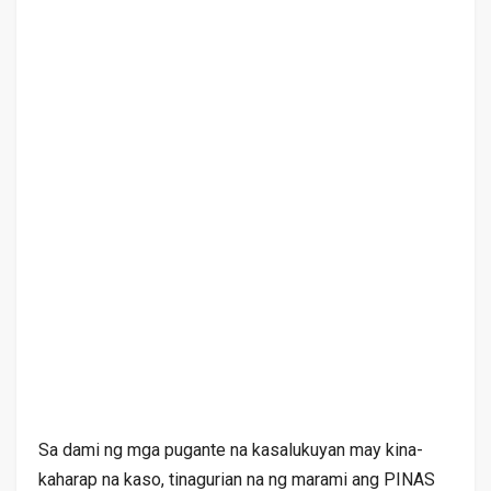
Sa dami ng mga pugante na kasalukuyan may kina-
kaharap na kaso, tinagurian na ng marami ang PINAS