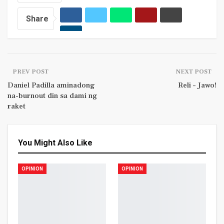
Share
PREV POST
NEXT POST
Daniel Padilla aminadong
Reli – Jawo!
na-burnout din sa dami ng
raket
You Might Also Like
OPINION
OPINION