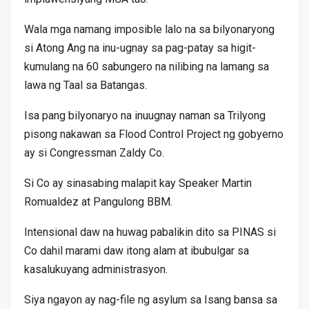
Wala mga namang imposible lalo na sa bilyonaryong
si Atong Ang na inu-ugnay sa pag-patay sa higit-
kumulang na 60 sabungero na nilibing na lamang sa
lawa ng Taal sa Batangas.
Isa pang bilyonaryo na inuugnay naman sa Trilyong
pisong nakawan sa Flood Control Project ng gobyerno
ay si Congressman Zaldy Co.
Si Co ay sinasabing malapit kay Speaker Martin
Romualdez at Pangulong BBM.
Intensional daw na huwag pabalikin dito sa PINAS si
Co dahil marami daw itong alam at ibubulgar sa
kasalukuyang administrasyon.
Siya ngayon ay nag-file ng asylum sa Isang bansa sa