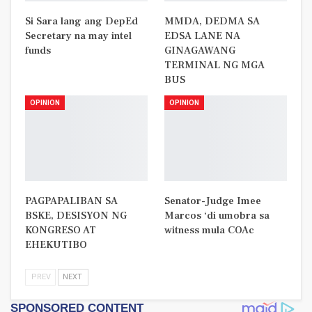
Si Sara lang ang DepEd
MMDA, DEDMA SA
Secretary na may intel
EDSA LANE NA
funds
GINAGAWANG
TERMINAL NG MGA
BUS
OPINION
OPINION
PAGPAPALIBAN SA
Senator-Judge Imee
BSKE, DESISYON NG
Marcos ‘di umobra sa
KONGRESO AT
witness mula COAc
EHEKUTIBO
PREV
NEXT