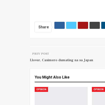
Share
PREV POST
Llover, Casimero dumating na sa Japan
You Might Also Like
OPINION
OPINION