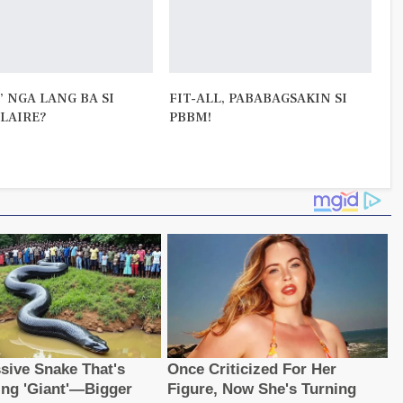
 NGA LANG BA SI
FIT-ALL, PABABAGSAKIN SI
CLAIRE?
PBBM!