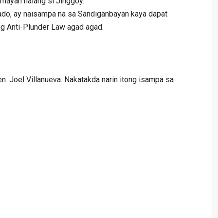
mayan nalang si Jinggoy.
ado, ay naisampa na sa Sandiganbayan kaya dapat
ng Anti-Plunder Law agad agad.
n. Joel Villanueva. Nakatakda narin itong isampa sa