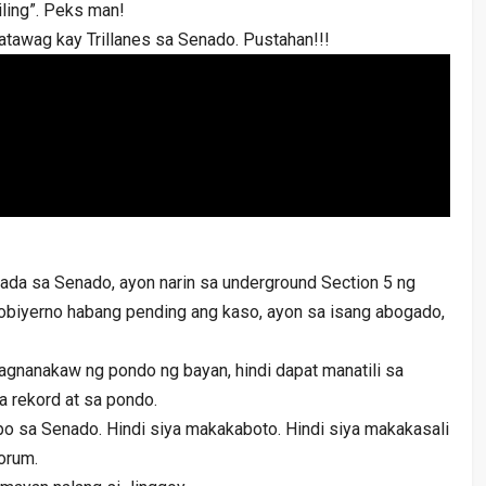
iling”. Peks man!
atawag kay Trillanes sa Senado. Pustahan!!!
ada sa Senado, ayon narin sa underground Section 5 ng
obiyerno habang pending ang kaso, ayon sa isang abogado,
gnanakaw ng pondo ng bayan, hindi dapat manatili sa
 rekord at sa pondo.
po sa Senado. Hindi siya makakaboto. Hindi siya makakasali
uorum.