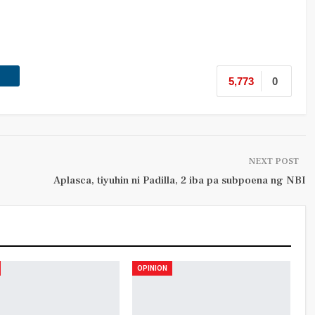
5,773
0
NEXT POST
Aplasca, tiyuhin ni Padilla, 2 iba pa subpoena ng NBI
OPINION