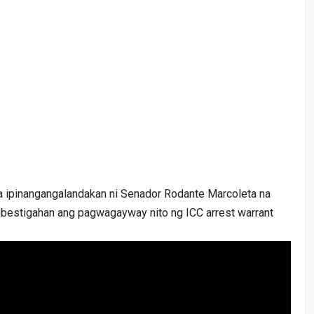
sa ipinangangalandakan ni Senador Rodante Marcoleta na
mbestigahan ang pagwagayway nito ng ICC arrest warrant