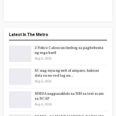
Latest In The Metro
2 Police Caloocan timbog sa pagbebenta
ng mga baril
Aug 6, 2026
SC nag-isyu ng writ of amparo, habeas
data sa na-red tag na…
Aug 6, 2026
MMDA nagpasaklolo sa NBI sa text scam
sa NCAP
Aug 6, 2026