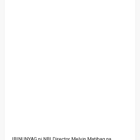
IBINUNYAG ni NBI Director Melvin Matibag na