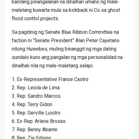
kanilang pinangalanan na dinalhan umano ng male-
maletang kuwarta mula sa kickback ni Co sa ghost
flood conttol projects.
Sa pagdinig ng Senate Blue Ribbon Committee na
faction ni “Senate President” Alan Peter Cayetano
nitong Huwebes, muling binanggit ng mga dating
sundalo kuno ang pangalan ng mga personalidad na
dinalhan nila ng male-maletang salapi:
1. Ex-Representative France Castro
2. Rep. Leiola de Lima
3. Rep. Sandro Marcos
4. Rep. Terry Gidon
5. Rep. Gerville Luistro
6. Ex-Rep. Arlene Brosas
7. Rep. Benny Abante
8. Rep. Zia Sdiong