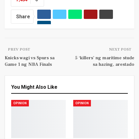
Share
PREV POST
NEXT POST
Knicks wagi vs Spurs sa
5 ‘killers’ ng maritime stude
Game 1 ng NBA Finals
sa hazing, arestado
You Might Also Like
OPINION
OPINION