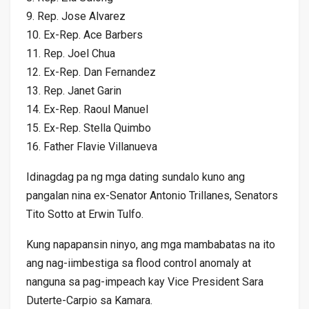
9. Rep. Jose Alvarez
10. Ex-Rep. Ace Barbers
11. Rep. Joel Chua
12. Ex-Rep. Dan Fernandez
13. Rep. Janet Garin
14. Ex-Rep. Raoul Manuel
15. Ex-Rep. Stella Quimbo
16. Father Flavie Villanueva
Idinagdag pa ng mga dating sundalo kuno ang
pangalan nina ex-Senator Antonio Trillanes, Senators
Tito Sotto at Erwin Tulfo.
Kung napapansin ninyo, ang mga mambabatas na ito
ang nag-iimbestiga sa flood control anomaly at
nanguna sa pag-impeach kay Vice President Sara
Duterte-Carpio sa Kamara.