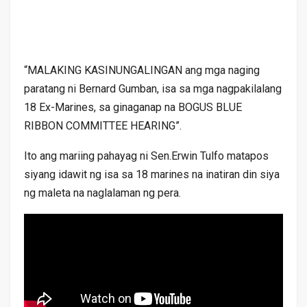
“MALAKING KASINUNGALINGAN ang mga naging
paratang ni Bernard Gumban, isa sa mga nagpakilalang
18 Ex-Marines, sa ginaganap na BOGUS BLUE
RIBBON COMMITTEE HEARING”.
Ito ang mariing pahayag ni Sen.Erwin Tulfo matapos
siyang idawit ng isa sa 18 marines na inatiran din siya
ng maleta na naglalaman ng pera.