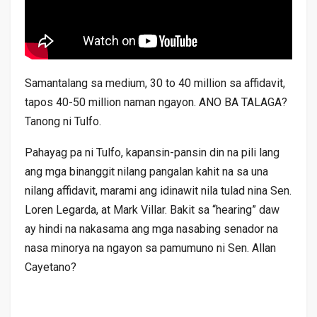
Samantalang sa medium, 30 to 40 million sa affidavit,
tapos 40-50 million naman ngayon. ANO BA TALAGA?
Tanong ni Tulfo.
Pahayag pa ni Tulfo, kapansin-pansin din na pili lang
ang mga binanggit nilang pangalan kahit na sa una
nilang affidavit, marami ang idinawit nila tulad nina Sen.
Loren Legarda, at Mark Villar. Bakit sa “hearing” daw
ay hindi na nakasama ang mga nasabing senador na
nasa minorya na ngayon sa pamumuno ni Sen. Allan
Cayetano?