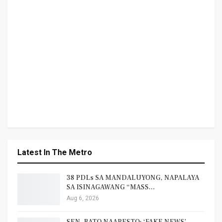
Latest In The Metro
38 PDLs SA MANDALUYONG, NAPALAYA
SA ISINAGAWANG “MASS…
Aug 6, 2026