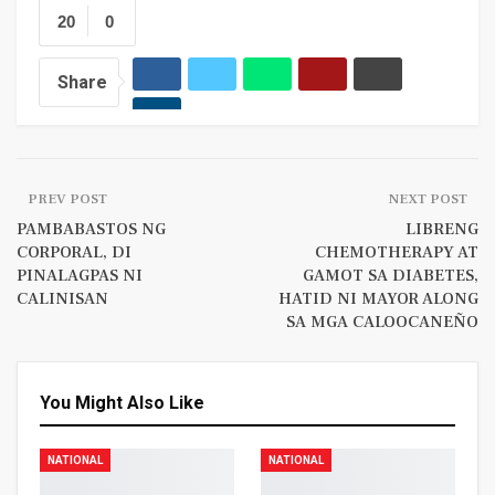
20
0
Share
PREV POST
NEXT POST
PAMBABASTOS NG
LIBRENG
CORPORAL, DI
CHEMOTHERAPY AT
PINALAGPAS NI
GAMOT SA DIABETES,
CALINISAN
HATID NI MAYOR ALONG
SA MGA CALOOCANEÑO
You Might Also Like
NATIONAL
NATIONAL