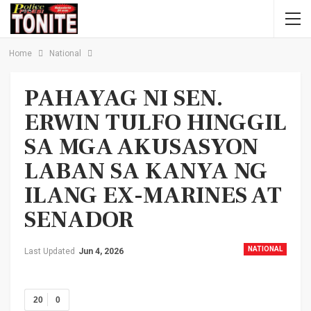
Home
National
PAHAYAG NI SEN.
ERWIN TULFO HINGGIL
SA MGA AKUSASYON
LABAN SA KANYA NG
ILANG EX-MARINES AT
SENADOR
NATIONAL
Last Updated
Jun 4, 2026
20
0