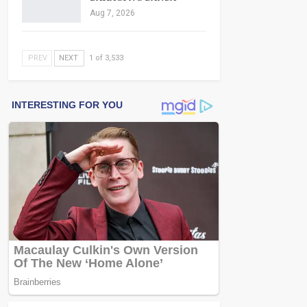
Aug 7, 2026
PREV
NEXT
1 of 3,533