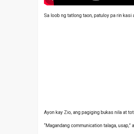
Sa loob ng tatlong taon, patuloy pa rin ka
Ayon kay Zio, ang pagiging bukas nila at to
“Magandang communication talaga, usap,” a