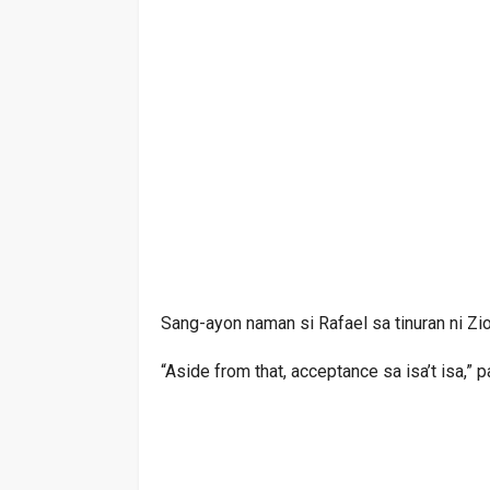
Sang-ayon naman si Rafael sa tinuran ni Zio
“Aside from that, acceptance sa isa’t isa,” pa