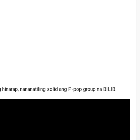
 hinarap, nananatiling solid ang P-pop group na BILIB.