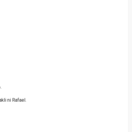
.
kli ni Rafael.