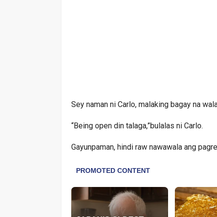
Sey naman ni Carlo, malaking bagay na wala 
“Being open din talaga,”bulalas ni Carlo.
Gayunpaman, hindi raw nawawala ang pagre