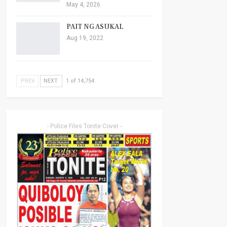
May 4, 2026
PAIT NG ASUKAL
Aug 19, 2022
PREV
NEXT
1 of 14,754
- Police Files Tonite Cover -