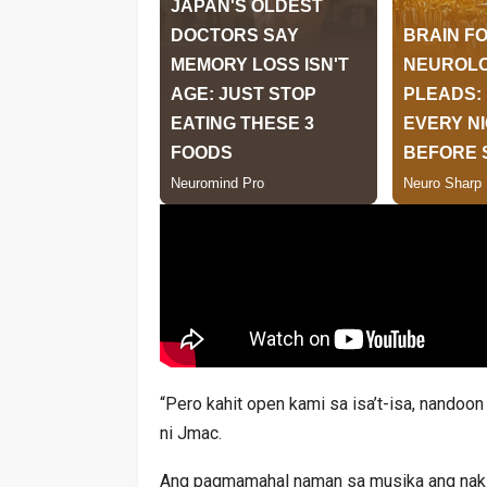
“Pero kahit open kami sa isa’t-isa, nandoon
ni Jmac.
Ang pagmamahal naman sa musika ang nakiki