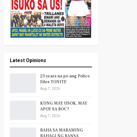
Latest Opinions
23 years na po ang Police
Files TONITE
Aug 7, 2026
KUNG MAY USOK, MAY
APOY SA BOC?
Aug 7, 2026
BAHA SA MARAMING
BAHAGI NG BANSA