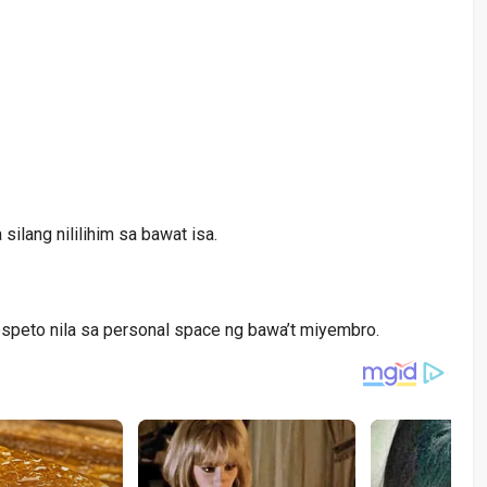
silang nililihim sa bawat isa.
speto nila sa personal space ng bawa’t miyembro.