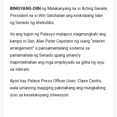
BINIGYANG-DIIN
ng Malakanyang na si Acting Senate
President na si Win Gatchalian ang kinikilalang lider
ng Senado ng ehekutibo.
Ito ang tugon ng Palasyo matapos magmungkahi ang
kampo ni Sen. Alan Peter Cayetano ng isang “interim
arrangement” o pansamantalang sistema sa
pamamahala ng Senado upang umano’y
maprotektahan ang mga empleyado sa gitna ng isyu
sa liderato.
Ayon kay Palace Press Officer Usec. Claire Castro,
wala umanong magiging pakinabang ang mungkahing
iyon sa kasalukuyang sitwasyon.