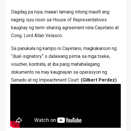
Dagdag pa niya, maaari lamang nitong maulit ang
naging isyu noon sa House of Representatives
kaugnay ng term-sharing agreement nina Cayetano at
Cong. Lord Allan Velasco.
Sa panukala ng kampo ni Cayetano, magkakaroon ng
“dual-signatory” o dalawang pirma sa mga tseke,
voucher, kontrata, at iba pang mahahalagang
dokumento na may kaugnayan sa operasyon ng
Senado at ng Impeachment Court.
(Gilbert Perdez)