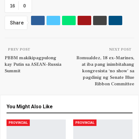
16
0
Share
PREV POST
NEXT POST
PBBM makikipagpulong
Romualdez, 18 ex-Marines,
kay Putin sa ASEAN-Russia
at iba pang inimbitahang
Summit
kongresista ‘no show’ sa
pagdinig ng Senate Blue
Ribbon Committee
You Might Also Like
PROVINCIAL
PROVINCIAL