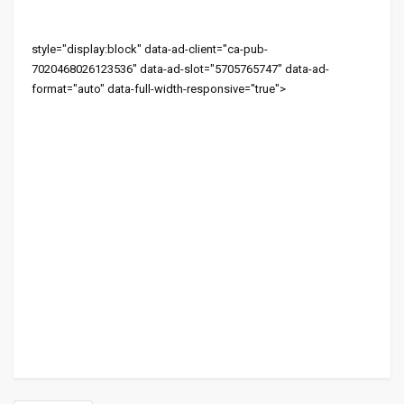
style="display:block" data-ad-client="ca-pub-
7020468026123536" data-ad-slot="5705765747" data-ad-
format="auto" data-full-width-responsive="true">