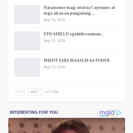
Natameme mag-utol na Cayetano; at
mga alyas na pangalang…
Aug 10, 2026
EPD SHIELD epektibo naman…
Aug 10, 2026
MISFIT SARA MAAALIS SA PODER
Aug 10, 2026
PREV
NEXT
1 of 3,535