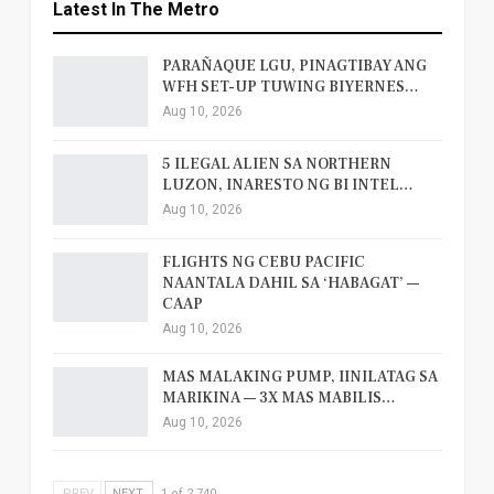
Latest In The Metro
PARAÑAQUE LGU, PINAGTIBAY ANG
WFH SET-UP TUWING BIYERNES…
Aug 10, 2026
5 ILEGAL ALIEN SA NORTHERN
LUZON, INARESTO NG BI INTEL…
Aug 10, 2026
FLIGHTS NG CEBU PACIFIC
NAANTALA DAHIL SA ‘HABAGAT’ —
CAAP
Aug 10, 2026
MAS MALAKING PUMP, IINILATAG SA
MARIKINA — 3X MAS MABILIS…
Aug 10, 2026
PREV
NEXT
1 of 2,740