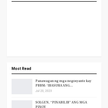
Most Read
Panawagan ng mga negosyante kay
PBBM: ‘IBASURA ANG…
Jul 20, 2023
SOLGEN, “PINABILIB” ANG MGA
PINOY