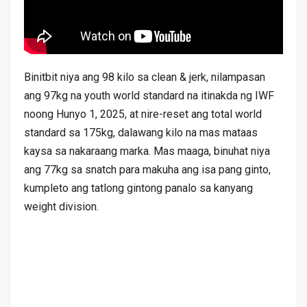
Binitbit niya ang 98 kilo sa clean & jerk, nilampasan
ang 97kg na youth world standard na itinakda ng IWF
noong Hunyo 1, 2025, at nire-reset ang total world
standard sa 175kg, dalawang kilo na mas mataas
kaysa sa nakaraang marka. Mas maaga, binuhat niya
ang 77kg sa snatch para makuha ang isa pang ginto,
kumpleto ang tatlong gintong panalo sa kanyang
weight division.