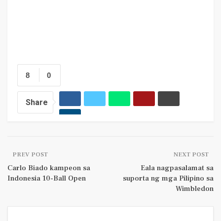
8
0
Share
PREV POST
NEXT POST
Carlo Biado kampeon sa
Eala nagpasalamat sa
Indonesia 10-Ball Open
suporta ng mga Pilipino sa
Wimbledon