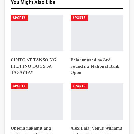
You Might Also Like
SPORTS
SPORTS
GINTO AT TANSO NG
Eala umusad sa 3rd
PILIPINO DUOS SA
round ng National Bank
TAGAYTAY
Open
SPORTS
SPORTS
Obiena nakamit ang
Alex Eala, Venus Williams