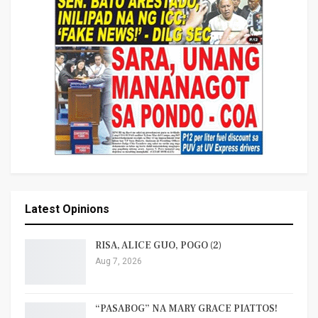
Latest Opinions
RISA, ALICE GUO, POGO (2)
Aug 7, 2026
“PASABOG” NA MARY GRACE PIATTOS!