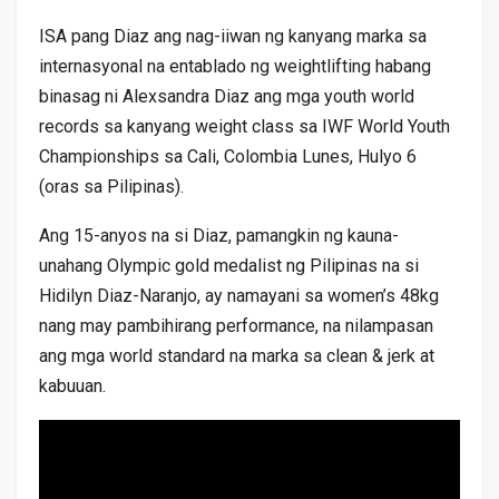
ISA pang Diaz ang nag-iiwan ng kanyang marka sa
internasyonal na entablado ng weightlifting habang
binasag ni Alexsandra Diaz ang mga youth world
records sa kanyang weight class sa IWF World Youth
Championships sa Cali, Colombia Lunes, Hulyo 6
(oras sa Pilipinas).
Ang 15-anyos na si Diaz, pamangkin ng kauna-
unahang Olympic gold medalist ng Pilipinas na si
Hidilyn Diaz-Naranjo, ay namayani sa women’s 48kg
nang may pambihirang performance, na nilampasan
ang mga world standard na marka sa clean & jerk at
kabuuan.