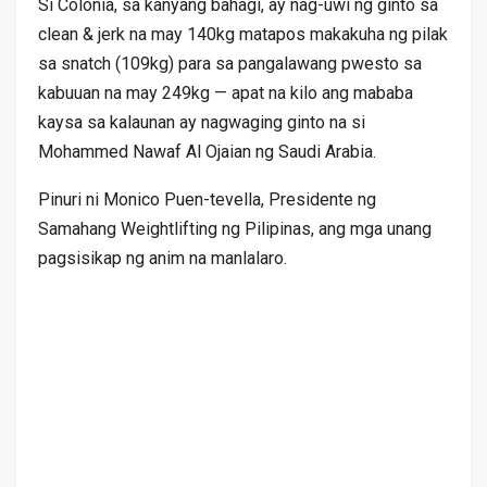
Si Colonia, sa kanyang bahagi, ay nag-uwi ng ginto sa
clean & jerk na may 140kg matapos makakuha ng pilak
sa snatch (109kg) para sa pangalawang pwesto sa
kabuuan na may 249kg — apat na kilo ang mababa
kaysa sa kalaunan ay nagwaging ginto na si
Mohammed Nawaf Al Ojaian ng Saudi Arabia.
Pinuri ni Monico Puen-tevella, Presidente ng
Samahang Weightlifting ng Pilipinas, ang mga unang
pagsisikap ng anim na manlalaro.