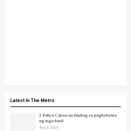
Latest In The Metro
2 Police Caloocan timbog sa pagbebenta
ng mga baril
Aug 6, 2026