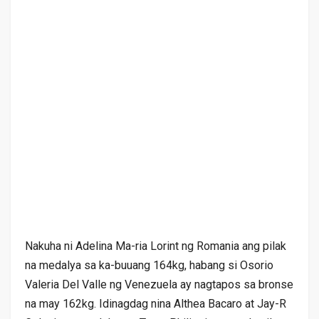
Nakuha ni Adelina Ma-ria Lorint ng Romania ang pilak
na medalya sa ka-buuang 164kg, habang si Osorio
Valeria Del Valle ng Venezuela ay nagtapos sa bronse
na may 162kg. Idinagdag nina Althea Bacaro at Jay-R