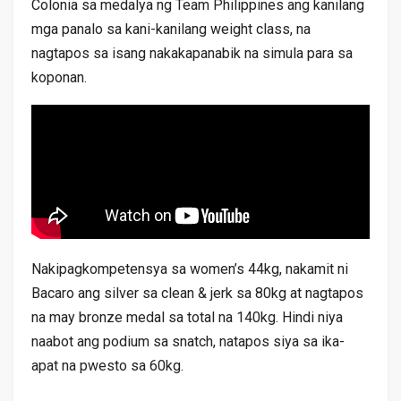
Colonia sa medalya ng Team Philippines ang kanilang
mga panalo sa kani-kanilang weight class, na
nagtapos sa isang nakakapanabik na simula para sa
koponan.
Nakipagkompetensya sa women’s 44kg, nakamit ni
Bacaro ang silver sa clean & jerk sa 80kg at nagtapos
na may bronze medal sa total na 140kg. Hindi niya
naabot ang podium sa snatch, natapos siya sa ika-
apat na pwesto sa 60kg.