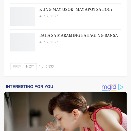
KUNG MAY USOK, MAY APOY SA BOC?
Aug 7, 2026
BAHA SA MARAMING BAHAGI NG BANSA
Aug 7, 2026
PREV
NEXT
1 of 3,533