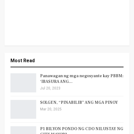
Most Read
Panawagan ng mga negosyante kay PBBM:
‘IBASURA ANG…
Jul 20, 2023
SOLGEN, “PINABILIB” ANG MGA PINOY
Mar 20, 2025
P1 BILYON PONDO NG CDO NILUSTAY NG