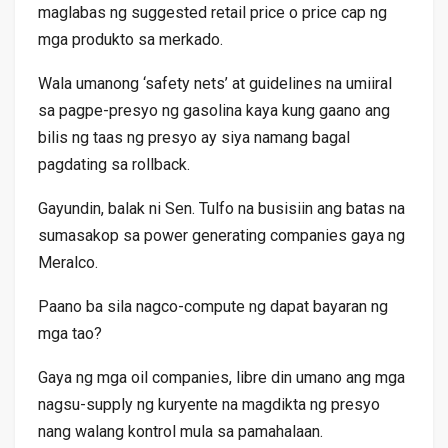
maglabas ng suggested retail price o price cap ng
mga produkto sa merkado.
Wala umanong ‘safety nets’ at guidelines na umiiral
sa pagpe-presyo ng gasolina kaya kung gaano ang
bilis ng taas ng presyo ay siya namang bagal
pagdating sa rollback.
Gayundin, balak ni Sen. Tulfo na busisiin ang batas na
sumasakop sa power generating companies gaya ng
Meralco.
Paano ba sila nagco-compute ng dapat bayaran ng
mga tao?
Gaya ng mga oil companies, libre din umano ang mga
nagsu-supply ng kuryente na magdikta ng presyo
nang walang kontrol mula sa pamahalaan.