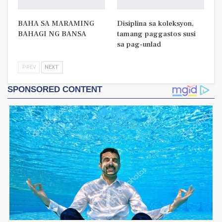
BAHA SA MARAMING
Disiplina sa koleksyon,
BAHAGI NG BANSA
tamang paggastos susi
sa pag-unlad
PREV
NEXT