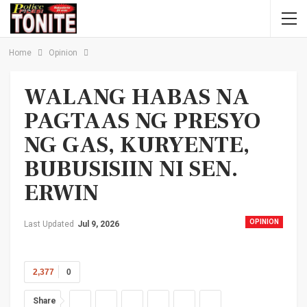
Home
Opinion
WALANG HABAS NA
PAGTAAS NG PRESYO
NG GAS, KURYENTE,
BUBUSISIIN NI SEN.
ERWIN
OPINION
Last Updated
Jul 9, 2026
2,377
0
Share