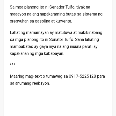
Sa mga planong ito ni Senador Tulfo, tiyak na
maaayos na ang napakaraming butas sa sistema ng
presyuhan sa gasolina at kuryente.
Lahat ng mamamayan ay matutuwa at makikinabang
sa mga planong ito ni Senator Tulfo. Sana lahat ng
mambabatas ay gaya niya na ang inuuna parati ay
kapakanan ng mga kababayan.
***
Maaring mag-text o tumawag sa 0917-5225128 para
sa anumang reaksyon.