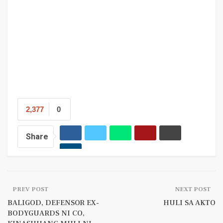
2,377
0
Share
PREV POST
NEXT POST
BALIGOD, DEFENSOR EX-
HULI SA AKTO
BODYGUARDS NI CO,