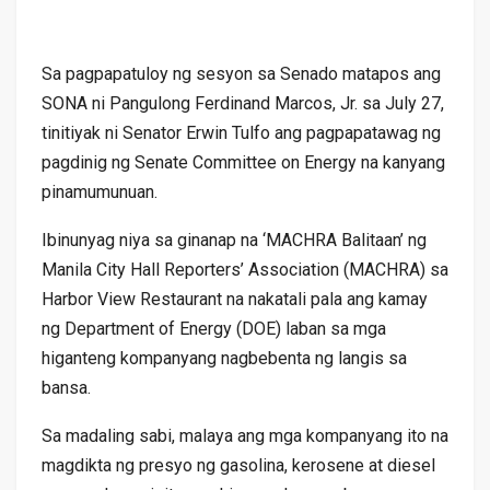
Sa pagpapatuloy ng sesyon sa Senado matapos ang
SONA ni Pangulong Ferdinand Marcos, Jr. sa July 27,
tinitiyak ni Senator Erwin Tulfo ang pagpapatawag ng
pagdinig ng Senate Committee on Energy na kanyang
pinamumunuan.
Ibinunyag niya sa ginanap na ‘MACHRA Balitaan’ ng
Manila City Hall Reporters’ Association (MACHRA) sa
Harbor View Restaurant na nakatali pala ang kamay
ng Department of Energy (DOE) laban sa mga
higanteng kompanyang nagbebenta ng langis sa
bansa.
Sa madaling sabi, malaya ang mga kompanyang ito na
magdikta ng presyo ng gasolina, kerosene at diesel