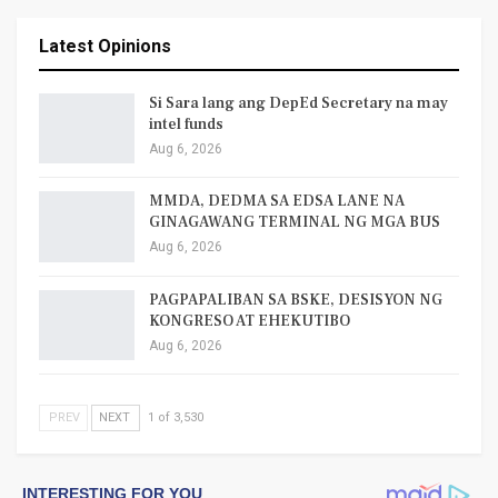
Latest Opinions
Si Sara lang ang DepEd Secretary na may
intel funds
Aug 6, 2026
MMDA, DEDMA SA EDSA LANE NA
GINAGAWANG TERMINAL NG MGA BUS
Aug 6, 2026
PAGPAPALIBAN SA BSKE, DESISYON NG
KONGRESO AT EHEKUTIBO
Aug 6, 2026
PREV
NEXT
1 of 3,530