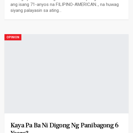
ang isang 71-anyos na FILIPINO-AMERICAN.., na huwag
siyang palayasin sa ating…
OPINION
Kaya Pa Ba Ni Digong Ng Panibagong 6