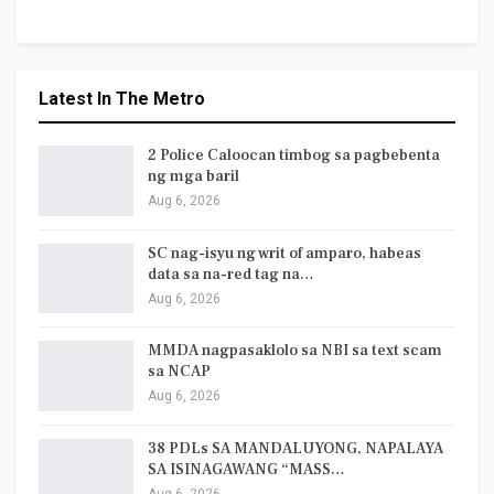
Latest In The Metro
2 Police Caloocan timbog sa pagbebenta
ng mga baril
Aug 6, 2026
SC nag-isyu ng writ of amparo, habeas
data sa na-red tag na…
Aug 6, 2026
MMDA nagpasaklolo sa NBI sa text scam
sa NCAP
Aug 6, 2026
38 PDLs SA MANDALUYONG, NAPALAYA
SA ISINAGAWANG “MASS…
Aug 6, 2026