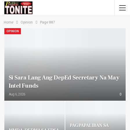
Home
Opinion
Page 887
OPINION
Si Sara Lang Ang DepEd Secretary Na May
Intel Funds
Aug 6, 2026
0
PAGPAPALIBAN SA