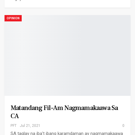
OPINION
Matandang Fil-Am Nagmamakaawa Sa
CA
PFT
Jul 21, 2021
0
SA taglay na iba't ibang karamdaman ay nagmamakaawa