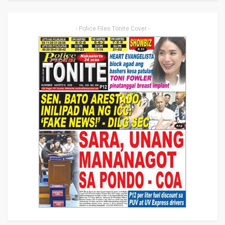
- Police Files Tonite Cover -