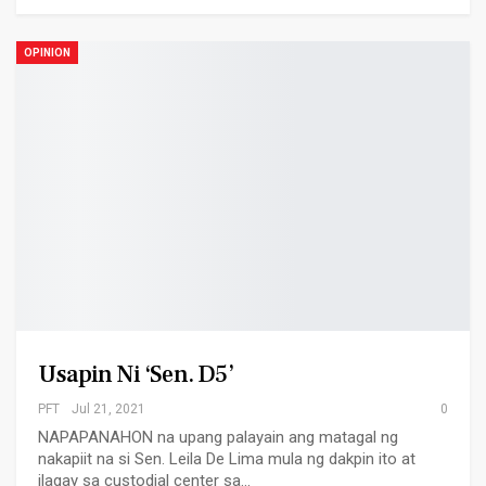
OPINION
Usapin Ni ‘Sen. D5’
PFT
Jul 21, 2021
0
NAPAPANAHON na upang palayain ang matagal ng
nakapiit na si Sen. Leila De Lima mula ng dakpin ito at
ilagay sa custodial center sa…