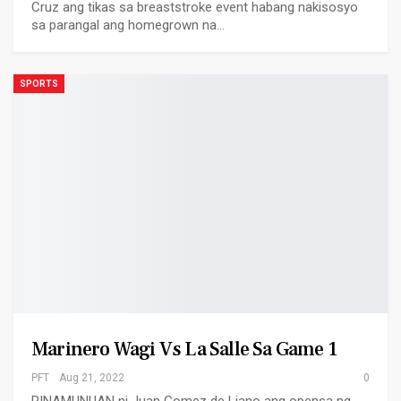
Cruz ang tikas sa breaststroke event habang nakisosyo
sa parangal ang homegrown na…
SPORTS
Marinero Wagi Vs La Salle Sa Game 1
PFT
Aug 21, 2022
0