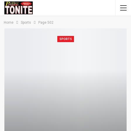
Home
Sports
Page 502
SPORTS