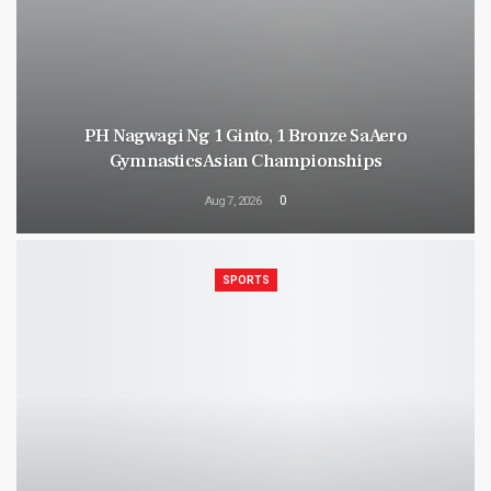
PH Nagwagi Ng 1 Ginto, 1 Bronze Sa Aero
Gymnastics Asian Championships
0
Aug 7, 2026
SPORTS