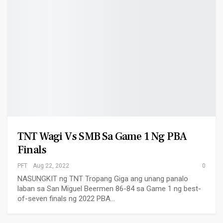
TNT Wagi Vs SMB Sa Game 1 Ng PBA
Finals
PFT
Aug 22, 2022
0
NASUNGKIT ng TNT Tropang Giga ang unang panalo
laban sa San Miguel Beermen 86-84 sa Game 1 ng best-
of-seven finals ng 2022 PBA…