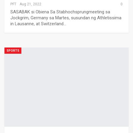
PFT
Aug 21, 2022
0
SASABAK si Obiena Sa Stabhochsprungmeeting sa
Jockgrim, Germany sa Martes, susundan ng Athletissima
in Lausanne, at Switzerland…
SPORTS