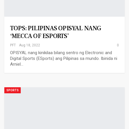
TOPS: PILIPINAS OPISYAL NANG
‘MECCA OF ESPORTS’
PFT
Aug 18, 2022
0
OPISYAL nang kinikilaa bilang sentro ng Electronic and
Digital Sports (ESports) ang Pilipinas sa mundo. Ibinida ni
Arniel…
SPORTS