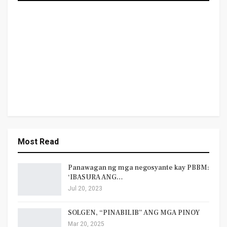
Most Read
Panawagan ng mga negosyante kay PBBM:
‘IBASURA ANG…
Jul 20, 2023
SOLGEN, “PINABILIB” ANG MGA PINOY
Mar 20, 2025