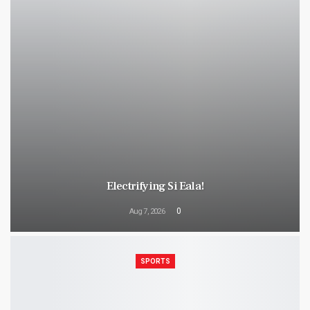
Electrifying Si Eala!
0
Aug 7, 2026
SPORTS