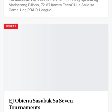
PINAMUNUAN ni Juan Gomez de Liano ang opensa ng
Marinerong Pilipno, 72-67 kontra EccoOil-La Salle sa
Game 1 ng PBA D-League…
SPORTS
EJ Obiena Sasabak Sa Seven
Tournaments