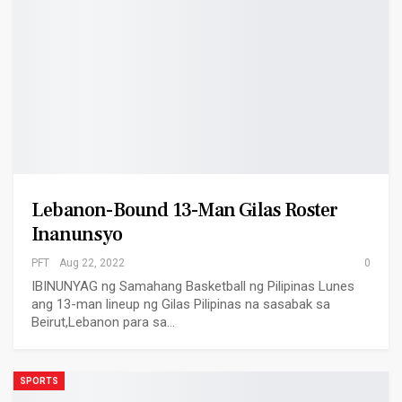
Lebanon-Bound 13-Man Gilas Roster
Inanunsyo
PFT
Aug 22, 2022
0
IBINUNYAG ng Samahang Basketball ng Pilipinas Lunes
ang 13-man lineup ng Gilas Pilipinas na sasabak sa
Beirut,Lebanon para sa…
SPORTS