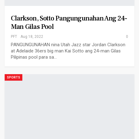
Clarkson, Sotto Pangungunahan Ang 24-
Man Gilas Pool
PFT
Aug 18, 2022
0
PANGUNGUNAHAN nina Utah Jazz star Jordan Clarkson
at Adelaide 36ers big man Kai Sotto ang 24-man Gilas
Pilipinas pool para sa…
SPORTS