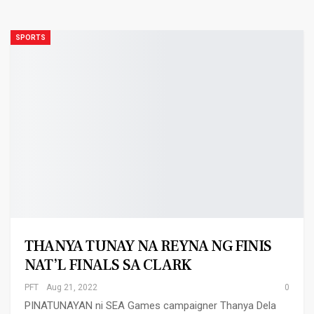
SPORTS
THANYA TUNAY NA REYNA NG FINIS
NAT’L FINALS SA CLARK
PFT
Aug 21, 2022
0
PINATUNAYAN ni SEA Games campaigner Thanya Dela