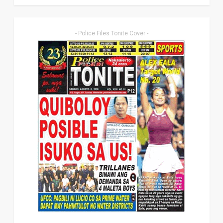
- Police Files Tonite Cover -