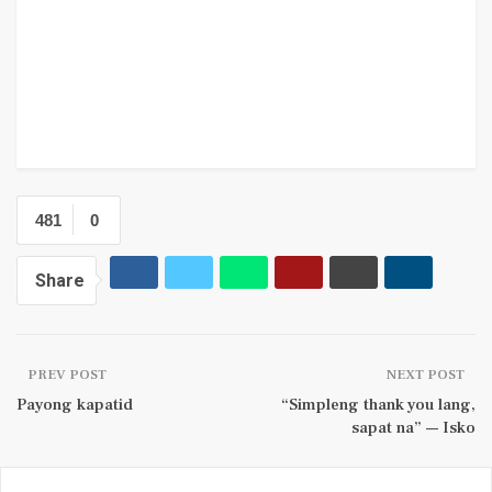
481
0
Share
PREV POST
NEXT POST
Payong kapatid
“Simpleng thank you lang,
sapat na” — Isko