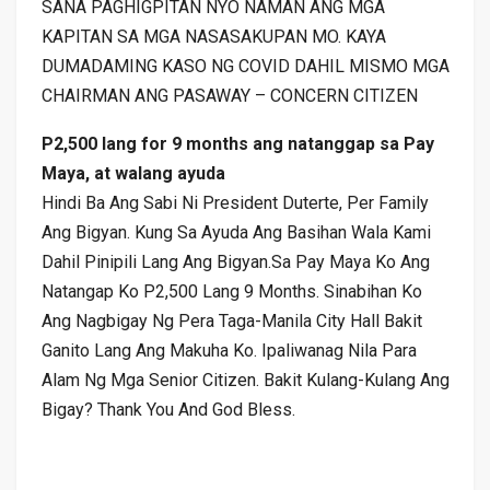
SANA PAGHIGPITAN NYO NAMAN ANG MGA
KAPITAN SA MGA NASASAKUPAN MO. KAYA
DUMADAMING KASO NG COVID DAHIL MISMO MGA
CHAIRMAN ANG PASAWAY – CONCERN CITIZEN
P2,500 lang for 9 months ang natanggap sa Pay
Maya, at walang ayuda
Hindi Ba Ang Sabi Ni President Duterte, Per Family
Ang Bigyan. Kung Sa Ayuda Ang Basihan Wala Kami
Dahil Pinipili Lang Ang Bigyan.Sa Pay Maya Ko Ang
Natangap Ko P2,500 Lang 9 Months. Sinabihan Ko
Ang Nagbigay Ng Pera Taga-Manila City Hall Bakit
Ganito Lang Ang Makuha Ko. Ipaliwanag Nila Para
Alam Ng Mga Senior Citizen. Bakit Kulang-Kulang Ang
Bigay? Thank You And God Bless.