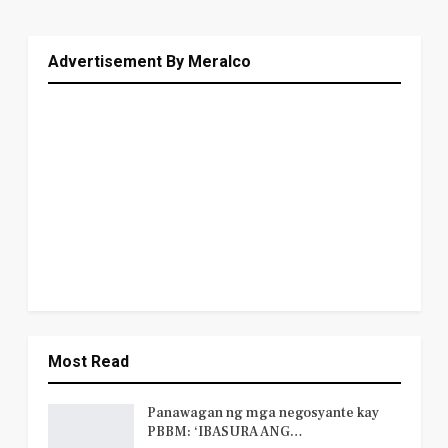
Advertisement By Meralco
Most Read
Panawagan ng mga negosyante kay
PBBM: ‘IBASURA ANG…