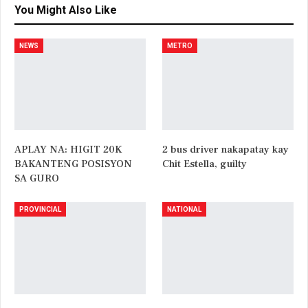
You Might Also Like
NEWS
METRO
APLAY NA: HIGIT 20K
2 bus driver nakapatay kay
BAKANTENG POSISYON
Chit Estella, guilty
SA GURO
PROVINCIAL
NATIONAL