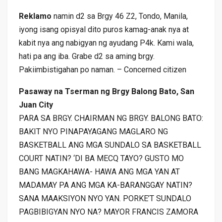
Reklamo
namin d2 sa Brgy 46 Z2, Tondo, Manila,
iyong isang opisyal dito puros kamag-anak nya at
kabit nya ang nabigyan ng ayudang P4k. Kami wala,
hati pa ang iba. Grabe d2 sa aming brgy.
Pakiimbistigahan po naman. – Concerned citizen
Pasaway na Tserman ng Brgy Balong Bato, San
Juan City
PARA SA BRGY. CHAIRMAN NG BRGY. BALONG BATO:
BAKIT NYO PINAPAYAGANG MAGLARO NG
BASKETBALL ANG MGA SUNDALO SA BASKETBALL
COURT NATIN? ‘DI BA MECQ TAYO? GUSTO MO
BANG MAGKAHAWA- HAWA ANG MGA YAN AT
MADAMAY PA ANG MGA KA-BARANGGAY NATIN?
SANA MAAKSIYON NYO YAN. PORKE’T SUNDALO
PAGBIBIGYAN NYO NA? MAYOR FRANCIS ZAMORA