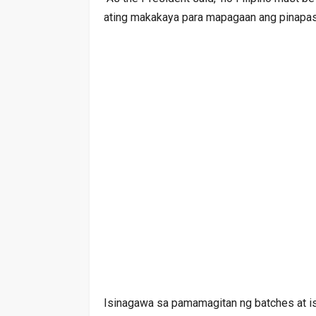
ating makakaya para mapagaan ang pinapasa
Isinagawa sa pamamagitan ng batches at i