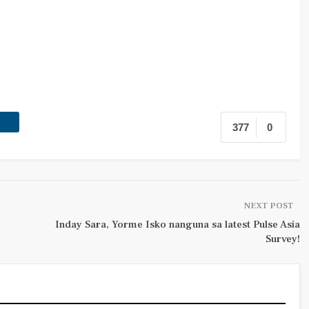
377
0
NEXT POST
Inday Sara, Yorme Isko nanguna sa latest Pulse Asia
Survey!