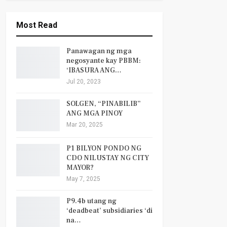
Most Read
Panawagan ng mga
negosyante kay PBBM:
‘IBASURA ANG…
Jul 20, 2023
SOLGEN, “PINABILIB”
ANG MGA PINOY
Mar 20, 2025
P1 BILYON PONDO NG
CDO NILUSTAY NG CITY
MAYOR?
May 7, 2025
P9.4b utang ng
‘deadbeat’ subsidiaries ‘di
na…