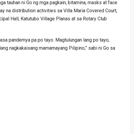
a tauhan ni Go ng mga pagkain, bitamina, masks at face
na distribution activities sa Villa Maria Covered Court,
al Hall, Katutubo Village Planas at sa Rotary Club
asa pandemya pa po tayo. Magtulungan lang po tayo,
bilang nagkakaisang mamamayang Pilipino,” sabi ni Go sa