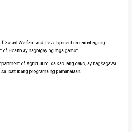
of Social Welfare and Development na namahagi ng
t of Health ay nagbigay ng mga gamot.
epartment of Agriculture, sa kabilang dako, ay nagsagawa
 sa iba’t ibang programa ng pamahalaan.