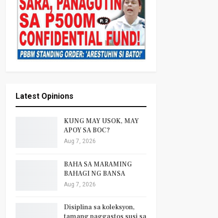
Latest Opinions
KUNG MAY USOK, MAY
APOY SA BOC?
Aug 7, 2026
BAHA SA MARAMING
BAHAGI NG BANSA
Aug 7, 2026
Disiplina sa koleksyon,
tamang paggastos susi sa