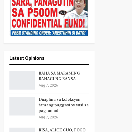
Latest Opinions
BAHA SA MARAMING
BAHAGI NG BANSA
Aug 7, 2026
Disiplina sa koleksyon,
tamang paggastos susi sa
pag-unlad
Aug 7, 2026
RISA, ALICE GUO, POGO