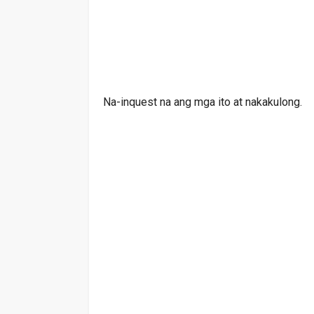
Na-inquest na ang mga ito at nakakulong.