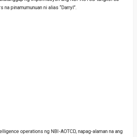
s na pinamumunuan ni alias “Darryl”.
telligence operations ng NBI-AOTCD, napag-alaman na ang