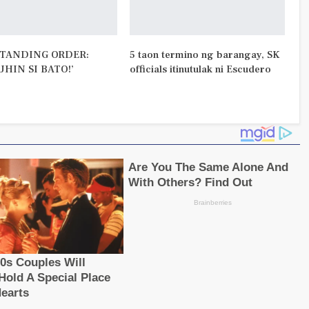
TANDING ORDER:
5 taon termino ng barangay, SK
UHIN SI BATO!’
officials itinutulak ni Escudero