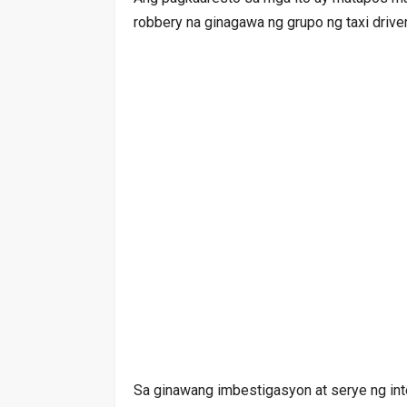
robbery na ginagawa ng grupo ng taxi driver
Sa ginawang imbestigasyon at serye ng in