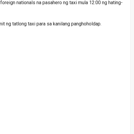
oreign nationals na pasahero ng taxi mula 12:00 ng hating-
t ng tatlong taxi para sa kanilang panghoholdap.