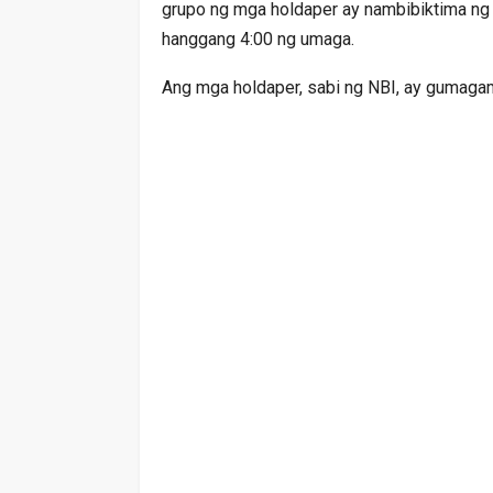
grupo ng mga holdaper ay nambibiktima ng f
hanggang 4:00 ng umaga.
Ang mga holdaper, sabi ng NBI, ay gumagami