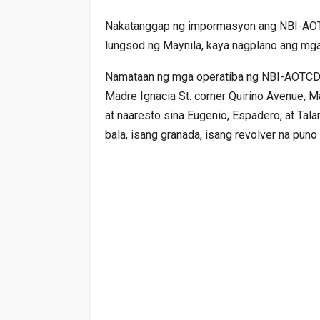
Nakatanggap ng impormasyon ang NBI-AOT
lungsod ng Maynila, kaya nagplano ang mg
Namataan ng mga operatiba ng NBI-AOTCD a
Madre Ignacia St. corner Quirino Avenue, M
at naaresto sina Eugenio, Espadero, at Ta
bala, isang granada, isang revolver na puno 