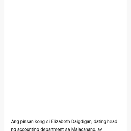
Ang pinsan kong si Elizabeth Daigdigan, dating head
ng accounting department sa Malacanang, ay