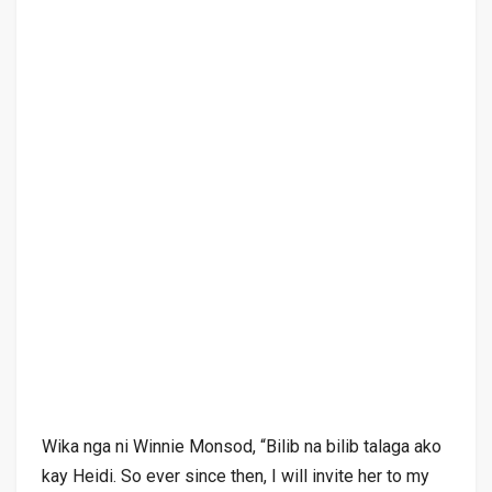
Wika nga ni Winnie Monsod, “Bilib na bilib talaga ako
kay Heidi. So ever since then, I will invite her to my