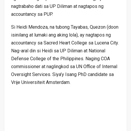
nagtrabaho dati sa UP Diliman at nagtapos ng
accountancy sa PUP.
Si Heidi Mendoza, na tubong Tayabas, Quezon (doon
isinilang at lumaki ang aking lola), ay nagtapos ng
accountancy sa Sacred Heart College sa Lucena City.
Nag-aral din si Heidi sa UP Diliman at National
Defense College of the Philippines. Naging COA
commissioner at naglingkod sa UN Office of Internal
Oversight Services. Siya’y Isang PhD candidate sa
Vrije Universiteit Amsterdam.