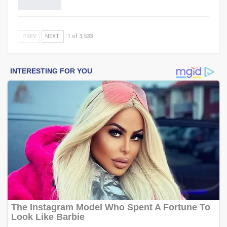
PREV
NEXT
1 of 3,533