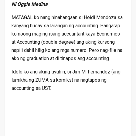
Ni Oggie Medina
MATAGAL ko nang hinahangaan si Heidi Mendoza sa
kanyang husay sa larangan ng accounting. Pangarap
ko noong maging isang accountant kaya Economics
at Accounting (double degree) ang aking kursong
napili dahil hilig ko ang mga numero. Pero nag-file na
ako ng graduation at di tinapos ang accounting.
Idolo ko ang aking tiyuhin, si Jim M. Fernandez (ang
lumikha ng ZUMA sa komiks) na nagtapos ng
accounting sa UST.