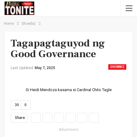
Home
Showbiz
Tagapagtaguyod ng
Good Governance
SHOWBIZ
Last Updated
May 7, 2025
Si Heidi Mendoza kasama si Cardinal Chito Tagle
30
0
Share
Advertisers