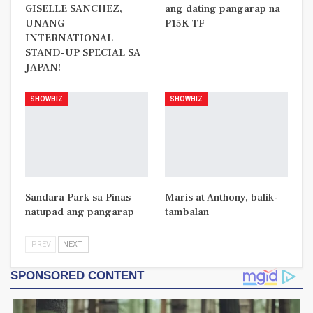
GISELLE SANCHEZ,
ang dating pangarap na
UNANG
P15K TF
INTERNATIONAL
STAND-UP SPECIAL SA
JAPAN!
SHOWBIZ
SHOWBIZ
Sandara Park sa Pinas
Maris at Anthony, balik-
natupad ang pangarap
tambalan
PREV
NEXT