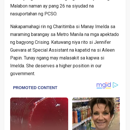
Malabon naman ay pang 26 na siyudad na
nasuportahan ng PCSO.
Nakapamahagi rin ng Charitimba si Manay Imelda sa
maraming barangay sa Metro Manila na mga apektado
ng bagyong Crising. Katuwang niya rito si Jennifer
Guevara at Special Assistant na kapatid na si Aileen
Papin. Tunay ngang may malasakit sa kapwa si
Imelda. She deserves a higher position in our
government.