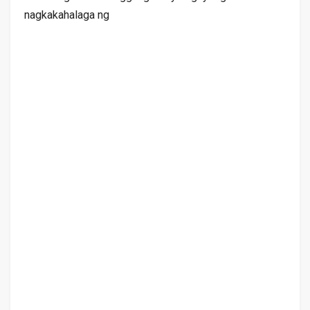
nagkakahalaga ng