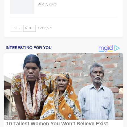
Aug 7, 2026
PREV
NEXT
1 of 3,532