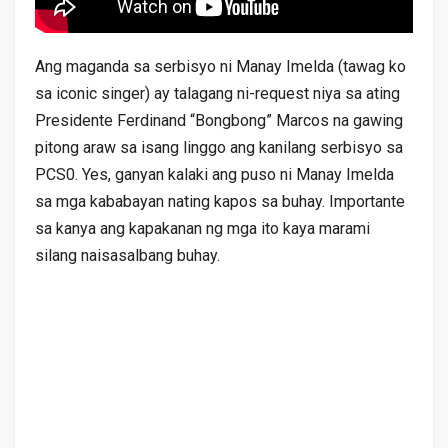
Ang maganda sa serbisyo ni Manay Imelda (tawag ko
sa iconic singer) ay talagang ni-request niya sa ating
Presidente Ferdinand “Bongbong” Marcos na gawing
pitong araw sa isang linggo ang kanilang serbisyo sa
PCS0. Yes, ganyan kalaki ang puso ni Manay Imelda
sa mga kababayan nating kapos sa buhay. Importante
sa kanya ang kapakanan ng mga ito kaya marami
silang naisasalbang buhay.