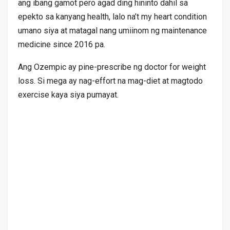
ang ibang gamot pero agad ding hininto dahil sa
epekto sa kanyang health, lalo na’t my heart condition
umano siya at matagal nang umiinom ng maintenance
medicine since 2016 pa.
Ang Ozempic ay pine-prescribe ng doctor for weight
loss. Si mega ay nag-effort na mag-diet at magtodo
exercise kaya siya pumayat.