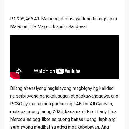
P1,396,466.49. Malugod at masaya itong tinanggap ni
Malabon City Mayor Jeannie Sandoval.
Bilang ahensiyang naglalayong magbigay ng kalidad
na serbisyong pangkalusugan at pagkawanggawa, ang
PCSO ay isa sa mga partner ng LAB for All Caravan,
mula pa noong taong 2024, kasama si First Lady Lisa
Marcos sa pag-iikot sa buong bansa upang ilapit ang
serbisyong medikal sa ating mga kababayan. Ang