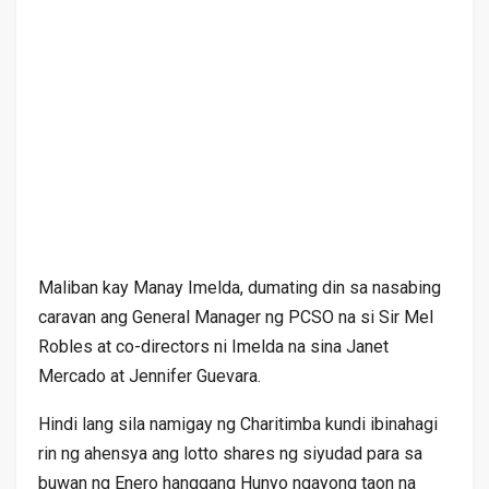
Maliban kay Manay Imelda, dumating din sa nasabing
caravan ang General Manager ng PCSO na si Sir Mel
Robles at co-directors ni Imelda na sina Janet
Mercado at Jennifer Guevara.
Hindi lang sila namigay ng Charitimba kundi ibinahagi
rin ng ahensya ang lotto shares ng siyudad para sa
buwan ng Enero hanggang Hunyo ngayong taon na