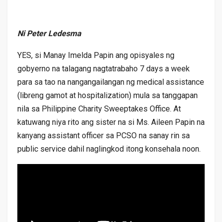
Ni Peter Ledesma
YES, si Manay Imelda Papin ang opisyales ng
gobyerno na talagang nagtatrabaho 7 days a week
para sa tao na nangangailangan ng medical assistance
(libreng gamot at hospitalization) mula sa tanggapan
nila sa Philippine Charity Sweeptakes Office. At
katuwang niya rito ang sister na si Ms. Aileen Papin na
kanyang assistant officer sa PCSO na sanay rin sa
public service dahil naglingkod itong konsehala noon.