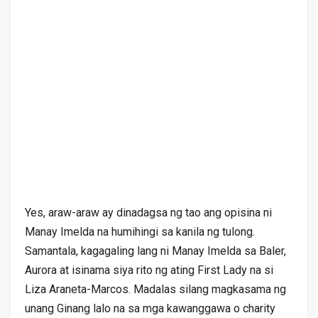
Yes, araw-araw ay dinadagsa ng tao ang opisina ni
Manay Imelda na humihingi sa kanila ng tulong.
Samantala, kagagaling lang ni Manay Imelda sa Baler,
Aurora at isinama siya rito ng ating First Lady na si
Liza Araneta-Marcos. Madalas silang magkasama ng
unang Ginang lalo na sa mga kawanggawa o charity