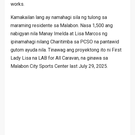
works.
Kamakailan lang ay namahagi sila ng tulong sa
maraming residente sa Malabon. Nasa 1,500 ang
nabigyan nila Manay Imelda at Lisa Marcos ng
ipinamahagi nilang Charitimba sa PCSO na pantawid
gutom ayuda nila. Tinawag ang proyektong ito ni First
Lady Lisa na LAB for All Caravan, na ginawa sa
Malabon City Sports Center last July 29, 2025.