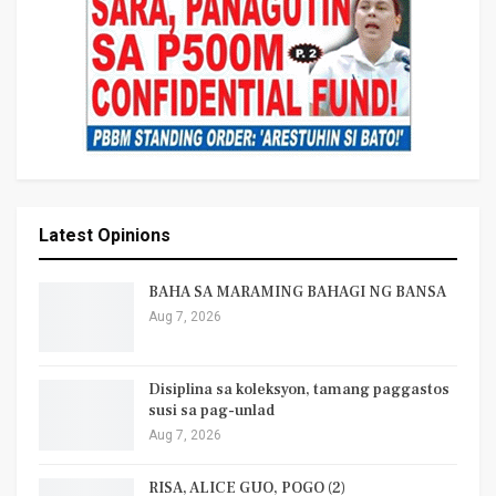
Latest Opinions
BAHA SA MARAMING BAHAGI NG BANSA
Aug 7, 2026
Disiplina sa koleksyon, tamang paggastos
susi sa pag-unlad
Aug 7, 2026
RISA, ALICE GUO, POGO (2)