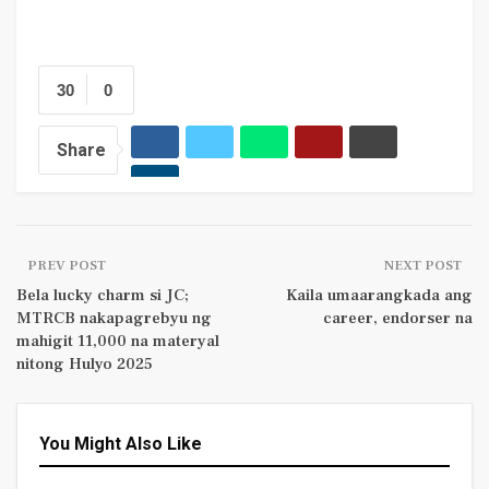
30
0
Share
PREV POST
NEXT POST
Bela lucky charm si JC;
Kaila umaarangkada ang
MTRCB nakapagrebyu ng
career, endorser na
mahigit 11,000 na materyal
nitong Hulyo 2025
You Might Also Like