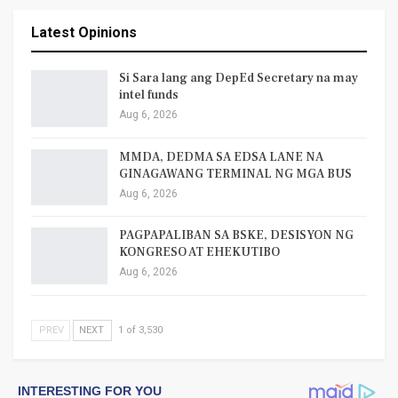
Latest Opinions
Si Sara lang ang DepEd Secretary na may
intel funds
Aug 6, 2026
MMDA, DEDMA SA EDSA LANE NA
GINAGAWANG TERMINAL NG MGA BUS
Aug 6, 2026
PAGPAPALIBAN SA BSKE, DESISYON NG
KONGRESO AT EHEKUTIBO
Aug 6, 2026
PREV
NEXT
1 of 3,530