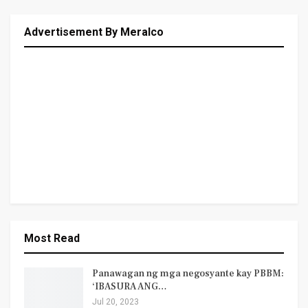
Advertisement By Meralco
Most Read
Panawagan ng mga negosyante kay PBBM:
‘IBASURA ANG…
Jul 20, 2023