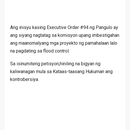
Ang inisyu kasing Executive Order #94 ng Pangulo ay
ang siyang nagtatag sa komisyon upang imbestigahan
ang maanomalyang mga proyekto ng pamahalaan lalo
na pagdating sa flood control.
Sa isinumiteng petisyon,hiniling na bigyan ng
kaliwanagan mula sa Kataas-taasang Hukuman ang
kontrobersiya.