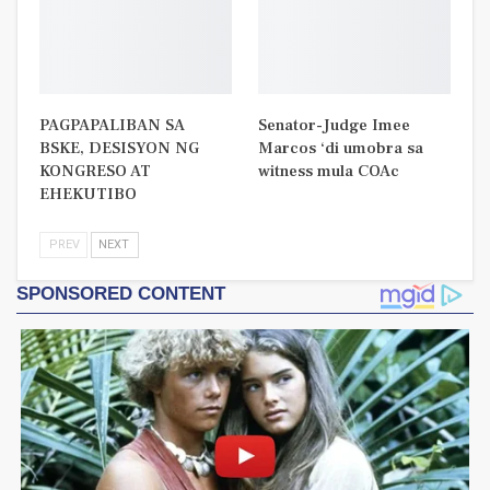
PAGPAPALIBAN SA
Senator-Judge Imee
BSKE, DESISYON NG
Marcos ‘di umobra sa
KONGRESO AT
witness mula COAc
EHEKUTIBO
PREV
NEXT