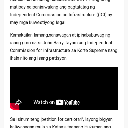
matibay na paniniwalang ang pagtatatag ng
Independent Commission on Infrastructure ((ICI) ay
may mga kuwestiyong legal.
Kamakailan lamang,nanawagan at ipinabubuwag ng
isang guro na si John Barry Tayam ang Independent
Commission for Infrastructure sa Korte Suprema nang
ihain nito ang isang petisyon.
Sa isinumiteng ‘petition for certiorari’, layong bigyan
kaliwanagan mula sa Kataas-taasang Hukuman ang