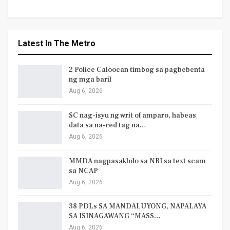
Latest In The Metro
2 Police Caloocan timbog sa pagbebenta
ng mga baril
Aug 6, 2026
SC nag-isyu ng writ of amparo, habeas
data sa na-red tag na…
Aug 6, 2026
MMDA nagpasaklolo sa NBI sa text scam
sa NCAP
Aug 6, 2026
38 PDLs SA MANDALUYONG, NAPALAYA
SA ISINAGAWANG “MASS…
Aug 6, 2026