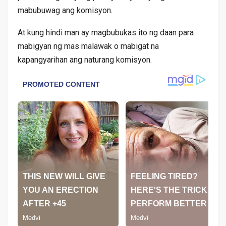
mabubuwag ang komisyon.
At kung hindi man ay magbubukas ito ng daan para
mabigyan ng mas malawak o mabigat na
kapangyarihan ang naturang komisyon.