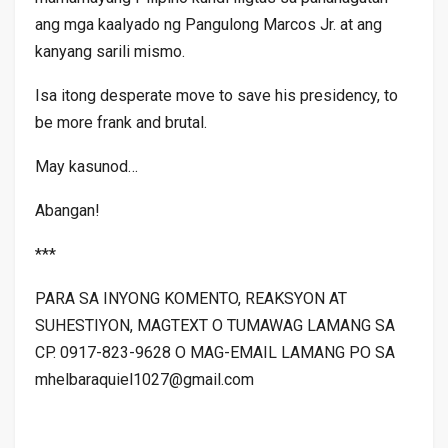
ang mga kaalyado ng Pangulong Marcos Jr. at ang
kanyang sarili mismo.
Isa itong desperate move to save his presidency, to
be more frank and brutal.
May kasunod…
Abangan!
***
PARA SA INYONG KOMENTO, REAKSYON AT
SUHESTIYON, MAGTEXT O TUMAWAG LAMANG SA
CP. 0917-823-9628 O MAG-EMAIL LAMANG PO SA
mhelbaraquiel1027@gmail.com