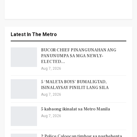
Latest In The Metro
BUCOR CHIEF PINANGUNAHAN ANG
PANUNUMPA SA MGA NEWLY-
ELECTED…
Aug 7, 2026
5 ‘MALETA BOYS’ BUMALIGTAD,
ISINALAYSAY PINILIT LANG SILA
Aug 7, 2026
5 kabaong ikinalat sa Metro Manila
Aug 7, 2026
2 Police Caloocan timbog sa pagbebenta