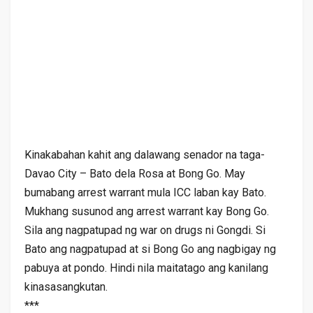
Kinakabahan kahit ang dalawang senador na taga-
Davao City – Bato dela Rosa at Bong Go. May
bumabang arrest warrant mula ICC laban kay Bato.
Mukhang susunod ang arrest warrant kay Bong Go.
Sila ang nagpatupad ng war on drugs ni Gongdi. Si
Bato ang nagpatupad at si Bong Go ang nagbigay ng
pabuya at pondo. Hindi nila maitatago ang kanilang
kinasasangkutan.
***