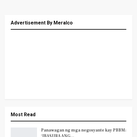
Advertisement By Meralco
Most Read
Panawagan ng mga negosyante kay PBBM:
‘IBASURA ANG…