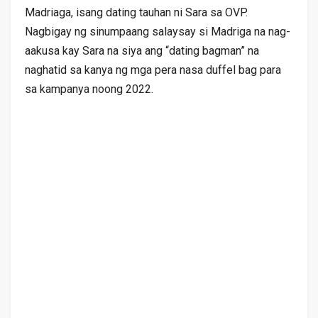
Madriaga, isang dating tauhan ni Sara sa OVP.
Nagbigay ng sinumpaang salaysay si Madriga na nag-
aakusa kay Sara na siya ang “dating bagman” na
naghatid sa kanya ng mga pera nasa duffel bag para
sa kampanya noong 2022.