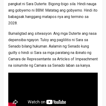
pangkat ni Sara Duterte. Bigong-bigo sila. Hindi nauga
ang gobyerno ni BBM. Matatag ang gobyerno. Hindi ito
babagsak hanggang matapos nya ang termino sa
2028.
Bumaligtad ang sitwasyon. Ang mga Duterte ang nasa
depensiba ngayon. Tuloy ang paglilitis ni Sara sa
Senado bilang hukuman. Aalamin ng Senado kung
guilty o hindi si Sara sa mga paratang na ibinato ng
Camara de Representante sa Articles of Impeachment
na isinumite ng Camara sa Senado laban sa kanya.