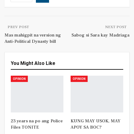
PREV POST
NEXT POST
Mas mahigpit na version ng
Sabog si Sara kay Madriaga
Anti-Political Dynasty bill
You Might Also Like
OPINION
OPINION
23 years na po ang Police
KUNG MAY USOK, MAY
Files TONITE
APOY SA BOC?