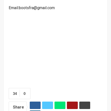
Email:bootsfra@gmail.com
34
0
Share