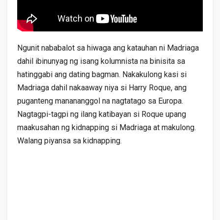
Ngunit nababalot sa hiwaga ang katauhan ni Madriaga
dahil ibinunyag ng isang kolumnista na binisita sa
hatinggabi ang dating bagman. Nakakulong kasi si
Madriaga dahil nakaaway niya si Harry Roque, ang
puganteng manananggol na nagtatago sa Europa.
Nagtagpi-tagpi ng ilang katibayan si Roque upang
maakusahan ng kidnapping si Madriaga at makulong.
Walang piyansa sa kidnapping.