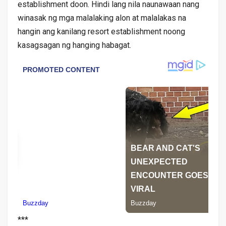
establishment doon. Hindi lang nila naunawaan nang
winasak ng mga malalaking alon at malalakas na
hangin ang kanilang resort establishment noong
kasagsagan ng hanging habagat.
***