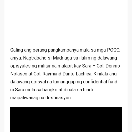
Galing ang perang pangkampanya mula sa mga POGO,
aniya. Nagtrabaho si Madriaga sa ilalim ng dalawang
opisyales ng militar na malapit kay Sara – Col. Dennis
Nolasco at Col. Raymund Dante Lachica. Kinilala ang
dalawang opisyal na tumanggap ng confidential fund
ni Sara mula sa bangko at dinala sa hindi
maipaliwanag na destinasyon.