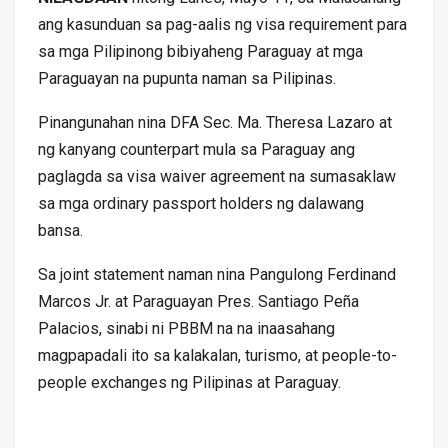
ang kasunduan sa pag-aalis ng visa requirement para
sa mga Pilipinong bibiyaheng Paraguay at mga
Paraguayan na pupunta naman sa Pilipinas.
Pinangunahan nina DFA Sec. Ma. Theresa Lazaro at
ng kanyang counterpart mula sa Paraguay ang
paglagda sa visa waiver agreement na sumasaklaw
sa mga ordinary passport holders ng dalawang
bansa.
Sa joint statement naman nina Pangulong Ferdinand
Marcos Jr. at Paraguayan Pres. Santiago Peña
Palacios, sinabi ni PBBM na na inaasahang
magpapadali ito sa kalakalan, turismo, at people-to-
people exchanges ng Pilipinas at Paraguay.