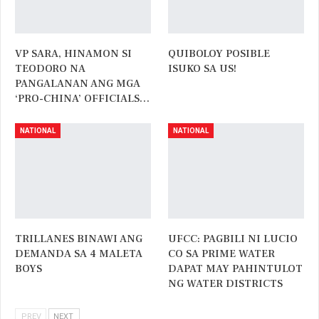
VP SARA, HINAMON SI
QUIBOLOY POSIBLE
TEODORO NA
ISUKO SA US!
PANGALANAN ANG MGA
‘PRO-CHINA’ OFFICIALS…
NATIONAL
NATIONAL
TRILLANES BINAWI ANG
UFCC: PAGBILI NI LUCIO
DEMANDA SA 4 MALETA
CO SA PRIME WATER
BOYS
DAPAT MAY PAHINTULOT
NG WATER DISTRICTS
PREV
NEXT