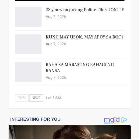
23 years na po ang Police Files TONITE
Aug 7, 2026
KUNG MAY USOK, MAY APOY SA BOC?
Aug 7, 2026
BAHA SA MARAMING BAHAGI NG
BANSA
Aug 7, 2026
PREV
NEXT
1 of 3,533