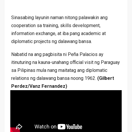
Sinasabing layunin naman nitong palawakin ang
cooperation sa training, skills development,
information exchange, at iba pang academic at
diplomatic projects ng dalawang bansa.
Nabatid na ang pagbisita ni Peña Palacios ay
itinuturing na kauna-unahang official visit ng Paraguay
sa Pilipinas mula nang maitatag ang diplomatic
relations ng dalawang bansa noong 1962.
(Gilbert
Perdez/Vanz Fernandez)