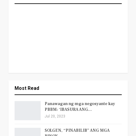
Most Read
Panawagan ng mga negosyante kay
PBBM: ‘IBASURA ANG…
Jul 20, 2023
SOLGEN, “PINABILIB” ANG MGA