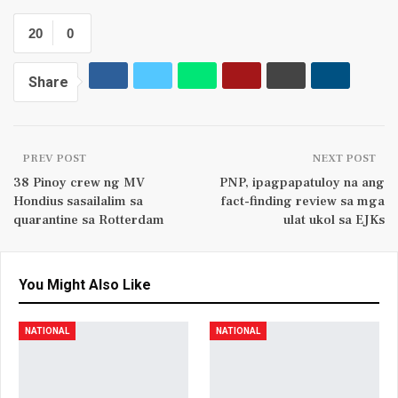
20
0
Share
PREV POST
NEXT POST
38 Pinoy crew ng MV
PNP, ipagpapatuloy na ang
Hondius sasailalim sa
fact-finding review sa mga
quarantine sa Rotterdam
ulat ukol sa EJKs
You Might Also Like
NATIONAL
NATIONAL