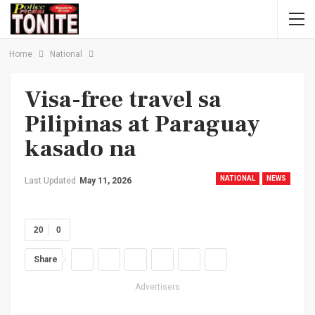
Home
National
Visa-free travel sa
Pilipinas at Paraguay
kasado na
NATIONAL
NEWS
Last Updated
May 11, 2026
20
0
Share
Advertisers