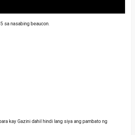
5 sa nasabing beaucon.
 para kay Gazini dahil hindi lang siya ang pambato ng