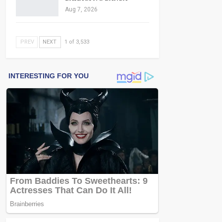
Aug 7, 2026
PREV
NEXT
1 of 3,533