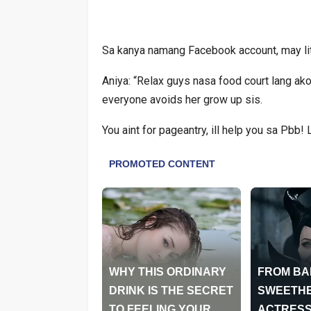
Sa kanya namang Facebook account, may litan
Aniya: “Relax guys nasa food court lang ako
everyone avoids her grow up sis.
You aint for pageantry, ill help you sa Pbb! 