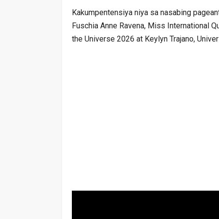
Kakumpentensiya niya sa nasabing pageant 
Fuschia Anne Ravena, Miss International Q
the Universe 2026 at Keylyn Trajano, Univ