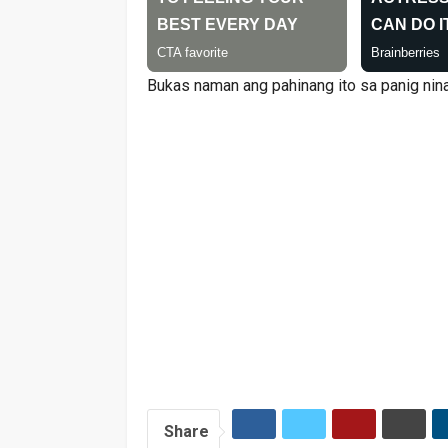
Bukas naman ang pahinang ito sa panig nina 
Share