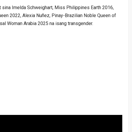
sina Imelda Schweighart, Miss Philippines Earth 2016,
ueen 2022, Alexia Nuñez, Pinay-Brazilian Noble Queen of
ersal Woman Arabia 2025 na isang transgender.