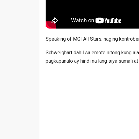
Speaking of MGI All Stars, naging kontrobe
Schweighart dahil sa emote nitong kung al
pagkapanalo ay hindi na lang siya sumali 