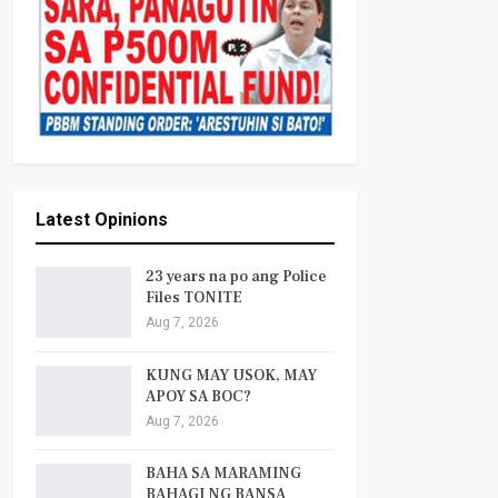
Latest Opinions
23 years na po ang Police
Files TONITE
Aug 7, 2026
KUNG MAY USOK, MAY
APOY SA BOC?
Aug 7, 2026
BAHA SA MARAMING
BAHAGI NG BANSA