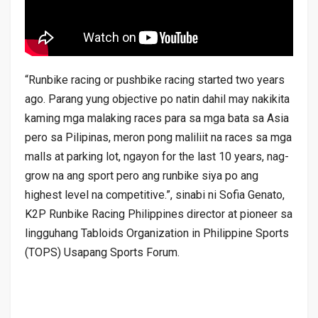
“Runbike racing or pushbike racing started two years
ago. Parang yung objective po natin dahil may nakikita
kaming mga malaking races para sa mga bata sa Asia
pero sa Pilipinas, meron pong maliliit na races sa mga
malls at parking lot, ngayon for the last 10 years, nag-
grow na ang sport pero ang runbike siya po ang
highest level na competitive.”, sinabi ni Sofia Genato,
K2P Runbike Racing Philippines director at pioneer sa
lingguhang Tabloids Organization in Philippine Sports
(TOPS) Usapang Sports Forum.