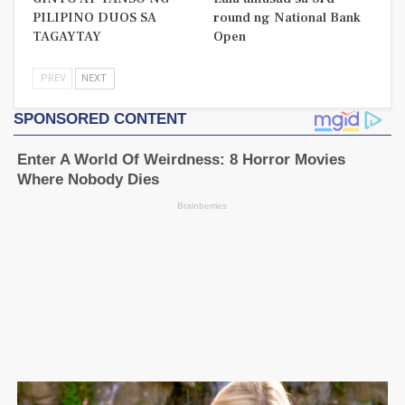
PILIPINO DUOS SA
round ng National Bank
TAGAYTAY
Open
PREV
NEXT