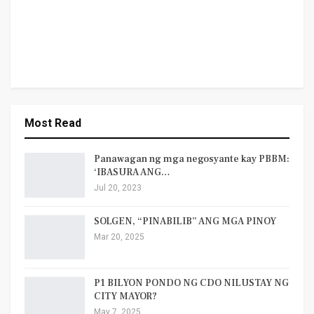
Most Read
Panawagan ng mga negosyante kay PBBM:
‘IBASURA ANG…
Jul 20, 2023
SOLGEN, “PINABILIB” ANG MGA PINOY
Mar 20, 2025
P1 BILYON PONDO NG CDO NILUSTAY NG
CITY MAYOR?
May 7, 2025