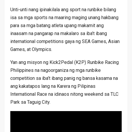
Unti-unti nang ipinakilala ang sport na runbike bilang
isa sa mga sports na maaring maging unang hakbang
para sa mga batang atleta upang makamit ang
inaasam na pangarap na makalaro sa iba’t ibang
international competitions gaya ng SEA Games, Asian
Games, at Olympics.
Yan ang misyon ng Kick2Pedal (K2P) Runbike Racing
Philippines na nagoorganiza ng mga runbike
competition sa iba’t ibang panig ng bansa kasama na
ang kakatapos lang na Karera ng Pilipinas
International Race na idinaos nitong weekend sa TLC
Park sa Taguig City.