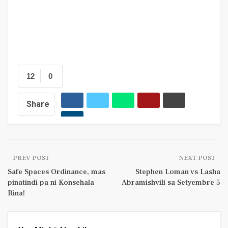
12
0
Share
PREV POST
NEXT POST
Safe Spaces Ordinance, mas
Stephen Loman vs Lasha
pinatindi pa ni Konsehala
Abramishvili sa Setyembre 5
Rina!