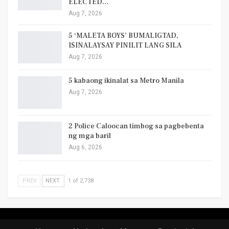
ELECTED…
Aug 7, 2026
5 ‘MALETA BOYS’ BUMALIGTAD,
ISINALAYSAY PINILIT LANG SILA
Aug 7, 2026
5 kabaong ikinalat sa Metro Manila
Aug 7, 2026
2 Police Caloocan timbog sa pagbebenta
ng mga baril
Aug 6, 2026
PREV
NEXT
1 of 2,738