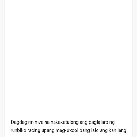
Dagdag rin niya na nakakatulong ang paglalaro ng
runbike racing upang mag-excel pang lalo ang kanilang