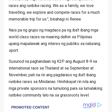
races ang runbike racing. We as a family, we love
travelling, we explore and compete races for a much
memorable trip for us.”, binahagi ni Renee.
Nais pa ng grupo ng magdaos pa ng iba’t ibang mga
world class races na maaring dalhin sa Pilipinas
upang mapalawak ang interes ng publiko sa naturang
sport.
Susunod na paghandaan ng K2P ang August 8-9 na
international race sa Thailand at sa September at
November, pati na rin ang pagdaraos ng iba’t ibang
runbike races sa Mindanao. Hinihikayat rin nila ang
mga private sponsors na tumulong para sa lumalaking
runbike community lalo na sa grassroots level.