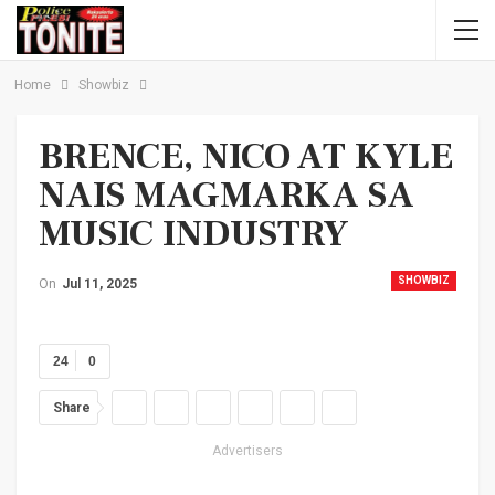
Home
Showbiz
BRENCE, NICO AT KYLE
NAIS MAGMARKA SA
MUSIC INDUSTRY
SHOWBIZ
On
Jul 11, 2025
24
0
Share
Advertisers