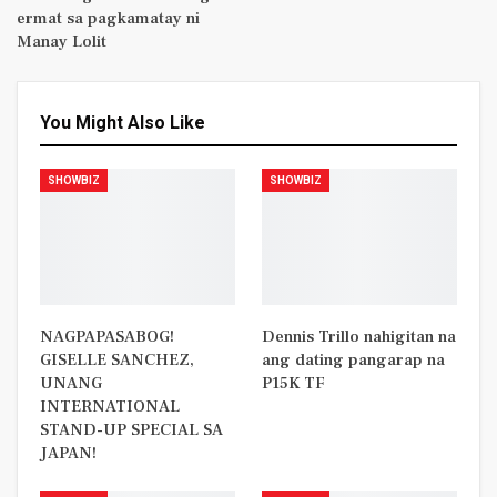
ermat sa pagkamatay ni
Manay Lolit
You Might Also Like
SHOWBIZ
SHOWBIZ
NAGPAPASABOG!
Dennis Trillo nahigitan na
GISELLE SANCHEZ,
ang dating pangarap na
UNANG
P15K TF
INTERNATIONAL
STAND-UP SPECIAL SA
JAPAN!