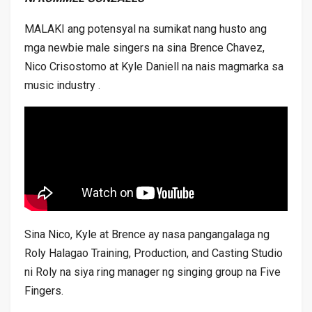
MALAKI ang potensyal na sumikat nang husto ang
mga newbie male singers na sina Brence Chavez,
Nico Crisostomo at Kyle Daniell na nais magmarka sa
music industry .
Sina Nico, Kyle at Brence ay nasa pangangalaga ng
Roly Halagao Training, Production, and Casting Studio
ni Roly na siya ring manager ng singing group na Five
Fingers.