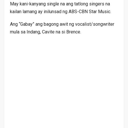
May kani-kanyang single na ang tatlong singers na
kailan lamang ay inilunsad ng ABS-CBN Star Music.
Ang “Gabay” ang bagong awit ng vocalist/songwriter
mula sa Indang, Cavite na si Brence.