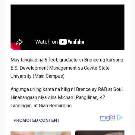
May tangkad na 6 feet, graduate si Brence ng kursong
B.S. Development Management sa Cavite State
University (Main Campus).
Ang mga uri ng kanta na hilig ni Brence ay R&B at Soul.
Hinahangaan niya sina Michael Pangilinan, KZ
Tandingan, at Gian Bernardino.