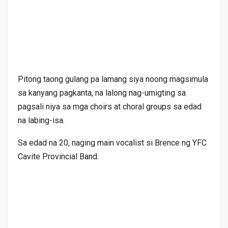
Pitong taong gulang pa lamang siya noong magsimula
sa kanyang pagkanta, na lalong nag-umigting sa
pagsali niya sa mga choirs at choral groups sa edad
na labing-isa.
Sa edad na 20, naging main vocalist si Brence ng YFC
Cavite Provincial Band.