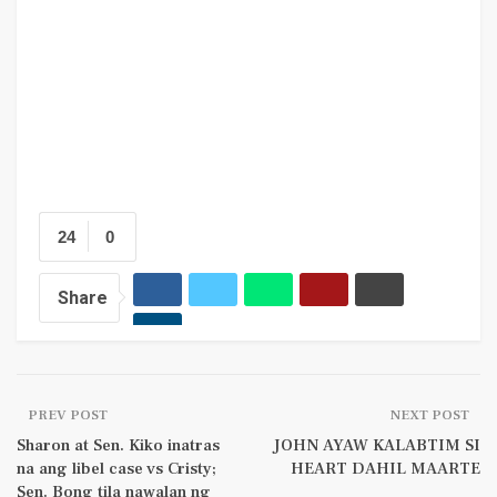
24
0
Share
PREV POST
NEXT POST
Sharon at Sen. Kiko inatras
JOHN AYAW KALABTIM SI
na ang libel case vs Cristy;
HEART DAHIL MAARTE
Sen. Bong tila nawalan ng