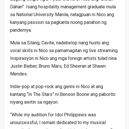
Dahan”. Isang hospitality management graduate mula
sa National University Manila, natagpuan ni Nico ang
kanyang passion sa pagkanta noong panahon ng
pandemya.
Mula sa Silang, Cavite, nadebelop nang husto ang
vocal skills ni Nico sa pamamagitan ng live streaming.
Inspirasyon ni Nico ang mga foreign artists tulad nina
Justin Bieber, Bruno Mars, Ed Sheeran at Shawn
Mendes.
Indie-pop at pop-rock ang genre ni Nico at ang
kantang “In The Stars” ni Benson Boone ang paborito
niyang awitin sa ngayon.
“While my audition for Idol Philippines was
unsuccessful, I remain dedicated to my musical