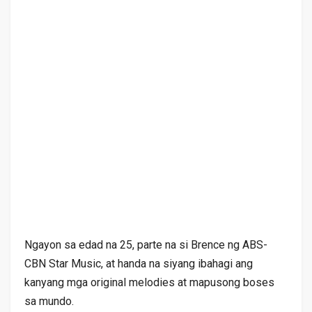
Ngayon sa edad na 25, parte na si Brence ng ABS-
CBN Star Music, at handa na siyang ibahagi ang
kanyang mga original melodies at mapusong boses
sa mundo.