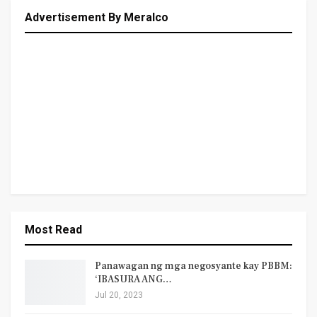
Advertisement By Meralco
Most Read
Panawagan ng mga negosyante kay PBBM:
‘IBASURA ANG…
Jul 20, 2023