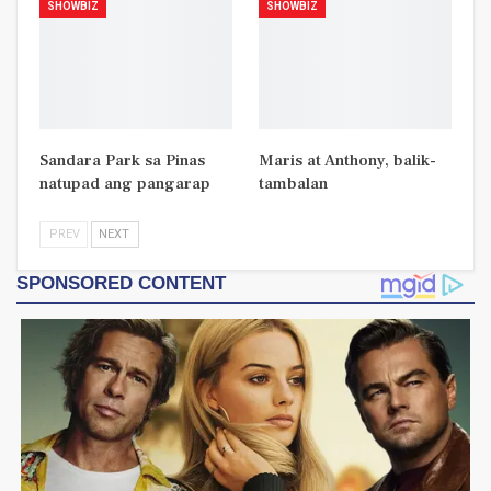
SHOWBIZ
SHOWBIZ
Sandara Park sa Pinas
Maris at Anthony, balik-
natupad ang pangarap
tambalan
PREV
NEXT